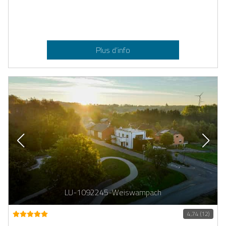
Plus d’info
LU-1092245-Weiswampach
4,74 (12)