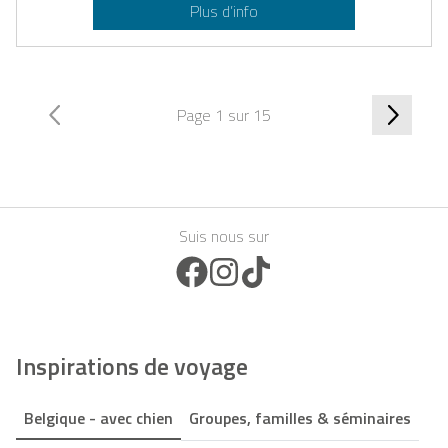
Plus d’info
Page 1 sur 15
Suis nous sur
Facebook Icon
Instagram Icon
TikTok Icon
Inspirations de voyage
Belgique - avec chien
Groupes, familles & séminaires