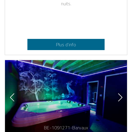
nuits.
Plus d’info
BE-1091271-Barvaux