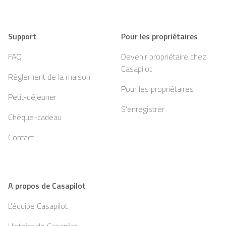
Support
Pour les propriétaires
FAQ
Devenir propriétaire chez
Casapilot
Règlement de la maison
Pour les propriétaires
Petit-déjeuner
S’enregistrer
Chèque-cadeau
Contact
A propos de Casapilot
L’équipe Casapilot
Histoire de Casapilot