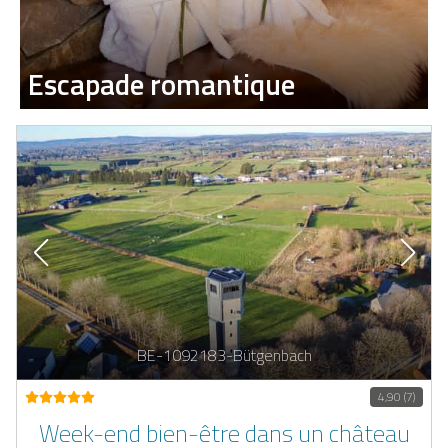
Escapade romantique
BE-1092183-Bütgenbach
4,90 (7)
Week-end bien-être dans un château