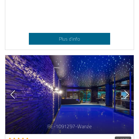
Plus d’info
BE-1091297-Wanze