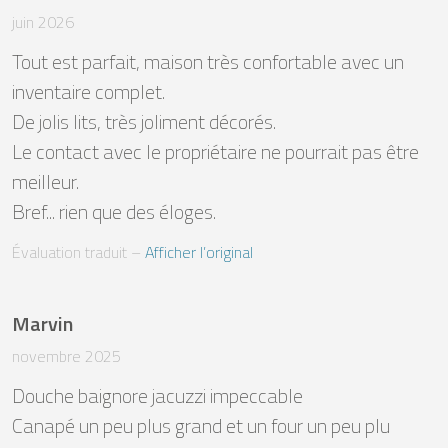
juin 2026
Tout est parfait, maison très confortable avec un 
inventaire complet.

De jolis lits, très joliment décorés.

Le contact avec le propriétaire ne pourrait pas être 
meilleur.

Bref... rien que des éloges.
Évaluation traduit
 – 
Afficher l’original
Marvin
novembre 2025
Douche baignore jacuzzi impeccable 

Canapé un peu plus grand et un four un peu plu 