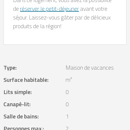
de
réserver le petit-déjeuner
avant votre
séjour. Laissez-vous gâter par de délicieux
produits de la région!
Type
:
Maison de vacances
Surface habitable
:
m²
Lits simple
:
0
Canapé-lit
:
0
Salle de bains
:
1
Personnes max.
:
2