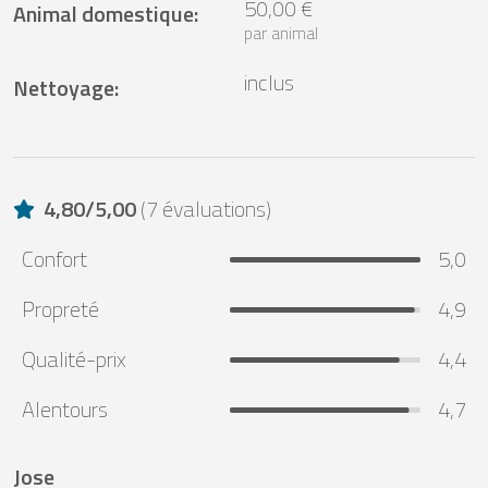
50,00 €
Animal domestique
:
par animal
inclus
Nettoyage
:
4,80
/
5,00
(
7 évaluations
)
Confort
5,0
Propreté
4,9
Qualité-prix
4,4
Alentours
4,7
Jose