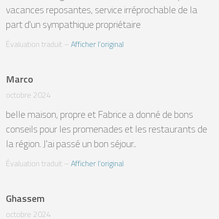
vacances reposantes, service irréprochable de la 
part d'un sympathique propriétaire
Évaluation traduit
 – 
Afficher l’original
Marco
octobre 2024
belle maison, propre et Fabrice a donné de bons 
conseils pour les promenades et les restaurants de 
la région. J'ai passé un bon séjour..
Évaluation traduit
 – 
Afficher l’original
Ghassem
octobre 2024