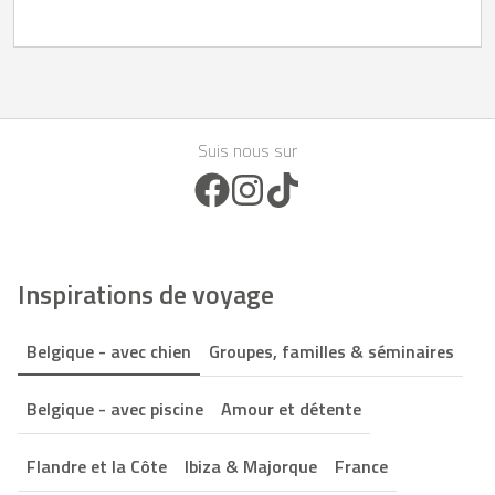
Suis nous sur
Facebook Icon
Instagram Icon
TikTok Icon
Inspirations de voyage
Belgique - avec chien
Groupes, familles & séminaires
Belgique - avec piscine
Amour et détente
Flandre et la Côte
Ibiza & Majorque
France