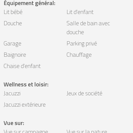
Équipement général
:
Lit bébé
Lit d'enfant
Douche
Salle de bain avec
douche
Garage
Parking privé
Baignoire
Chauffage
Chaise d'enfant
Wellness et loisir
:
Jacuzzi
Jeux de société
Jacuzzi extérieure
Vue sur
:
Vue sur campagne
Vue sur la nature