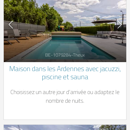
BE-1079284-Theux
Maison dans les Ardennes avec jacuzzi,
piscine et sauna
Choisissez un autre jour d’arrivée ou adaptez le
nombre de nuits.