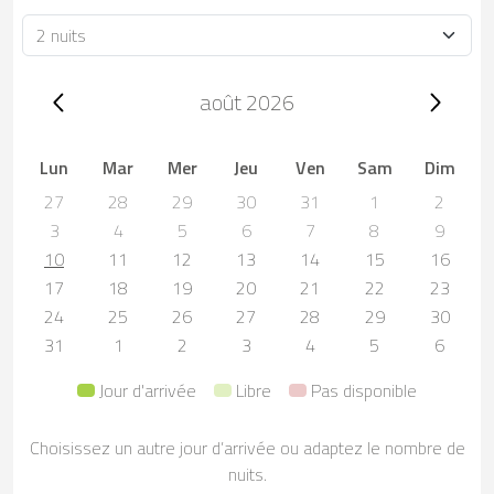
Durée
Trip dates, août 2026
août 2026
Lun
Mar
Mer
Jeu
Ven
Sam
Dim
27
28
29
30
31
1
2
3
4
5
6
7
8
9
10
11
12
13
14
15
16
17
18
19
20
21
22
23
24
25
26
27
28
29
30
31
1
2
3
4
5
6
Jour d'arrivée
Libre
Pas disponible
Choisissez un autre jour d’arrivée ou adaptez le nombre de
nuits.