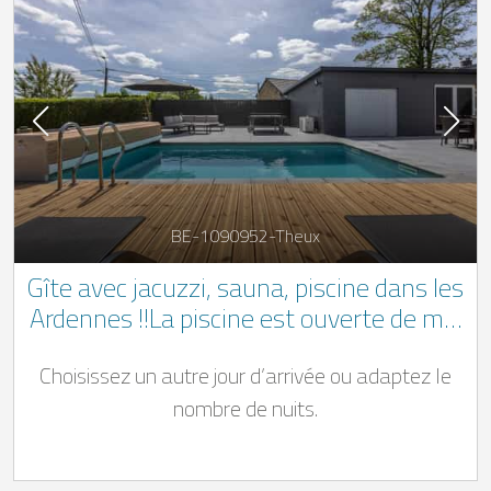
BE-1090952-Theux
Gîte avec jacuzzi, sauna, piscine dans les
Ardennes !!La piscine est ouverte de mai
à fin septembre!!
Choisissez un autre jour d’arrivée ou adaptez le
nombre de nuits.