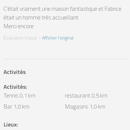
C'était vraiment une maison fantastique et Fabrice 
était un homme très accueillant

Merci encore
Évaluation traduit
 – 
Afficher l’original
Activités
Activités
:
Tennis 0,1 km
restaurant 0,5 km
Bar 1,0 km
Magasins 1,0 km
Lieux
: