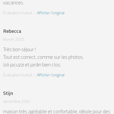
vacances.
Évaluation traduit
 – 
Afficher l’original
Rebecca
février 2025
Très bon séjour ! 

Tout est correct, comme sur les photos.

Joli jacuzzi et jardin bien clos.
Évaluation traduit
 – 
Afficher l’original
Stijn
décembre 2024
maison très agréable et confortable, idéale pour des 