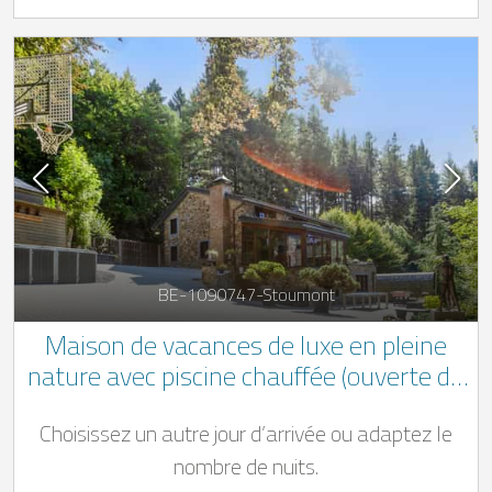
BE-1090747-Stoumont
Maison de vacances de luxe en pleine
nature avec piscine chauffée (ouverte du
01/05 au 01/11) à Stoumont pour 12
Choisissez un autre jour d’arrivée ou adaptez le
personnes
nombre de nuits.