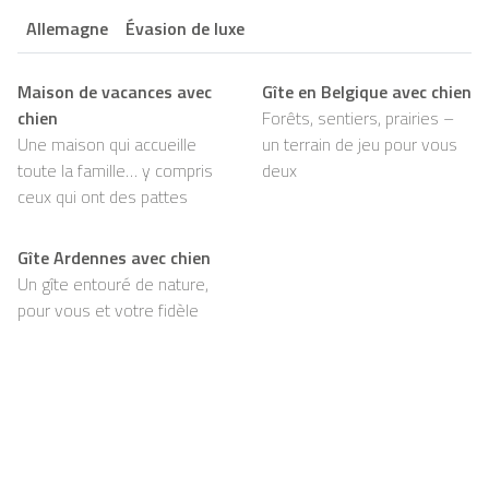
Allemagne
Évasion de luxe
Maison de vacances avec
Gîte en Belgique avec chien
chien
Forêts, sentiers, prairies –
Une maison qui accueille
un terrain de jeu pour vous
toute la famille… y compris
deux
ceux qui ont des pattes
Gîte Ardennes avec chien
Un gîte entouré de nature,
pour vous et votre fidèle
compagnon
Support
Pour les propriétaires