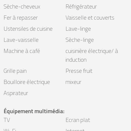
Sèche-cheveux
Réfrigérateur
Fer à repasser
Vaisselle et couverts
Ustensiles de cuisine
Lave-linge
Lave-vaisselle
Sèche-linge
Machine à café
cuisinière électrique/ à
induction
Grille pain
Presse fruit
Bouilloire électrique
mixeur
Aspirateur
Équipement multimédia
:
TV
Ecran plat
Wi-Fi
Internet