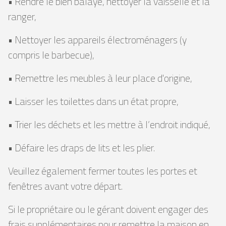
• Rendre le bien balayé, nettoyer la vaisselle et la
ranger,
• Nettoyer les appareils électroménagers (y
compris le barbecue),
• Remettre les meubles à leur place d'origine,
• Laisser les toilettes dans un état propre,
• Trier les déchets et les mettre à l’endroit indiqué,
• Défaire les draps de lits et les plier.
Veuillez également fermer toutes les portes et
fenêtres avant votre départ.
Si le propriétaire ou le gérant doivent engager des
frais supplémentaires pour remettre la maison en