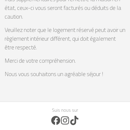
état, ceux-ci vous seront facturés ou déduits de la
caution.
Veuillez noter que le logement réservé peut avoir un
règlement intérieur différent, qui doit également
être respecté.
Merci de votre compréhension.
Nous vous souhaitons un agréable séjour !
Suis nous sur
Facebook Icon
Instagram Icon
TikTok Icon