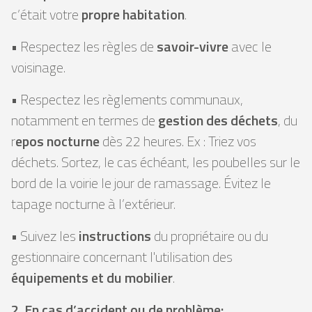
c’était votre
propre habitation
.
• Respectez les règles de
savoir-vivre
avec le
voisinage.
• Respectez les règlements communaux,
notamment en termes de
gestion des déchets
, du
r
epos nocturne
dès 22 heures. Ex : Triez vos
déchets. Sortez, le cas échéant, les poubelles sur le
bord de la voirie le jour de ramassage. Évitez le
tapage nocturne à l’extérieur.
• Suivez les
instructions
du propriétaire ou du
gestionnaire concernant l'utilisation des
équipements et du mobilier
.
2. En cas d’accident ou de problème: