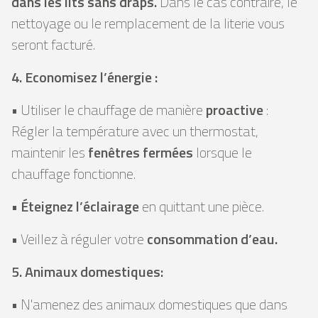
dans les lits sans draps.
Dans le cas contraire, le
nettoyage ou le remplacement de la literie vous
seront facturé.
4. Economisez l’énergie :
• Utiliser le chauffage de manière
proactive
:
Régler la température avec un thermostat,
maintenir les
fenêtres fermées
lorsque le
chauffage fonctionne.
•
Éteignez l’éclairage
en quittant une pièce.
• Veillez à réguler votre
consommation d’eau.
5. Animaux domestiques:
• N'amenez des animaux domestiques que dans