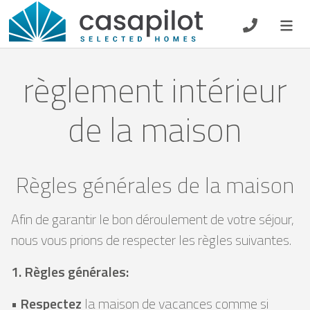
DE
EN
ES
FR
NL
règlement intérieur
de la maison
Petit-déjeuner
Chèque-cadeau
Règles générales de la maison
Propriétaire
Afin de garantir le bon déroulement de votre séjour,
nous vous prions de respecter les règles suivantes.
1. Règles générales:
•
Respectez
la maison de vacances comme si