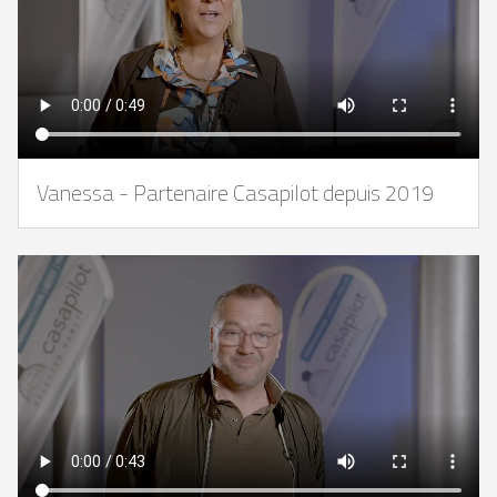
Vanessa - Partenaire Casapilot depuis 2019