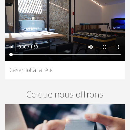
Casapilot à la télé
Ce que nous offrons