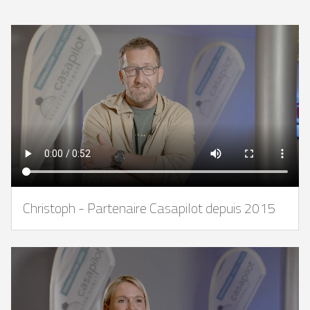
Christoph - Partenaire Casapilot depuis 2015