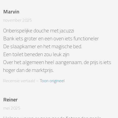
Marvin
november 2025
Onberispelijke douche met jacuzzi 

Bank iets groter en een oven iets functioneler

De slaapkamer en het magische bed.

Een toilet beneden zou leuk zijn

Over het algemeen heel aangenaam, de prijs is iets 
hoger dan de marktprijs.
Recensie vertaald
 – 
Toon origineel
Reiner
mei 2025