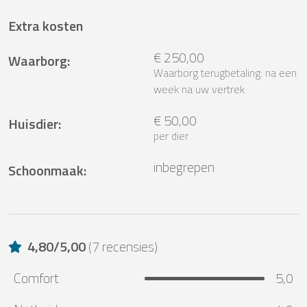
Extra kosten
€ 250,00
Waarborg
:
Waarborg terugbetaling: na een
week na uw vertrek
€ 50,00
Huisdier
:
per dier
inbegrepen
Schoonmaak
:
4,80
/
5,00
(
7 recensies
)
Comfort
5,0