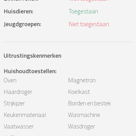
Huisdieren
:
Toegestaan
Jeugdgroepen
:
Niet toegestaan
Uitrustingskenmerken
Huishoudtoestellen
:
Oven
Magnetron
Haardroger
Koelkast
Strijkijzer
Borden en bestek
Keukenmateriaal
Wasmachine
Vaatwasser
Wasdroger