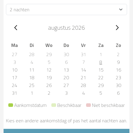
Verblijfsduur
Trip dates, augustus 2026
augustus 2026
Ma
Di
Wo
Do
Vr
Za
Zo
27
28
29
30
31
1
2
3
4
5
6
7
8
9
10
11
12
13
14
15
16
17
18
19
20
21
22
23
24
25
26
27
28
29
30
31
1
2
3
4
5
6
Aankomstdatum
Beschikbaar
Niet beschikbaar
Kies een andere aankomstdag of pas het aantal nachten aan.