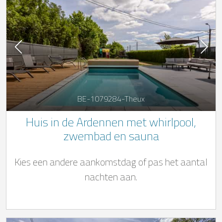
BE-1079284-Theux
Huis in de Ardennen met whirlpool,
zwembad en sauna
Kies een andere aankomstdag of pas het aantal
nachten aan.