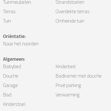
Tuinmeubelen
Strandstoelen
Terras
Overdekte terras
Tuin
Omheinde tuin
Oriëntatie
:
Naar het noorden
Algemeen
:
Babybed
Kinderbed
Douche
Badkamer met douche
Garage
Privé parking
Bad
Verwarming
Kinderstoel