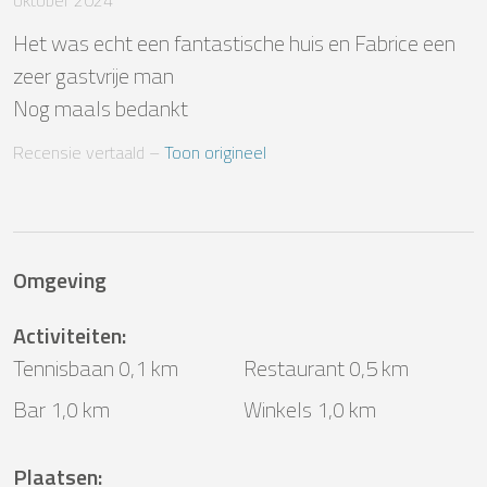
oktober 2024
Het was echt een fantastische huis en Fabrice een 
zeer gastvrije man

Nog maals bedankt
Recensie vertaald
 – 
Toon origineel
Omgeving
Activiteiten
:
Tennisbaan 0,1 km
Restaurant 0,5 km
Bar 1,0 km
Winkels 1,0 km
Plaatsen
: