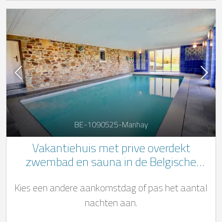
BE-1090525-Manhay
Vakantiehuis met prive overdekt
zwembad en sauna in de Belgische
Ardennen
Kies een andere aankomstdag of pas het aantal
nachten aan.