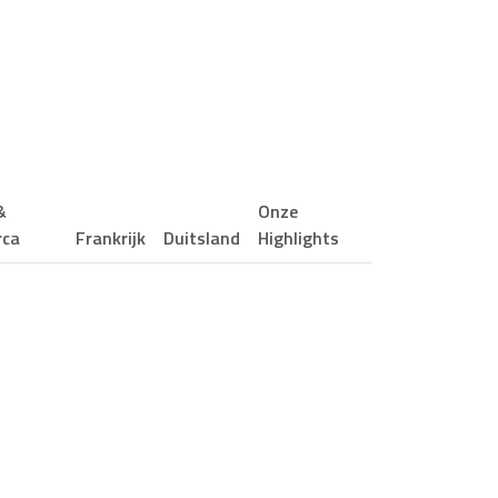
&
Onze
rca
Frankrijk
Duitsland
Highlights