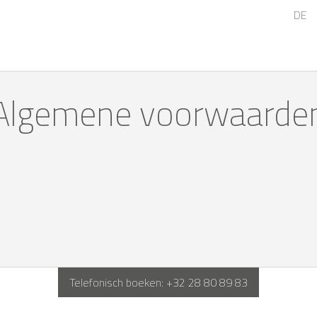
DE
Algemene voorwaarde
Telefonisch boeken:
+32 28 80 89 83