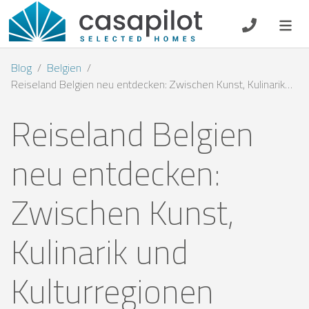
DE
EN
ES
FR
NL
Blog
Belgien
Reiseland Belgien neu entdecken: Zwischen Kunst, Kulinarik und Kulturregionen
Reiseland Belgien
Frühstück
neu entdecken:
Gutscheine
Zwischen Kunst,
Eigentümer Log-In
Kulinarik und
Kulturregionen