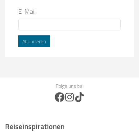
E-Mail
Abonnieren
Folge uns bei
Facebook Icon
Instagram Icon
TikTok Icon
Reiseinspirationen