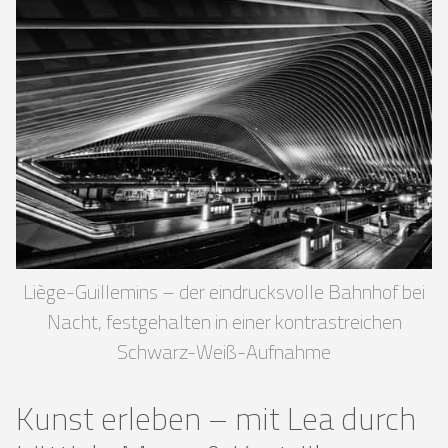
Liège-Guillemins – der eindrucksvolle Bahnhof bei
Nacht, festgehalten in einer kontrastreichen
Schwarz-Weiß-Aufnahme
Kunst erleben – mit Lea durch