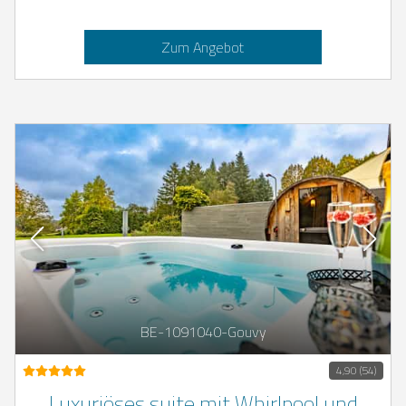
Zum Angebot
BE-1091040-Gouvy
4,90 (54)
Luxuriöses suite mit Whirlpool und