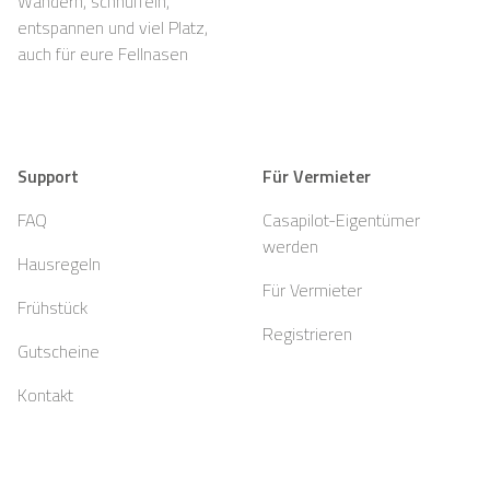
Wandern, schnüffeln,
entspannen und viel Platz,
auch für eure Fellnasen
Support
Für Vermieter
FAQ
Casapilot-Eigentümer
werden
Hausregeln
Für Vermieter
Frühstück
Registrieren
Gutscheine
Kontakt