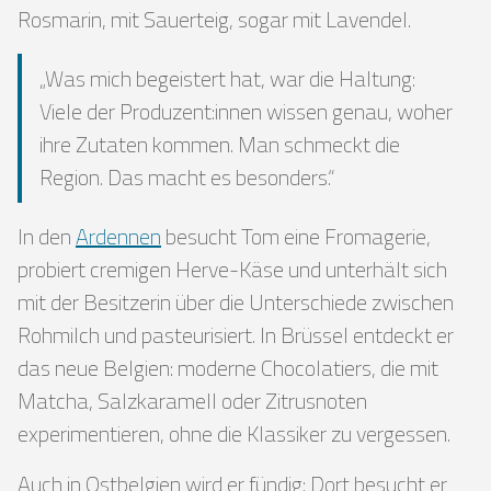
Rosmarin, mit Sauerteig, sogar mit Lavendel.
„Was mich begeistert hat, war die Haltung:
Viele der Produzent:innen wissen genau, woher
ihre Zutaten kommen. Man schmeckt die
Region. Das macht es besonders.“
In den
Ardennen
besucht Tom eine Fromagerie,
probiert cremigen Herve-Käse und unterhält sich
mit der Besitzerin über die Unterschiede zwischen
Rohmilch und pasteurisiert. In Brüssel entdeckt er
das neue Belgien: moderne Chocolatiers, die mit
Matcha, Salzkaramell oder Zitrusnoten
experimentieren, ohne die Klassiker zu vergessen.
Auch in Ostbelgien wird er fündig: Dort besucht er