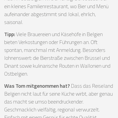
ein kleines Familienrestaurant, wo Bier und Menü
aufeinander abgestimmt sind: lokal, ehrlich,
saisonal.
Tipp:
Viele Brauereien und Käsehöfe in Belgien
bieten Verkostungen oder Führungen an. Oft
spontan, manchmal mit Anmeldung. Besonders
lohnenswert: die Bierstraße zwischen Brüssel und
Dinant sowie kulinarische Routen in Wallonien und
Ostbelgien.
Was Tom mitgenommen hat?
Dass das Reiseland
Belgien nicht laut für seine Küche wirbt, aber genau
das macht sie umso beeindruckender.
Geschmacklich vielfältig, regional verwurzelt.
Einfach mit einem Gespür für echte Qualität.