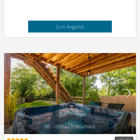
Zum Angebot
BE-1091423-Stoumont
4,80 (30)