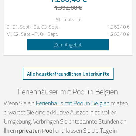
1.392,00 €
Alternativen:
Di, 01. Sept.
–
Do, 03. Sept.
1.260,40 €
Mi, 02. Sept.
–
Fr, 04. Sept.
1.260,40 €
Zum Angebot
Alle haustierfreundlichen Unterkünfte
Ferienhäuser mit Pool in Belgien
Wenn Sie ein
Ferienhaus mit Pool in Belgien
mieten,
erwartet Sie eine exklusive Auszeit in stilvoller
Umgebung. Verbringen Sie entspannte Stunden an
Ihrem
privaten Pool
und lassen Sie die Tage in