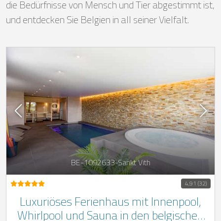
die Bedürfnisse von Mensch und Tier abgestimmt ist,
und entdecken Sie Belgien in all seiner Vielfalt.
BE-1092633-Sankt Vith
4,91 (32)
Luxuriöses Ferienhaus mit Innenpool,
Whirlpool und Sauna in den belgischen