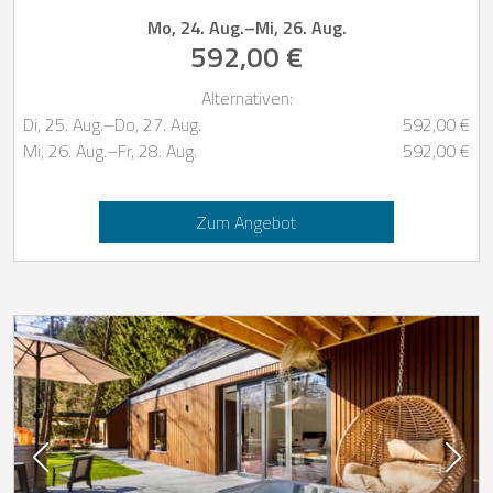
Mo, 24. Aug.
–
Mi, 26. Aug.
592,00 €
Alternativen:
Di, 25. Aug.
–
Do, 27. Aug.
592,00 €
Mi, 26. Aug.
–
Fr, 28. Aug.
592,00 €
Zum Angebot