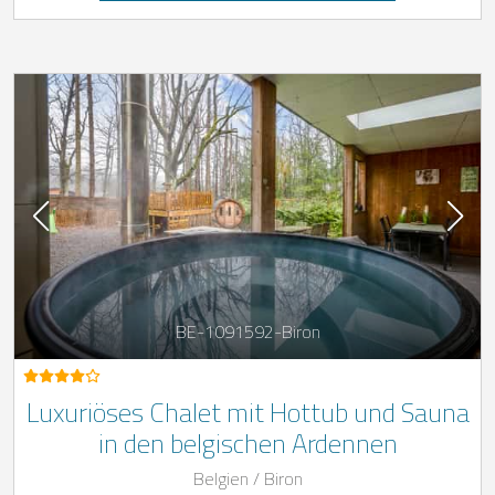
BE-1091592-Biron
Luxuriöses Chalet mit Hottub und Sauna
in den belgischen Ardennen
Belgien / Biron