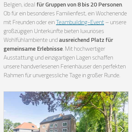
Belgien, ideal
für Gruppen von 8 bis 20 Personen
.
Ob für ein besonderes Familienfest, ein Wochenende
mit Freunden oder ein
Teambuilding-Event
– unsere
großzügigen Unterkünfte bieten luxuriöses
Wohlfühlambiente und
ausreichend Platz für
gemeinsame Erlebnisse
. Mit hochwertiger
Ausstattung und einzigartigen Lagen schaffen
unsere handverlesenen Ferienhäuser den perfekten
Rahmen für unvergessliche Tage in großer Runde.