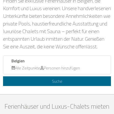
Finden Sie exklusive Ferienhäuser in Belgien, die
Komfort und Luxus vereinen. Unsere handverlesenen
Unterkünfte bieten besondere Annehmlichkeiten wie
private Pools, haustierfreundliche Ausstattung und
luxuriöse Chalets mit Sauna – perfekt für einen
entspannten Urlaub inmitten der Natur. Genießen
Sie eine Auszeit, die keine Wünsche offenlässt.
Belgien
Alle Zeitpunkte
Personen hinzufügen
Suche
Ferienhäuser und Luxus-Chalets mieten