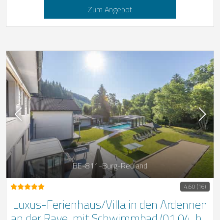
Zum Angebot
BE-811-Burg-Reuland
4,60 (16)
Luxus-Ferienhaus/Villa in den Ardennen
an der Ravel mit Schwimmbad (01.04. bis