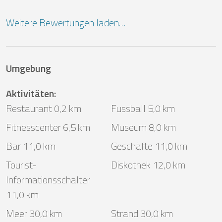
Weitere Bewertungen laden…
Umgebung
Aktivitäten
:
Restaurant 0,2 km
Fussball 5,0 km
Fitnesscenter 6,5 km
Museum 8,0 km
Bar 11,0 km
Geschäfte 11,0 km
Tourist-
Diskothek 12,0 km
Informationsschalter
11,0 km
Meer 30,0 km
Strand 30,0 km