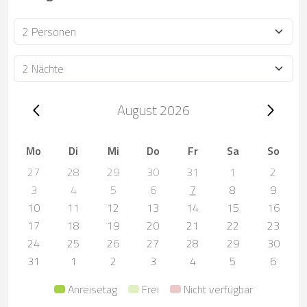
Personen
Dauer
Trip dates, August 2026
August 2026
Mo
Di
Mi
Do
Fr
Sa
So
27
28
29
30
31
1
2
3
4
5
6
7
8
9
10
11
12
13
14
15
16
17
18
19
20
21
22
23
24
25
26
27
28
29
30
31
1
2
3
4
5
6
Anreisetag
Frei
Nicht verfügbar