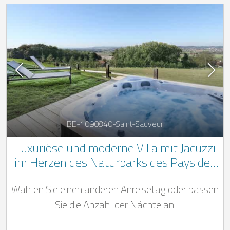
BE-1090840-Saint-Sauveur
Luxuriöse und moderne Villa mit Jacuzzi
im Herzen des Naturparks des Pays des
Collines
Wählen Sie einen anderen Anreisetag oder passen
Sie die Anzahl der Nächte an.