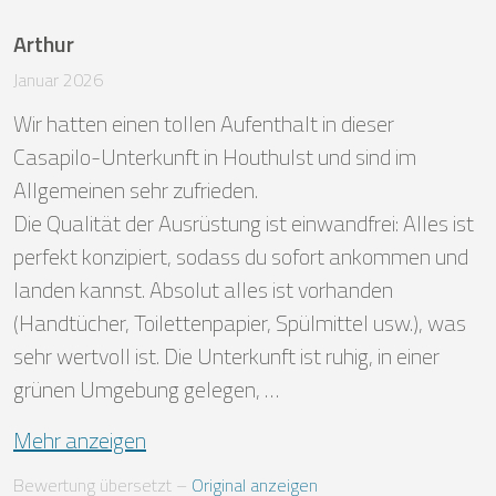
Arthur
Januar 2026
Wir hatten einen tollen Aufenthalt in dieser 
Casapilo-Unterkunft in Houthulst und sind im 
Allgemeinen sehr zufrieden.

Die Qualität der Ausrüstung ist einwandfrei: Alles ist 
perfekt konzipiert, sodass du sofort ankommen und 
landen kannst. Absolut alles ist vorhanden 
(Handtücher, Toilettenpapier, Spülmittel usw.), was 
sehr wertvoll ist. Die Unterkunft ist ruhig, in einer 
grünen Umgebung gelegen, …
Mehr anzeigen
Bewertung übersetzt
 – 
Original anzeigen