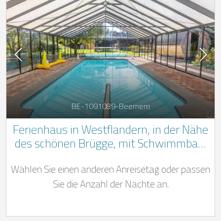
BE-1091089-Beernem
Ferienhaus in Westflandern, in der Nähe
des schönen Brügge, mit Schwimmbad,
Wellnessbereich und zahlreichen
Wählen Sie einen anderen Anreisetag oder passen
Aktivitäten für Jung und Alt
Sie die Anzahl der Nächte an.