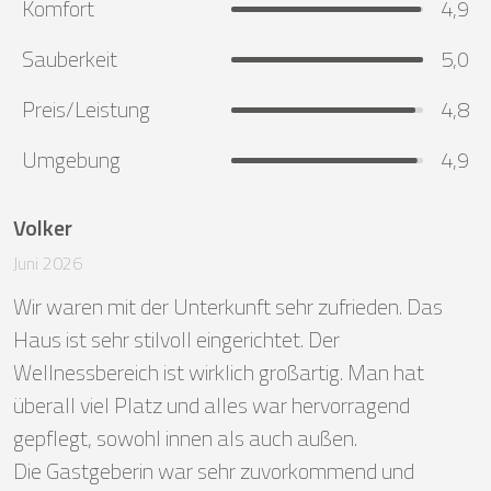
Komfort
4,9
Sauberkeit
5,0
Preis/Leistung
4,8
Umgebung
4,9
Volker
Juni 2026
Wir waren mit der Unterkunft sehr zufrieden. Das 
Haus ist sehr stilvoll eingerichtet. Der 
Wellnessbereich ist wirklich großartig. Man hat 
überall viel Platz und alles war hervorragend 
gepflegt, sowohl innen als auch außen. 

Die Gastgeberin war sehr zuvorkommend und 