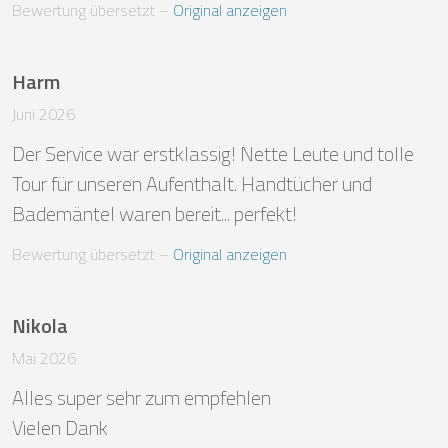
Bewertung übersetzt
 – 
Original anzeigen
Harm
Juni 2026
Der Service war erstklassig! Nette Leute und tolle 
Tour für unseren Aufenthalt. Handtücher und 
Bademäntel waren bereit... perfekt!
Bewertung übersetzt
 – 
Original anzeigen
Nikola
Mai 2026
Alles super sehr zum empfehlen 

Vielen Dank