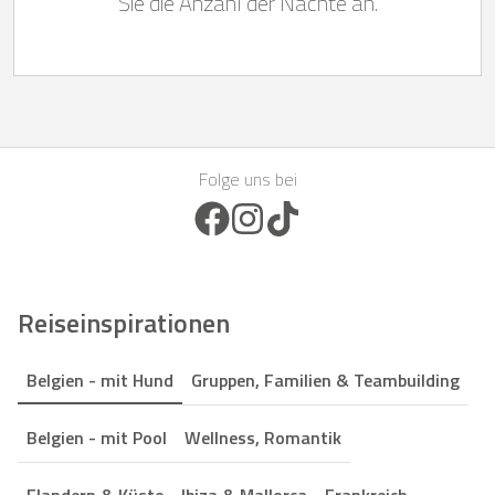
Sie die Anzahl der Nächte an.
Folge uns bei
Facebook Icon
Instagram Icon
TikTok Icon
Reiseinspirationen
Belgien - mit Hund
Gruppen, Familien & Teambuilding
Belgien - mit Pool
Wellness, Romantik