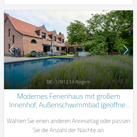
BE-1091233-Itegem
Modernes Ferienhaus mit großem
Innenhof, Außenschwimmbad (geöffnet
von Mai bis September) und Nordischem
Wählen Sie einen anderen Anreisetag oder passen
Bad
Sie die Anzahl der Nächte an.