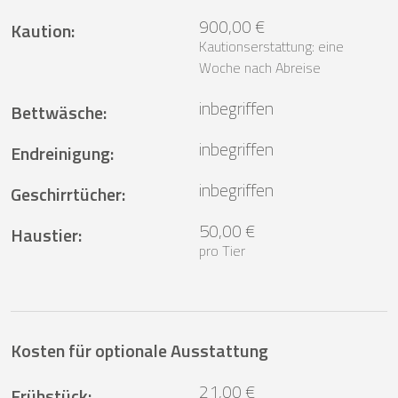
900,00 €
Kaution
:
Kautionserstattung: eine
Woche nach Abreise
inbegriffen
Bettwäsche
:
inbegriffen
Endreinigung
:
inbegriffen
Geschirrtücher
:
50,00 €
Haustier
:
pro Tier
Kosten für optionale Ausstattung
21,00 €
Frühstück
: