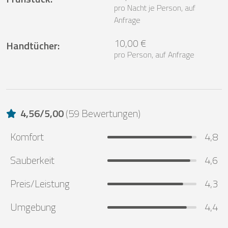
pro Nacht je Person, auf
Anfrage
10,00 €
Handtücher
:
pro Person, auf Anfrage
4,56
/
5,00
(
59 Bewertungen
)
Komfort
4,8
Sauberkeit
4,6
Preis/Leistung
4,3
Umgebung
4,4