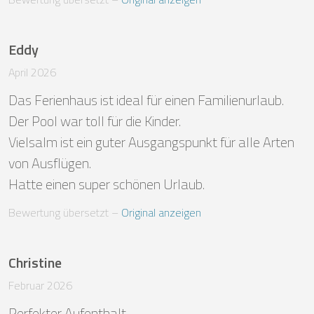
Eddy
April 2026
Das Ferienhaus ist ideal für einen Familienurlaub.

Der Pool war toll für die Kinder.

Vielsalm ist ein guter Ausgangspunkt für alle Arten 
von Ausflügen.

Hatte einen super schönen Urlaub.
Bewertung übersetzt
 – 
Original anzeigen
Christine
Februar 2026
Perfekter Aufenthalt. 
