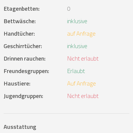
Etagenbetten
:
0
Bettwäsche
:
inklusive
Handtücher
:
auf Anfrage
Geschirrtücher
:
inklusive
Drinnen rauchen
:
Nicht erlaubt
Freundesgruppen
:
Erlaubt
Haustiere
:
Auf Anfrage
Jugendgruppen
:
Nicht erlaubt
Ausstattung