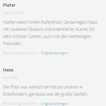
Pieter
August 2026
Hatten einen tollen Aufenthalt. Geräumiges Haus 
mit sauberen Bädern und ordentlicher Küche. Ein 
sehr schöner Garten, auch mit den vierbeinigen 
Freunden.
Bewertung übersetzt
 – 
Original anzeigen
Hans
Juni 2026
Der Pool war wirklich ein Hit bei unseren 4 
Enkelkindern, genauso wie der große Garten,
Bewertung übersetzt
 – 
Original anzeigen