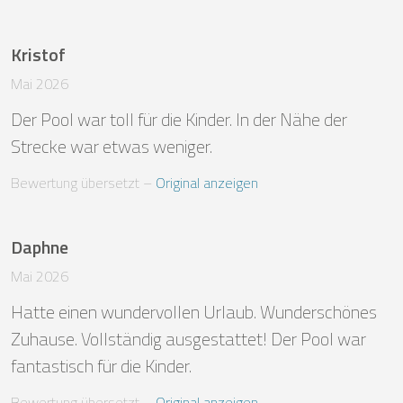
Kristof
Mai 2026
Der Pool war toll für die Kinder. In der Nähe der 
Strecke war etwas weniger.
Bewertung übersetzt
 – 
Original anzeigen
Daphne
Mai 2026
Hatte einen wundervollen Urlaub. Wunderschönes 
Zuhause. Vollständig ausgestattet! Der Pool war 
fantastisch für die Kinder.
Bewertung übersetzt
 – 
Original anzeigen