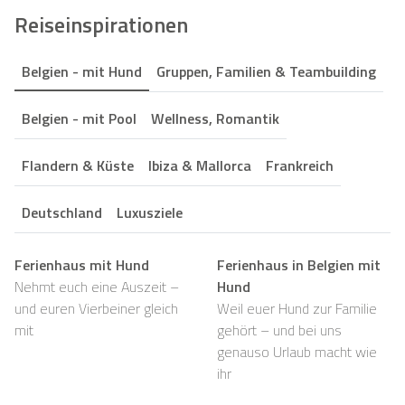
Reiseinspirationen
Belgien - mit Hund
Gruppen, Familien & Teambuilding
Belgien - mit Pool
Wellness, Romantik
Flandern & Küste
Ibiza & Mallorca
Frankreich
Deutschland
Luxusziele
Ferienhaus mit Hund
Ferienhaus in Belgien mit
Nehmt euch eine Auszeit –
Hund
und euren Vierbeiner gleich
Weil euer Hund zur Familie
mit
gehört – und bei uns
genauso Urlaub macht wie
ihr