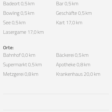
Badeort 0,5 km
Bar 0,5 km
Bowling 0,5 km
Geschäfte 0,5 km
See 0,5 km
Kart 17,0 km
Lasergame 17,0 km
Orte
:
Bahnhof 0,0 km
Bäckerei 0,5 km
Supermarkt 0,5 km
Apotheke 0,8 km
Metzgerei 0,8 km
Krankenhaus 20,0 km