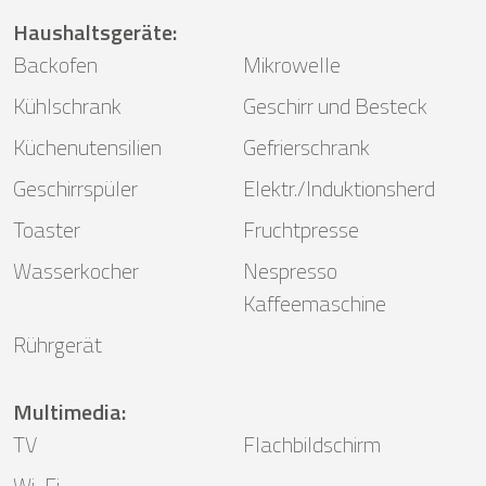
Haushaltsgeräte
:
Backofen
Mikrowelle
Kühlschrank
Geschirr und Besteck
Küchenutensilien
Gefrierschrank
Geschirrspüler
Elektr./Induktionsherd
Toaster
Fruchtpresse
Wasserkocher
Nespresso
Kaffeemaschine
Rührgerät
Multimedia
:
TV
Flachbildschirm
Wi-Fi