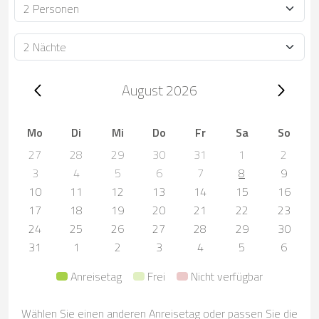
Personen
Dauer
Trip dates, August 2026
August 2026
Mo
Di
Mi
Do
Fr
Sa
So
27
28
29
30
31
1
2
3
4
5
6
7
8
9
10
11
12
13
14
15
16
17
18
19
20
21
22
23
24
25
26
27
28
29
30
31
1
2
3
4
5
6
Anreisetag
Frei
Nicht verfügbar
Wählen Sie einen anderen Anreisetag oder passen Sie die