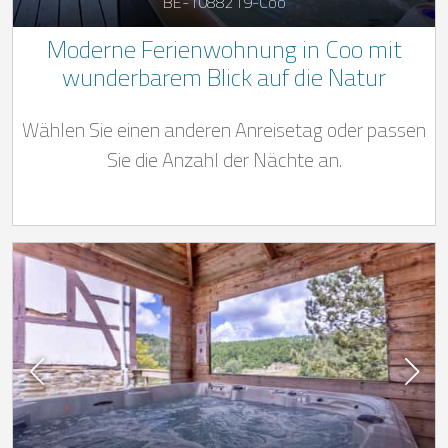
BE-1088219-Coo
Moderne Ferienwohnung in Coo mit
wunderbarem Blick auf die Natur
Wählen Sie einen anderen Anreisetag oder passen
Sie die Anzahl der Nächte an.