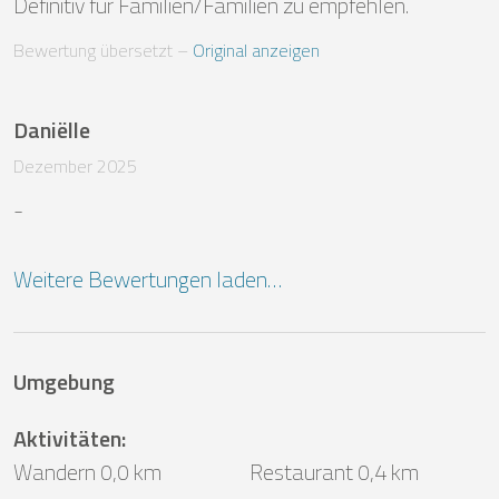
Definitiv für Familien/Familien zu empfehlen.
Bewertung übersetzt
 – 
Original anzeigen
Daniëlle
Dezember 2025
-
Weitere Bewertungen laden…
Umgebung
Aktivitäten
:
Wandern 0,0 km
Restaurant 0,4 km