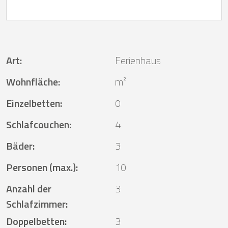
Art
:
Ferienhaus
Wohnfläche
:
m²
Einzelbetten
:
0
Schlafcouchen
:
4
Bäder
:
3
Personen (max.)
:
10
Anzahl der
3
Schlafzimmer
:
Doppelbetten
:
3