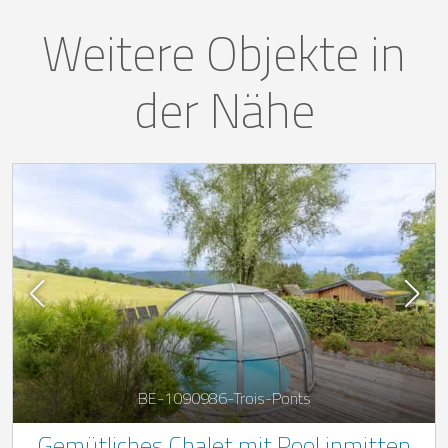
Weitere Objekte in
der Nähe
BE-1090986-Trois-Ponts
Gemütliches Chalet mit Pool inmitten