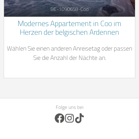
BE-1090658-Coo
Modernes Appartement in Coo im
Herzen der belgischen Ardennen
Wählen Sie einen anderen Anreisetag oder passen
Sie die Anzahl der Nächte an.
Folge uns bei
Facebook Icon
Instagram Icon
TikTok Icon