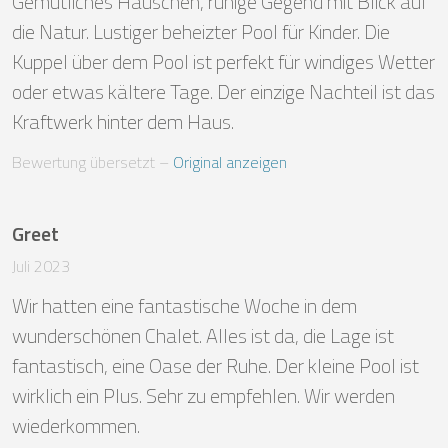
Gemütliches Häuschen, ruhige Gegend mit Blick auf 
die Natur. Lustiger beheizter Pool für Kinder. Die 
Kuppel über dem Pool ist perfekt für windiges Wetter 
oder etwas kältere Tage. Der einzige Nachteil ist das 
Kraftwerk hinter dem Haus.
Bewertung übersetzt
 – 
Original anzeigen
Greet
Juli 2023
Wir hatten eine fantastische Woche in dem 
wunderschönen Chalet. Alles ist da, die Lage ist 
fantastisch, eine Oase der Ruhe. Der kleine Pool ist 
wirklich ein Plus. Sehr zu empfehlen. Wir werden 
wiederkommen.