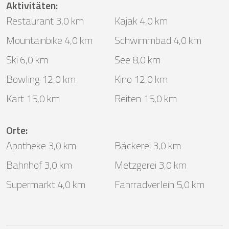
Aktivitäten
:
Restaurant 3,0 km
Kajak 4,0 km
Mountainbike 4,0 km
Schwimmbad 4,0 km
Ski 6,0 km
See 8,0 km
Bowling 12,0 km
Kino 12,0 km
Kart 15,0 km
Reiten 15,0 km
Orte
:
Apotheke 3,0 km
Bäckerei 3,0 km
Bahnhof 3,0 km
Metzgerei 3,0 km
Supermarkt 4,0 km
Fahrradverleih 5,0 km