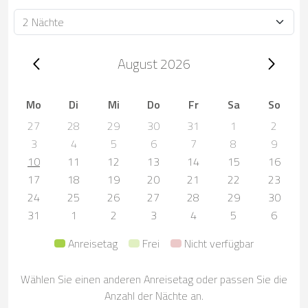
Dauer
Trip dates, August 2026
August 2026
Mo
Di
Mi
Do
Fr
Sa
So
27
28
29
30
31
1
2
3
4
5
6
7
8
9
10
11
12
13
14
15
16
17
18
19
20
21
22
23
24
25
26
27
28
29
30
31
1
2
3
4
5
6
Anreisetag
Frei
Nicht verfügbar
Wählen Sie einen anderen Anreisetag oder passen Sie die
Anzahl der Nächte an.