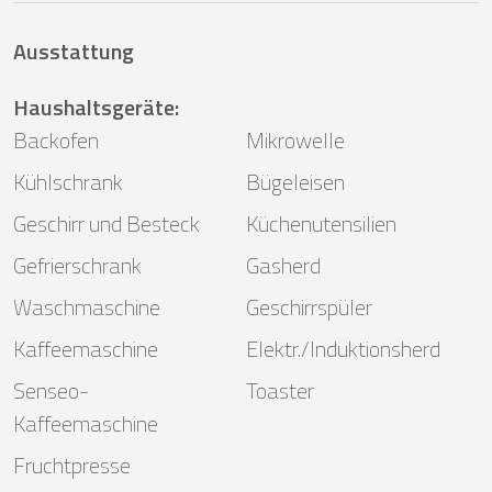
Ausstattung
Haushaltsgeräte
:
Backofen
Mikrowelle
Kühlschrank
Bügeleisen
Geschirr und Besteck
Küchenutensilien
Gefrierschrank
Gasherd
Waschmaschine
Geschirrspüler
Kaffeemaschine
Elektr./Induktionsherd
Senseo-
Toaster
Kaffeemaschine
Fruchtpresse