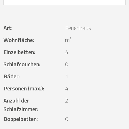
Art
:
Ferienhaus
Wohnfläche
:
m²
Einzelbetten
:
4
Schlafcouchen
:
0
Bäder
:
1
Personen (max.)
:
4
Anzahl der
2
Schlafzimmer
:
Doppelbetten
:
0