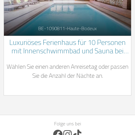
BE-1090811-Haute-Bodeux
Luxuriöses Ferienhaus für 10 Personen
mit Innenschwimmbad und Sauna bei
dem Freizeitpark in Coo in den belgischen
Wählen Sie einen anderen Anreisetag oder passen
Ardennen
Sie die Anzahl der Nächte an.
Folge uns bei
Facebook Icon
Instagram Icon
TikTok Icon