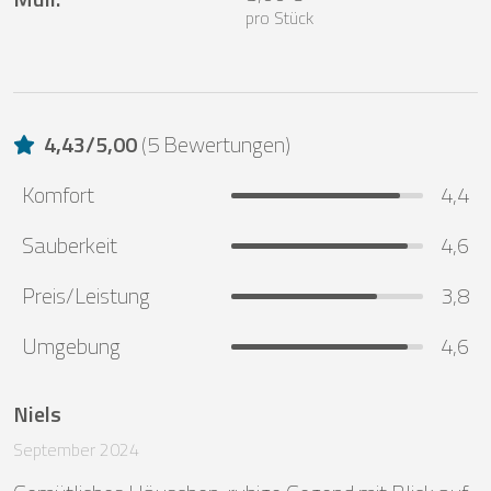
pro Stück
4,43
/
5,00
(
5 Bewertungen
)
Komfort
4,4
Sauberkeit
4,6
Preis/Leistung
3,8
Umgebung
4,6
Niels
September 2024