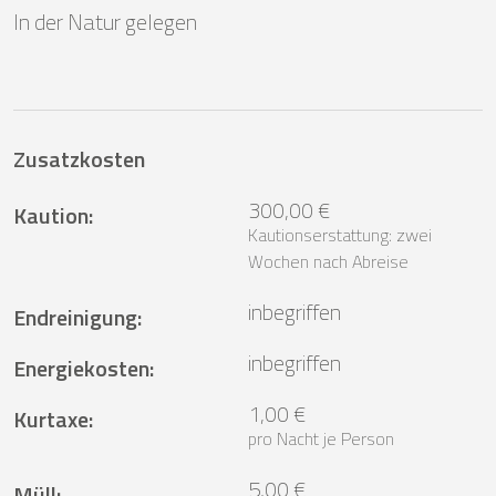
In der Natur gelegen
Zusatzkosten
300,00 €
Kaution
:
Kautionserstattung: zwei
Wochen nach Abreise
inbegriffen
Endreinigung
:
inbegriffen
Energiekosten
:
1,00 €
Kurtaxe
:
pro Nacht je Person
5,00 €
Müll
: