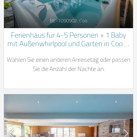
BE-1090902-Coo
Ferienhaus für 4-5 Personen + 1 Baby
mit Außenwhirlpool und Garten in Coo in
den belgischen Ardennen
Wählen Sie einen anderen Anreisetag oder passen
Sie die Anzahl der Nächte an.