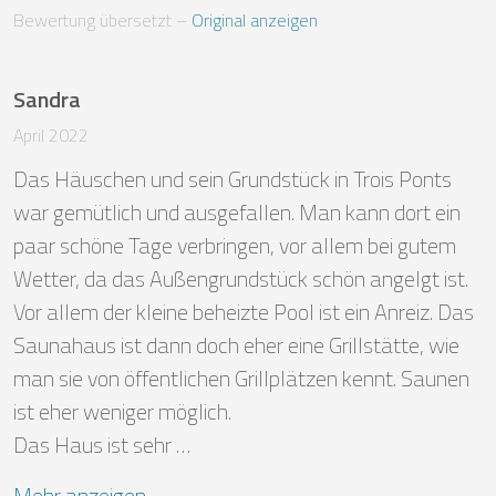
Bewertung übersetzt
 – 
Original anzeigen
Sandra
April 2022
Das Häuschen und sein Grundstück in Trois Ponts 
war gemütlich und ausgefallen. Man kann dort ein 
paar schöne Tage verbringen, vor allem bei gutem 
Wetter, da das Außengrundstück schön angelgt ist. 
Vor allem der kleine beheizte Pool ist ein Anreiz. Das 
Saunahaus ist dann doch eher eine Grillstätte, wie 
man sie von öffentlichen Grillplätzen kennt. Saunen 
ist eher weniger möglich. 

Das Haus ist sehr …
Mehr anzeigen