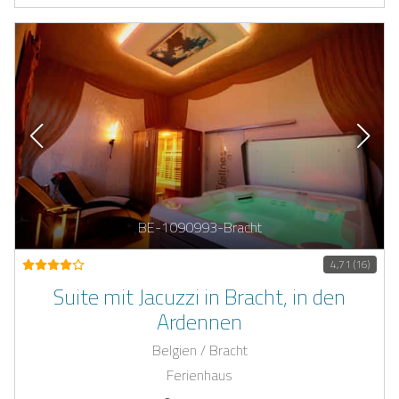
BE-1090993-Bracht
4,71 (16)
Suite mit Jacuzzi in Bracht, in den
Ardennen
Belgien / Bracht
Ferienhaus