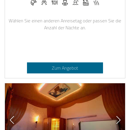
Wählen Sie einen anderen Anreisetag oder passen Sie die
Anzahl der Nächte an.
Zum Angebot