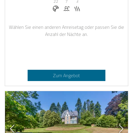
22
7
3
Frühstück bei Casapilot buchbar
Pool
Sauna
Wählen Sie einen anderen Anreisetag oder passen Sie die
Anzahl der Nächte an.
Zum Angebot