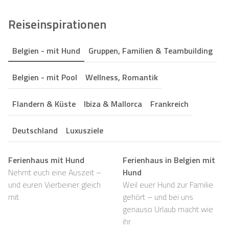
Reiseinspirationen
Belgien - mit Hund
Gruppen, Familien & Teambuilding
Belgien - mit Pool
Wellness, Romantik
Flandern & Küste
Ibiza & Mallorca
Frankreich
Deutschland
Luxusziele
Ferienhaus mit Hund
Ferienhaus in Belgien mit
Nehmt euch eine Auszeit –
Hund
und euren Vierbeiner gleich
Weil euer Hund zur Familie
mit
gehört – und bei uns
genauso Urlaub macht wie
ihr