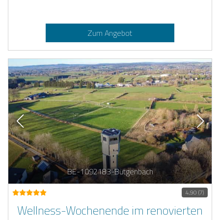
Zum Angebot
BE-1092183-Bütgenbach
4,90 (7)
Wellness-Wochenende im renovierten