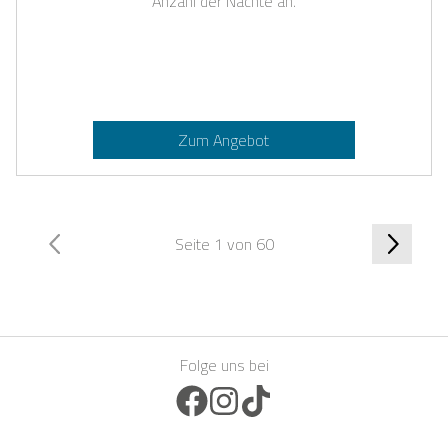
Anzahl der Nächte an.
Zum Angebot
Seite 1 von 60
Folge uns bei
Facebook Icon
Instagram Icon
TikTok Icon