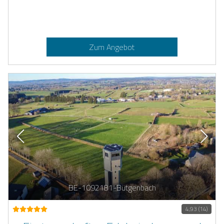
Zum Angebot
BE-1092181-Bütgenbach
4,93 (14)