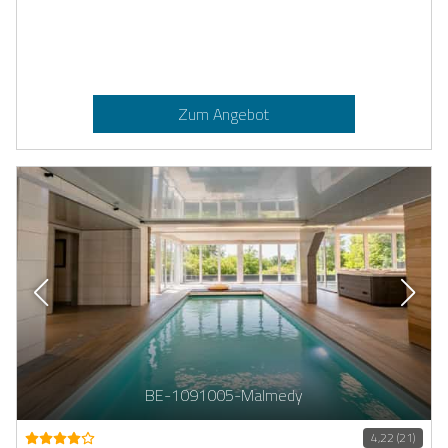
Zum Angebot
BE-1091005-Malmedy
4,22 (21)