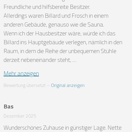
Freundliche und hilfsbereite Besitzer.

Allerdings waren Billard und Frosch in einem 
anderen Gebäude, genauso wie die Sauna. 

Wenn ich der Hausbesitzer wäre, würde ich das 
Billard ins Hauptgebäude verlegen, nämlich in den 
Raum, in dem die Reihe der unbequemen Stühle 
derzeit nebeneinander steht, …
Mehr anzeigen
Bewertung übersetzt
 – 
Original anzeigen
Bas
Dezember 2025
Wunderschönes Zuhause in günstiger Lage. Nette 