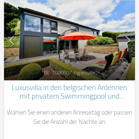
BE-1090507-Ligneuville
Luxusvilla in den belgischen Ardennen
mit privatem Swimmingpool und
Whirlpool
Wählen Sie einen anderen Anreisetag oder passen
Sie die Anzahl der Nächte an.