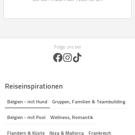
Folge uns bei
Facebook Icon
Instagram Icon
TikTok Icon
Reiseinspirationen
Belgien - mit Hund
Gruppen, Familien & Teambuilding
Belgien - mit Pool
Wellness, Romantik
Flandern & Küste
Ibiza & Mallorca
Frankreich