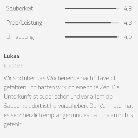
Sauberkeit
4,8
Preis/Leistung
4,3
Umgebung
4,9
Lukas
Juni 2026
Wir sind über das Wochenende nach Stavelot 
gefahren und hatten wirklich eine tolle Zeit. Die 
Unterkunft ist super schön und vor allem die 
Sauberkeit dort ist hervorzuheben. Der Vermieter hat 
es sehr herzlich empfangen und es hat uns an nichts 
gefehlt.