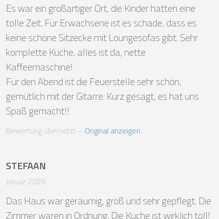
Es war ein großartiger Ort, die Kinder hatten eine 
tolle Zeit. Für Erwachsene ist es schade, dass es 
keine schöne Sitzecke mit Loungesofas gibt. Sehr 
komplette Küche, alles ist da, nette 
Kaffeemaschine!

Für den Abend ist die Feuerstelle sehr schön, 
gemütlich mit der Gitarre. Kurz gesagt, es hat uns 
Spaß gemacht!!
Bewertung übersetzt
 – 
Original anzeigen
STEFAAN
Januar 2026
Das Haus war geräumig, groß und sehr gepflegt. Die 
Zimmer waren in Ordnung. Die Küche ist wirklich toll! 