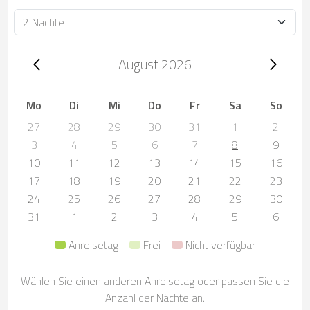
Dauer
Trip dates, August 2026
August 2026
Mo
Di
Mi
Do
Fr
Sa
So
27
28
29
30
31
1
2
3
4
5
6
7
8
9
10
11
12
13
14
15
16
17
18
19
20
21
22
23
24
25
26
27
28
29
30
31
1
2
3
4
5
6
Anreisetag
Frei
Nicht verfügbar
Wählen Sie einen anderen Anreisetag oder passen Sie die
Anzahl der Nächte an.