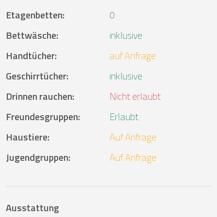
Etagenbetten
:
0
Bettwäsche
:
inklusive
Handtücher
:
auf Anfrage
Geschirrtücher
:
inklusive
Drinnen rauchen
:
Nicht erlaubt
Freundesgruppen
:
Erlaubt
Haustiere
:
Auf Anfrage
Jugendgruppen
:
Auf Anfrage
Ausstattung