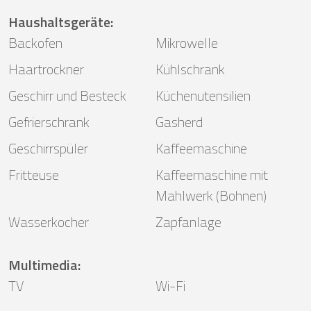
Haushaltsgeräte
:
Backofen
Mikrowelle
Haartrockner
Kühlschrank
Geschirr und Besteck
Küchenutensilien
Gefrierschrank
Gasherd
Geschirrspüler
Kaffeemaschine
Fritteuse
Kaffeemaschine mit
Mahlwerk (Bohnen)
Wasserkocher
Zapfanlage
Multimedia
:
TV
Wi-Fi