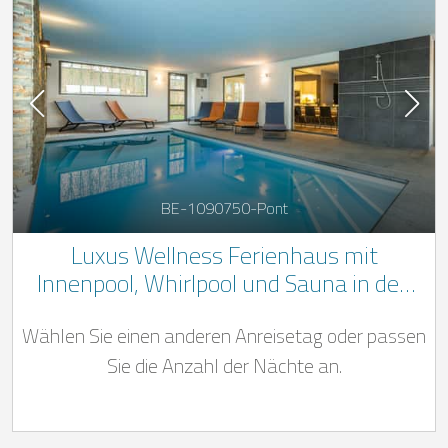
BE-1090750-Pont
Luxus Wellness Ferienhaus mit
Innenpool, Whirlpool und Sauna in den
Ardennen - sehr ruhige Lage
Wählen Sie einen anderen Anreisetag oder passen
Sie die Anzahl der Nächte an.