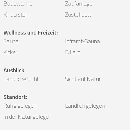
Badewanne
Zapfanlage
Kinderstuhl
Zustellbett
Wellness und Freizeit
:
Sauna
Infrarot-Sauna
Kicker
Billard
Ausblick
:
Ländliche Sicht
Sicht auf Natur
Standort
:
Ruhig gelegen
Ländlich gelegen
In der Natur gelegen