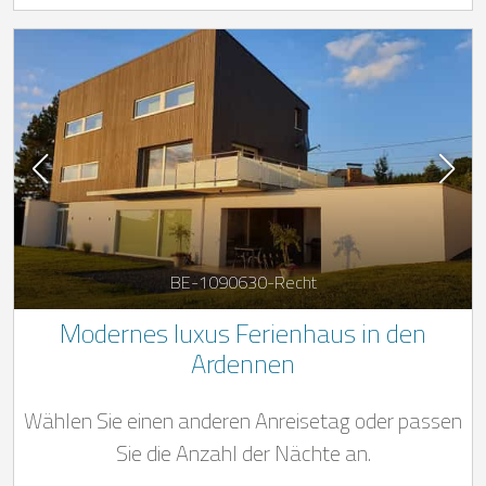
BE-1090630-Recht
Modernes luxus Ferienhaus in den
Ardennen
Wählen Sie einen anderen Anreisetag oder passen
Sie die Anzahl der Nächte an.