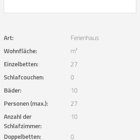
Art
:
Ferienhaus
Wohnfläche
:
m²
Einzelbetten
:
27
Schlafcouchen
:
0
Bäder
:
10
Personen (max.)
:
27
Anzahl der
10
Schlafzimmer
:
Doppelbetten
:
0