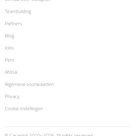
Teambuilding
Partners
Blog
Jobs
Pers
Afdruk
Algemene voorwaarden
Privacy
Cookie instellingen
© Casapilot 2010–
2026
. All rights reserved.