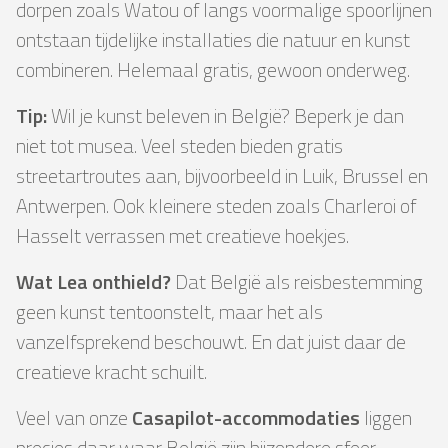
dorpen zoals Watou of langs voormalige spoorlijnen
ontstaan ​​tijdelijke installaties die natuur en kunst
combineren. Helemaal gratis, gewoon onderweg.
Tip:
Wil je kunst beleven in België? Beperk je dan
niet tot musea. Veel steden bieden gratis
streetartroutes aan, bijvoorbeeld in Luik, Brussel en
Antwerpen. Ook kleinere steden zoals Charleroi of
Hasselt verrassen met creatieve hoekjes.
Wat Lea onthield?
Dat België als reisbestemming
geen kunst tentoonstelt, maar het als
vanzelfsprekend beschouwt. En dat juist daar de
creatieve kracht schuilt.
Veel van onze
Casapilot-accommodaties
liggen
precies daar waar België zijn bijzondere sfeer