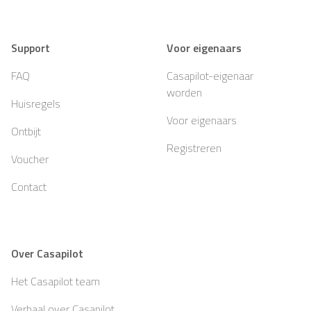
Support
Voor eigenaars
FAQ
Casapilot-eigenaar
worden
Huisregels
Voor eigenaars
Ontbijt
Registreren
Voucher
Contact
Over Casapilot
Het Casapilot team
Verhaal over Casapilot