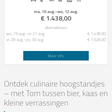
ma, 10 aug.
–
wo, 12 aug.
€ 1.438,00
alternatieven:
wo, 19 aug.
–
vr, 21 aug.
€ 1.438,00
vr, 28 aug.
–
zo, 30 aug.
€ 1.628,00
Meer info
Ontdek culinaire hoogstandjes
– met Tom tussen bier, kaas en
kleine verrassingen