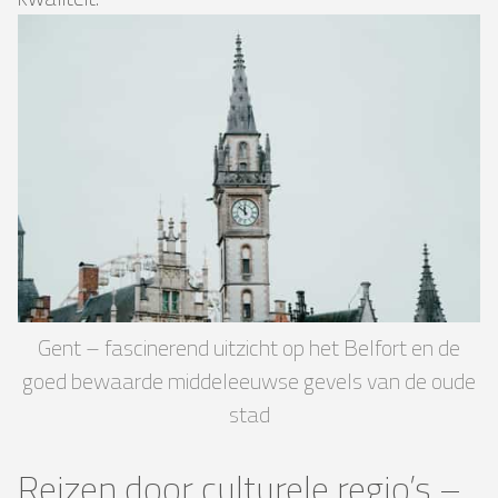
Gent – ​​fascinerend uitzicht op het Belfort en de
goed bewaarde middeleeuwse gevels van de oude
stad
Reizen door culturele regio’s –