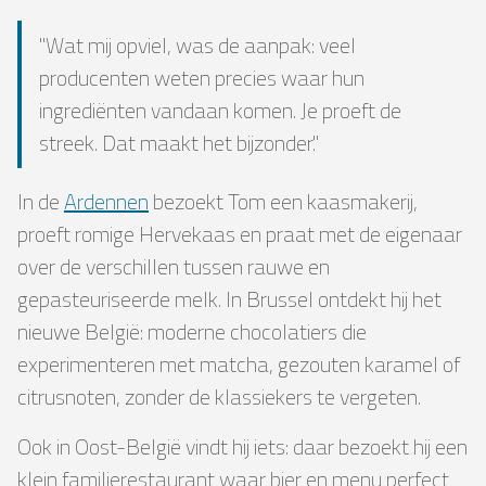
"Wat mij opviel, was de aanpak: veel
producenten weten precies waar hun
ingrediënten vandaan komen. Je proeft de
streek. Dat maakt het bijzonder."
In de
Ardennen
bezoekt Tom een ​​kaasmakerij,
proeft romige Hervekaas en praat met de eigenaar
over de verschillen tussen rauwe en
gepasteuriseerde melk. In Brussel ontdekt hij het
nieuwe België: moderne chocolatiers die
experimenteren met matcha, gezouten karamel of
citrusnoten, zonder de klassiekers te vergeten.
Ook in Oost-België vindt hij iets: daar bezoekt hij een
klein familierestaurant waar bier en menu perfect