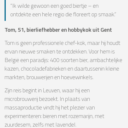
“Ik wilde gewoon een goed biertje – en
ontdekte een hele regio die floreert op smaak.”
Tom, 51, bierliefhebber en hobbykok uit Gent
Tom is geen professionele chef-kok, maar hij houdt
ervan nieuwe smaken te ontdekken. Voor hem is
België een paradijs: 400 soorten bier, ambachtelijke
kazen, chocoladefabrieken en daartussenin kleine
markten, brouwerijen en hoevewinkels.
Zijn reis begint in Leuven, waar hij een
microbrouwerij bezoekt. In plaats van
massaproductie vindt hij het plezier van
experimenteren: bieren met rozemarijn, met
zuurdesem, zelfs met lavendel.