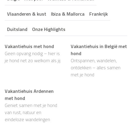
Vlaanderen & kust
Ibiza & Mallorca
Frankrijk
Duitsland
Onze Highlights
Vakantiehuis met hond
Vakantiehuis in België met
Geen opvang nodig – hier is
hond
je hond net zo welkom als jij
Ontspannen, wandelen,
ontdekken – alles samen
met je hond
Vakantiehuis Ardennen
met hond
Geniet samen met je hond
van rust, natuur en
eindeloze wandelingen