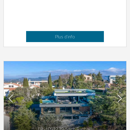
Plus d’info
FR-1092239-Saint-Raphaël