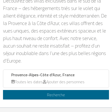
Découvrez des villas exclusives dans le sud de la
France – des hébergements triés sur le volet qui
allient élégance, intimité et style méditerranéen. De
la Provence à la Côte d'Azur, ces villas offrent des
vues uniques, des espaces extérieurs spacieux et le
plus haut niveau de confort. Avec notre service,
aucun souhait ne reste insatisfait – profitez d’un
séjour inoubliable dans l’une des plus belles régions
d’Europe.
Provence-Alpes-Côte d'Azur, France
Toutes les dates
Ajouter des personnes
Recherche