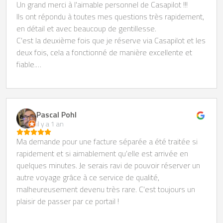
Un grand merci à l'aimable personnel de Casapilot !!!
Ils ont répondu à toutes mes questions très rapidement,
en détail et avec beaucoup de gentillesse.
C'est la deuxième fois que je réserve via Casapilot et les
deux fois, cela a fonctionné de manière excellente et
fiable.
Je peux absolument le recommander en toute bonne
conscience !!!
Pascal Pohl
il y a 1 an
Ma demande pour une facture séparée a été traitée si
rapidement et si aimablement qu'elle est arrivée en
quelques minutes. Je serais ravi de pouvoir réserver un
autre voyage grâce à ce service de qualité,
malheureusement devenu très rare. C'est toujours un
plaisir de passer par ce portail !