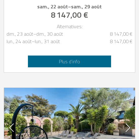
sam., 22 août
–
sam., 29 août
8 147,00 €
Alternatives:
dim., 23 août
–
dim., 30 août
8 147,00 €
lun., 24 août
–
lun., 31 août
8 147,00 €
Plus d’info