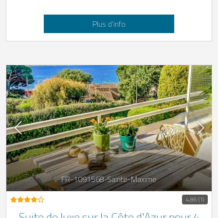
Plus d’info
FR-1091568-Sainte-Maxime
4,86 (1)
Suite de luxe sur la Côte d'Azur pour 4