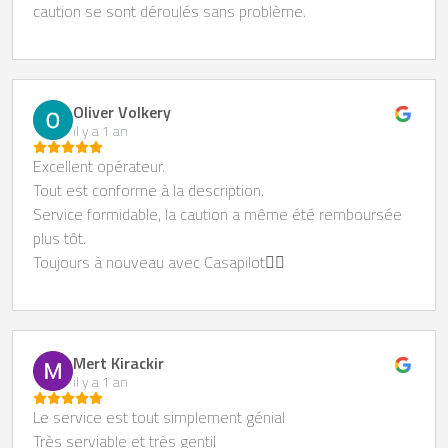
caution se sont déroulés sans problème.
Oliver Volkery
il y a 1 an
Excellent opérateur.
Tout est conforme à la description.
Service formidable, la caution a même été remboursée
plus tôt.
Toujours à nouveau avec Casapilot👍🏻
Mert Kirackir
il y a 1 an
Le service est tout simplement génial
Très serviable et très gentil