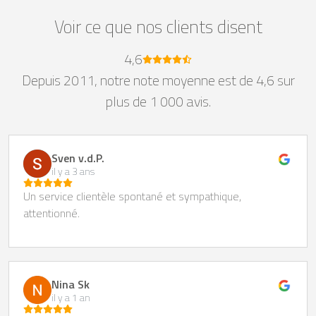
Voir ce que nos clients disent
4,6
Depuis 2011, notre note moyenne est de 4,6 sur
plus de 1 000 avis.
Sven v.d.P.
il y a 3 ans
Un service clientèle spontané et sympathique,
attentionné.
Nina Sk
il y a 1 an