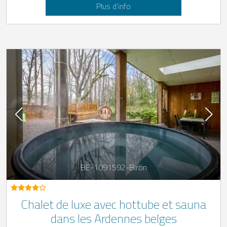
Plus d’info
BE-1091592-Biron
Chalet de luxe avec hottube et sauna
dans les Ardennes belges