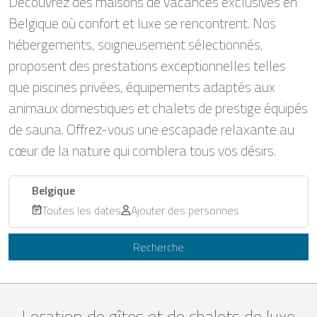
Découvrez des maisons de vacances exclusives en
Belgique où confort et luxe se rencontrent. Nos
hébergements, soigneusement sélectionnés,
proposent des prestations exceptionnelles telles
que piscines privées, équipements adaptés aux
animaux domestiques et chalets de prestige équipés
de sauna. Offrez-vous une escapade relaxante au
cœur de la nature qui comblera tous vos désirs.
Belgique
Toutes les dates
Ajouter des personnes
Recherche
Location de gîtes et de chalets de luxe