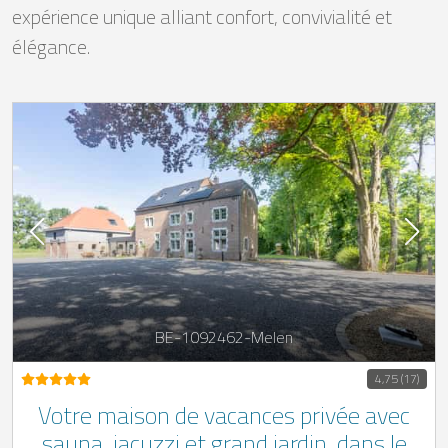
expérience unique alliant confort, convivialité et
élégance.
BE-1092462-Melen
4,75 (17)
Votre maison de vacances privée avec
sauna, jacuzzi et grand jardin, dans le