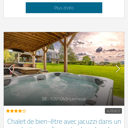
Plus d’info
BE-1091049-Lierneux
4,78 (61)
Chalet de bien-être avec jacuzzi dans un