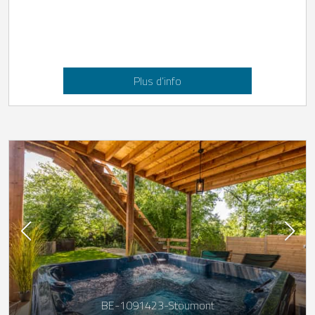
Plus d’info
BE-1091423-Stoumont