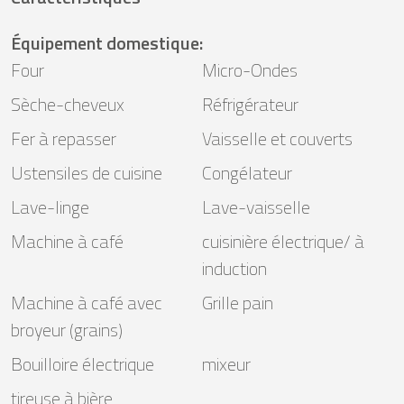
Équipement domestique
:
Four
Micro-Ondes
Sèche-cheveux
Réfrigérateur
Fer à repasser
Vaisselle et couverts
Ustensiles de cuisine
Congélateur
Lave-linge
Lave-vaisselle
Machine à café
cuisinière électrique/ à
induction
Machine à café avec
Grille pain
broyeur (grains)
Bouilloire électrique
mixeur
tireuse à bière