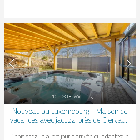
LU-1090818-Wincrange
Nouveau au Luxembourg - Maison de
vacances avec jacuzzi près de Clervaux,
dans les Ardennes luxembourgeoises
Choisissez un autre jour d’arrivée ou adaptez le
dans la commune de Wincrange