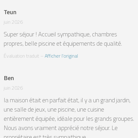
Teun
juin 2026
Super séjour ! Accueil sympathique, chambres 
propres, belle piscine et équipements de qualité.
Évaluation traduit
 – 
Afficher l’original
Ben
juin 2026
la maison était en parfait état, il y a un grand jardin, 
une salle de jeux, une piscine, une cuisine 
entièrement équipée, idéale pour les grands groupes. 
Nous avons vraiment apprécié notre séjour. Le 
propriétaire est très sympathique.