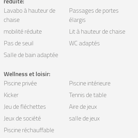
réduite
:
Lavabo à hauteur de
Passages de portes
chaise
élargis
mobilité réduite
Lit à hauteur de chaise
Pas de seuil
WC adaptés
Salle de bain adaptée
Wellness et loisir
:
Piscine privée
Piscine intérieure
Kicker
Tennis de table
Jeu de fléchettes
Aire de jeux
Jeux de société
salle de jeux
Piscine réchauffable