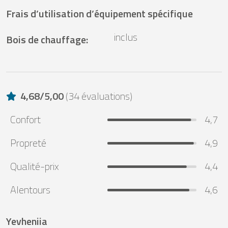
Frais d’utilisation d’équipement spécifique
inclus
Bois de chauffage
:
4,68
/
5,00
(
34 évaluations
)
Confort
4,7
Propreté
4,9
Qualité-prix
4,4
Alentours
4,6
Yevheniia