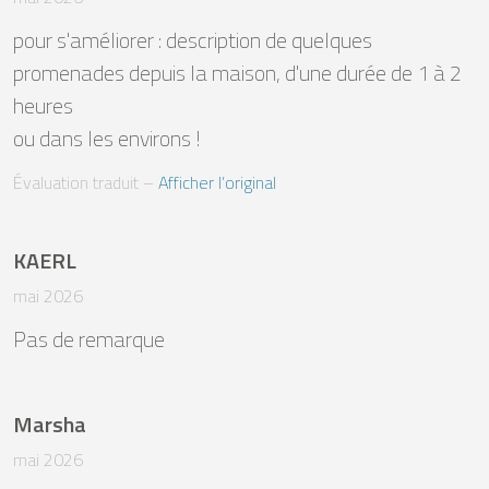
pour s'améliorer : description de quelques 
promenades depuis la maison, d'une durée de 1 à 2 
heures 

ou dans les environs !
Évaluation traduit
 – 
Afficher l’original
KAERL
mai 2026
Pas de remarque
Marsha
mai 2026