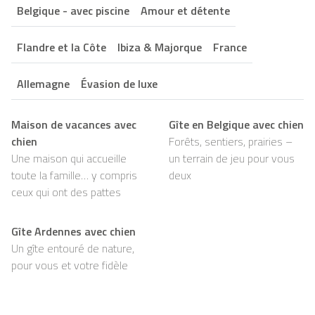
Belgique - avec piscine
Amour et détente
Flandre et la Côte
Ibiza & Majorque
France
Allemagne
Évasion de luxe
Maison de vacances avec
Gîte en Belgique avec chien
chien
Forêts, sentiers, prairies –
Une maison qui accueille
un terrain de jeu pour vous
toute la famille… y compris
deux
ceux qui ont des pattes
Gîte Ardennes avec chien
Un gîte entouré de nature,
pour vous et votre fidèle
compagnon