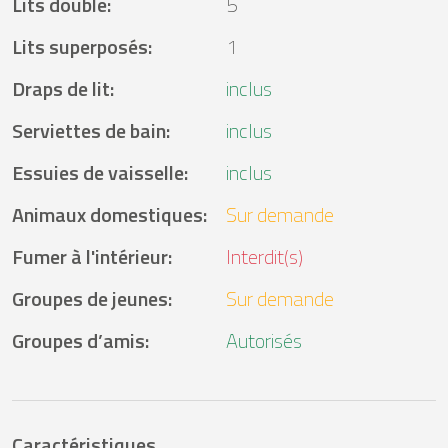
Lits double
:
5
Lits superposés
:
1
Draps de lit
:
inclus
Serviettes de bain
:
inclus
Essuies de vaisselle
:
inclus
Animaux domestiques
:
Sur demande
Fumer à l'intérieur
:
Interdit(s)
Groupes de jeunes
:
Sur demande
Groupes d’amis
:
Autorisés
Caractéristiques