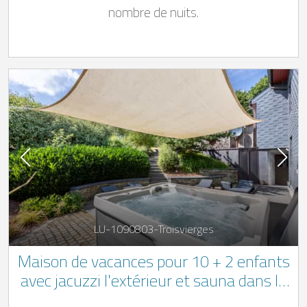
nombre de nuits.
LU-1090803-Troisvierges
Maison de vacances pour 10 + 2 enfants
avec jacuzzi l'extérieur et sauna dans le
nord de Luxembourg