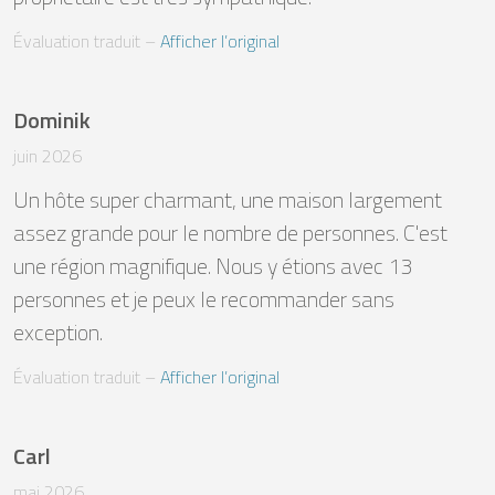
Évaluation traduit
 – 
Afficher l’original
Dominik
juin 2026
Un hôte super charmant, une maison largement 
assez grande pour le nombre de personnes. C'est 
une région magnifique. Nous y étions avec 13 
personnes et je peux le recommander sans 
exception.
Évaluation traduit
 – 
Afficher l’original
Carl
mai 2026