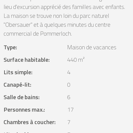
lieu d'excursion apprécié des familles avec enfants.
La maison se trouve non loin du parc naturel
"Obersauer" et à quelques minutes du centre
commercial de Pommerloch.
Type
:
Maison de vacances
Surface habitable
:
440 m²
Lits simple
:
4
Canapé-lit
:
0
Salle de bains
:
6
Personnes max.
:
17
Chambres à coucher
:
7