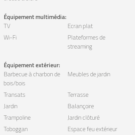
Équipement multimédia
:
TV
Ecran plat
Wi-Fi
Plateformes de
streaming
Équipement extérieur
:
Barbecue à charbon de
Meubles de jardin
bois/bois
Transats
Terrasse
Jardin
Balançoire
Trampoline
Jardin clôturé
Toboggan
Espace feu extérieur