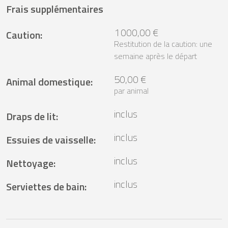
Frais supplémentaires
1 000,00 €
Caution
:
Restitution de la caution: une
semaine après le départ
50,00 €
Animal domestique
:
par animal
inclus
Draps de lit
:
inclus
Essuies de vaisselle
:
inclus
Nettoyage
:
inclus
Serviettes de bain
: