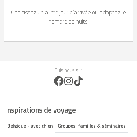
Ardennes belges.
Choisissez un autre jour d’arrivée ou adaptez le
nombre de nuits.
Suis nous sur
Facebook Icon
Instagram Icon
TikTok Icon
Inspirations de voyage
Belgique - avec chien
Groupes, familles & séminaires