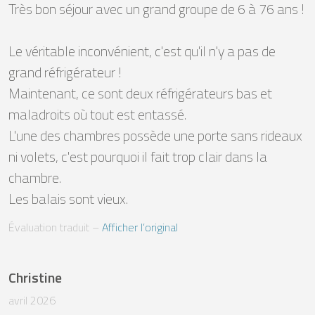
Très bon séjour avec un grand groupe de 6 à 76 ans !

Le véritable inconvénient, c'est qu'il n'y a pas de 
grand réfrigérateur !

Maintenant, ce sont deux réfrigérateurs bas et 
maladroits où tout est entassé.

L'une des chambres possède une porte sans rideaux 
ni volets, c'est pourquoi il fait trop clair dans la 
chambre. 

Les balais sont vieux.
Évaluation traduit
 – 
Afficher l’original
Christine
avril 2026