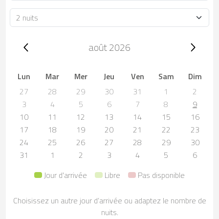
Durée
Trip dates, août 2026
août 2026
Lun
Mar
Mer
Jeu
Ven
Sam
Dim
27
28
29
30
31
1
2
3
4
5
6
7
8
9
10
11
12
13
14
15
16
17
18
19
20
21
22
23
24
25
26
27
28
29
30
31
1
2
3
4
5
6
Jour d'arrivée
Libre
Pas disponible
Choisissez un autre jour d’arrivée ou adaptez le nombre de
nuits.