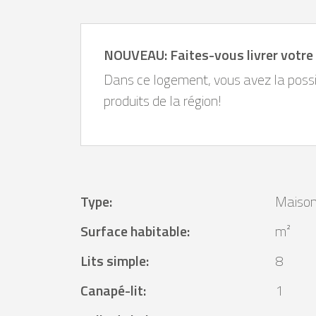
NOUVEAU: Faites-vous livrer votre 
Dans ce logement, vous avez la possi
produits de la région!
Type
:
Maison
Surface habitable
:
m²
Lits simple
:
8
Canapé-lit
:
1