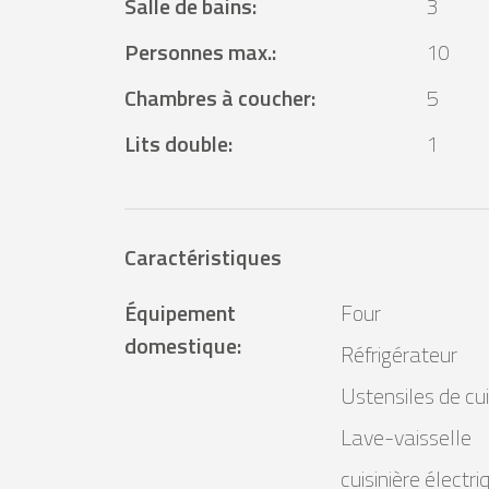
Salle de bains
:
3
Personnes max.
:
10
Chambres à coucher
:
5
Lits double
:
1
Caractéristiques
Équipement
Four
domestique
:
Réfrigérateur
Ustensiles de cui
Lave-vaisselle
cuisinière électri