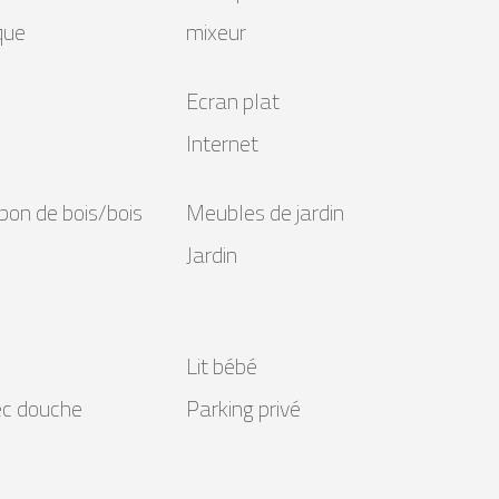
ique
mixeur
Ecran plat
Internet
bon de bois/bois
Meubles de jardin
Jardin
Lit bébé
ec douche
Parking privé