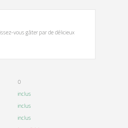
issez-vous gâter par de délicieux
0
inclus
inclus
inclus