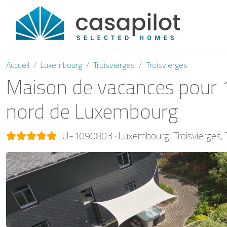
Accueil
Luxembourg
Troisvierges
Troisvierges
Maison de vacances pour 10
nord de Luxembourg
LU-1090803
Luxembourg
Troisvierges