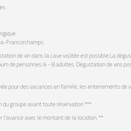
ges
elgique
 Spa-Francorchamps
station de vin dans la cave voûtée est possible.La dégu
um de personnes: 6 - 8 adultes. Dégustation de vins po
née pour des vacances en famille, les enterrements de v
 du groupe avant toute réservation ***
r l'avance avec le montant de la location. **