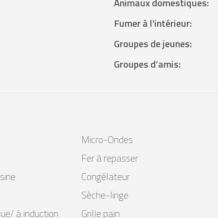
Animaux domestiques
:
Fumer à l'intérieur
:
Groupes de jeunes
:
Groupes d’amis
:
Micro-Ondes
Fer à repasser
sine
Congélateur
Sèche-linge
que/ à induction
Grille pain