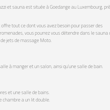
uzzi et sauna est située à Goedange au Luxembourg, pr
 offre tout ce dont vous avez besoin pour passer des
promenades, vous pourrez vous détendre dans le sauna 
é de jets de massage Moto.
salle à manger et un salon, ainsi qu'une salle de bain.
es et une salle de bains.
 chambre a un lit double.