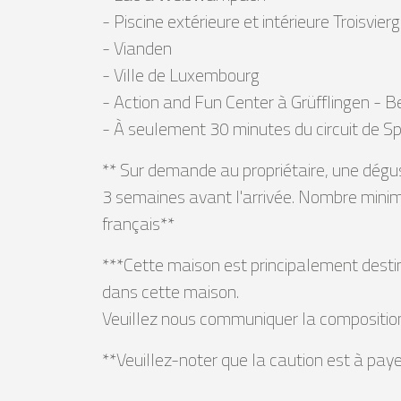
- Piscine extérieure et intérieure Troisvier
- Vianden
- Ville de Luxembourg
- Action and Fun Center à Grüfflingen - B
- À seulement 30 minutes du circuit de
** Sur demande au propriétaire, une dégu
3 semaines avant l'arrivée. Nombre minim
français**
***Cette maison est principalement desti
dans cette maison.
Veuillez nous communiquer la composition
**Veuillez-noter que la caution est à paye