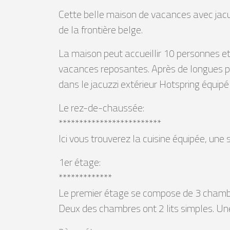
Cette belle maison de vacances avec jac
de la frontière belge.
La maison peut accueillir 10 personnes et
vacances reposantes. Après de longues 
dans le jacuzzi extérieur Hotspring équip
Le rez-de-chaussée:
*************************
Ici vous trouverez la cuisine équipée, une 
1er étage:
*************
Le premier étage se compose de 3 chambr
Deux des chambres ont 2 lits simples. Une