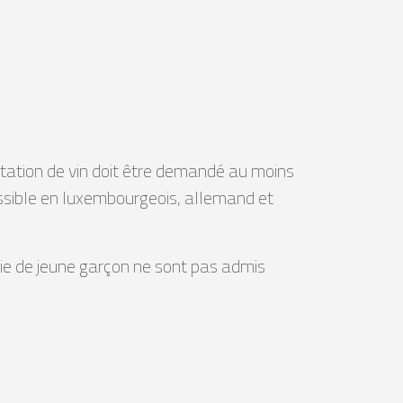
station de vin doit être demandé au moins
ssible en luxembourgeois, allemand et
ie de jeune garçon ne sont pas admis