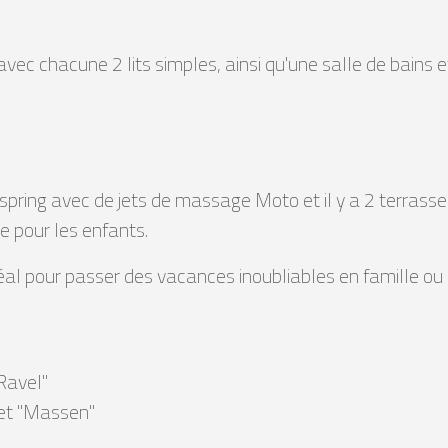
vec chacune 2 lits simples, ainsi qu'une salle de bains e
otspring avec de jets de massage Moto et il y a 2 terrass
e pour les enfants.
éal pour passer des vacances inoubliables en famille ou 
"Ravel"
 et "Massen"