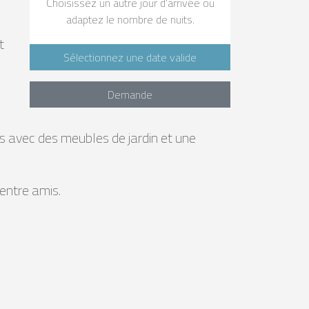
Choisissez un autre jour d’arrivée ou
adaptez le nombre de nuits.
t
Sélectionnez une date valide
Demande
es avec des meubles de jardin et une
entre amis.