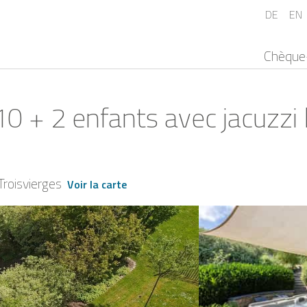
DE
EN
Chèque
 + 2 enfants avec jacuzzi l
Troisvierges
Voir la carte