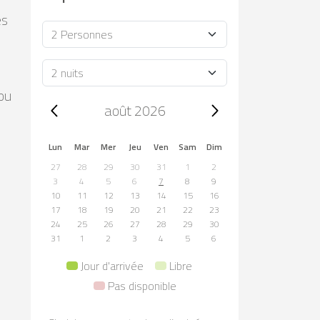
ès
Occupacion
Durée
ou
Trip dates, août 2026
août 2026
Lun
Mar
Mer
Jeu
Ven
Sam
Dim
27
28
29
30
31
1
2
3
4
5
6
7
8
9
10
11
12
13
14
15
16
17
18
19
20
21
22
23
24
25
26
27
28
29
30
31
1
2
3
4
5
6
Jour d'arrivée
Libre
Pas disponible