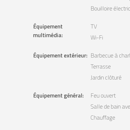
Bouilloire électr
Équipement
TV
multimédia
:
Wi-Fi
Équipement extérieur
:
Barbecue à char
Terrasse
Jardin clôturé
Équipement général
:
Feu ouvert
Salle de bain av
Chauffage