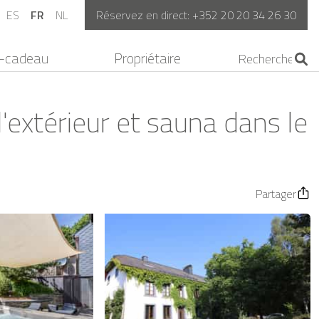
ES
FR
NL
Réservez en direct:
+352 20 20 34 26 30
-cadeau
Propriétaire
'extérieur et sauna dans le
Partager