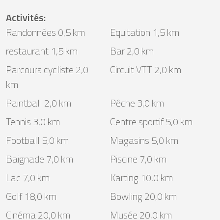
Activités
:
Randonnées 0,5 km
Equitation 1,5 km
restaurant 1,5 km
Bar 2,0 km
Parcours cycliste 2,0
Circuit VTT 2,0 km
km
Paintball 2,0 km
Pêche 3,0 km
Tennis 3,0 km
Centre sportif 5,0 km
Football 5,0 km
Magasins 5,0 km
Baignade 7,0 km
Piscine 7,0 km
Lac 7,0 km
Karting 10,0 km
Golf 18,0 km
Bowling 20,0 km
Cinéma 20,0 km
Musée 20,0 km