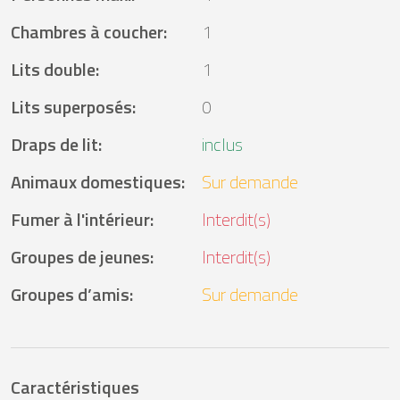
Chambres à coucher
:
1
Lits double
:
1
Lits superposés
:
0
Draps de lit
:
inclus
Animaux domestiques
:
Sur demande
Fumer à l'intérieur
:
Interdit(s)
Groupes de jeunes
:
Interdit(s)
Groupes d’amis
:
Sur demande
Caractéristiques