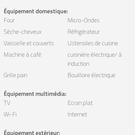
Équipement domestique
:
Four
Micro-Ondes
Sèche-cheveux
Réfrigérateur
Vaisselle et couverts
Ustensiles de cuisine
Machine à café
cuisinière électrique/ à
induction
Grille pain
Bouilloire électrique
Équipement multimédia
:
TV
Ecran plat
Wi-Fi
Internet
Équipement extérieur
: