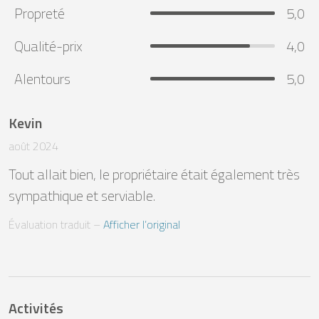
Propreté
5,0
Qualité-prix
4,0
Alentours
5,0
Kevin
août 2024
Tout allait bien, le propriétaire était également très 
sympathique et serviable.
Évaluation traduit
 – 
Afficher l’original
Activités