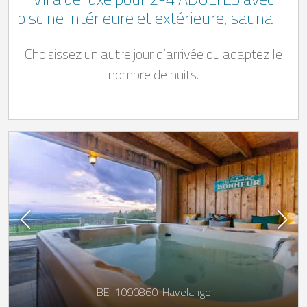
piscine intérieure et extérieure, sauna et
billard dans les Ardennes belges au cœur
Choisissez un autre jour d’arrivée ou adaptez le
du parc naturel des vallées de la
Burdinale et de la Mehaigne
nombre de nuits.
BE-1090860-Havelange