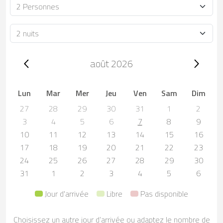
Occupacion
Durée
Trip dates, août 2026
août 2026
Lun
Mar
Mer
Jeu
Ven
Sam
Dim
27
28
29
30
31
1
2
3
4
5
6
7
8
9
10
11
12
13
14
15
16
17
18
19
20
21
22
23
24
25
26
27
28
29
30
31
1
2
3
4
5
6
Jour d'arrivée
Libre
Pas disponible
Choisissez un autre jour d’arrivée ou adaptez le nombre de