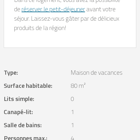
de
réserver le petit-déjeuner
avant votre
séjour. Laissez-vous gâter par de délicieux
produits de la région!
Type
:
Maison de vacances
Surface habitable
:
80 m²
Lits simple
:
0
Canapé-lit
:
1
Salle de bains
:
1
Personnes max.
:
4