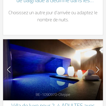
Ardennes belges
Choisissez un autre jour d’arrivée ou adaptez le
nombre de nuits.
BE-1090970-Oteppe
Villa de luxe pour 2-4 ADULTES avec