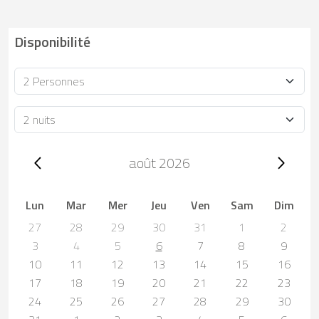
Disponibilité
Occupacion
Durée
Trip dates, août 2026
août 2026
Lun
Mar
Mer
Jeu
Ven
Sam
Dim
27
28
29
30
31
1
2
3
4
5
6
7
8
9
10
11
12
13
14
15
16
17
18
19
20
21
22
23
24
25
26
27
28
29
30