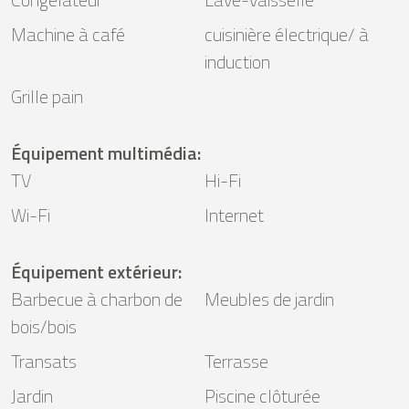
Machine à café
cuisinière électrique/ à
induction
Grille pain
Équipement multimédia
:
TV
Hi-Fi
Wi-Fi
Internet
Équipement extérieur
:
Barbecue à charbon de
Meubles de jardin
bois/bois
Transats
Terrasse
Jardin
Piscine clôturée