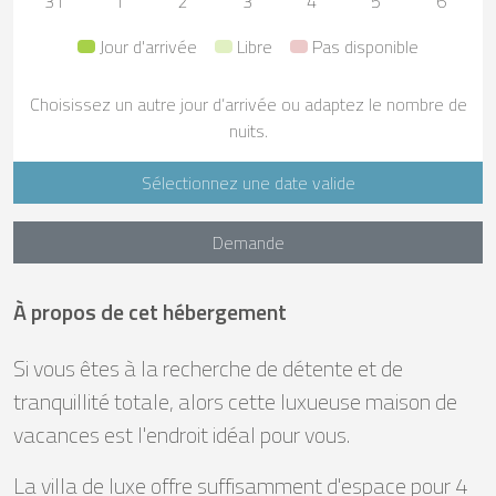
31
1
2
3
4
5
6
Jour d'arrivée
Libre
Pas disponible
Choisissez un autre jour d’arrivée ou adaptez le nombre de
nuits.
Sélectionnez une date valide
Demande
À propos de cet hébergement
Si vous êtes à la recherche de détente et de
tranquillité totale, alors cette luxueuse maison de
vacances est l'endroit idéal pour vous.
La villa de luxe offre suffisamment d'espace pour 4