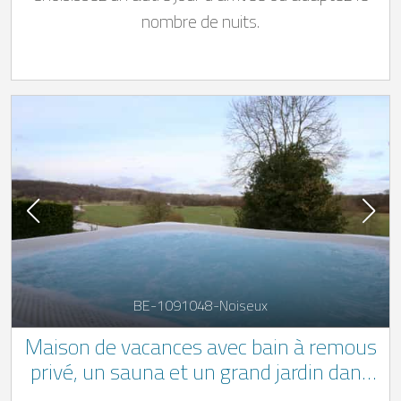
nombre de nuits.
BE-1091048-Noiseux
Maison de vacances avec bain à remous
privé, un sauna et un grand jardin dans
les Ardennes belges