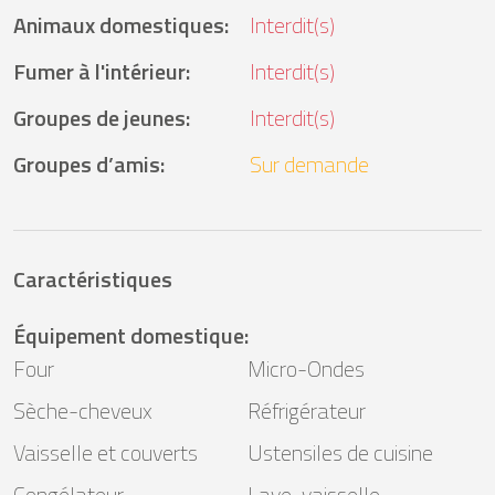
Animaux domestiques
:
Interdit(s)
Fumer à l'intérieur
:
Interdit(s)
Groupes de jeunes
:
Interdit(s)
Groupes d’amis
:
Sur demande
Caractéristiques
Équipement domestique
:
Four
Micro-Ondes
Sèche-cheveux
Réfrigérateur
Vaisselle et couverts
Ustensiles de cuisine
Congélateur
Lave-vaisselle