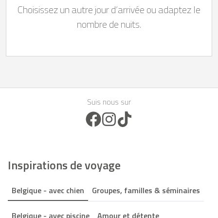
Choisissez un autre jour d’arrivée ou adaptez le
nombre de nuits.
Suis nous sur
Facebook Icon
Instagram Icon
TikTok Icon
Inspirations de voyage
Belgique - avec chien
Groupes, familles & séminaires
Belgique - avec piscine
Amour et détente