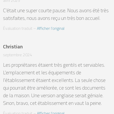
avril 2025
C'était une super courte pause. Nous avons été très 
satisfaites, nous avons reçu un très bon accueil.
Évaluation traduit
 – 
Afficher l’original
Christian
septembre 2024
Les propriétaires étaient très gentils et serviables. 
L'emplacement et les équipements de 
l'établissement étaient excellents. La seule chose 
qui pourrait être améliorée, ce sont les documents 
de la maison. Une version anglaise serait géniale. 
Sinon, bravo, cet établissement en vaut la peine.
Évaluation traduit
 – 
Afficher l’original