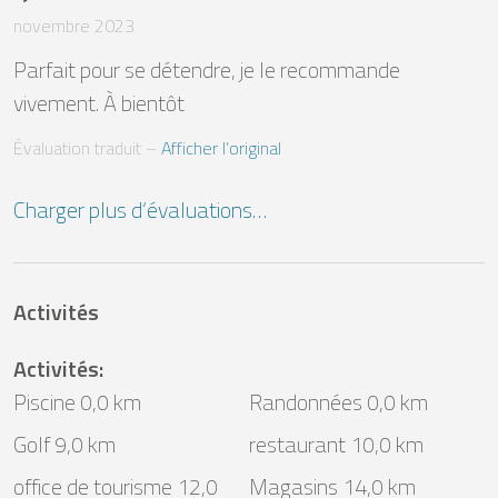
novembre 2023
Parfait pour se détendre, je le recommande 
vivement. À bientôt
Évaluation traduit
 – 
Afficher l’original
Charger plus d’évaluations…
Activités
Activités
:
Piscine 0,0 km
Randonnées 0,0 km
Golf 9,0 km
restaurant 10,0 km
office de tourisme 12,0
Magasins 14,0 km