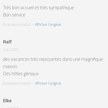
Très bon accueil et très sympathique 

Bon service
Évaluation traduit
 – 
Afficher l’original
Ralf
mai 2025
des vacances très reposantes dans une magnifique 
maison.

Des hôtes géniaux
Évaluation traduit
 – 
Afficher l’original
Elke