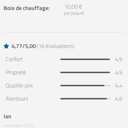
10,00 €
Bois de chauffage
:
par paquet
4,77
/
5,00
(
16 évaluations
)
Confort
4,9
Propreté
4,9
Qualité-prix
4,4
Alentours
4,6
Ian
novembre 2025