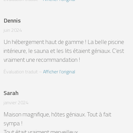
Dennis
juin 2024
Un hébergement haut de gamme ! La belle piscine 
intérieure, le sauna et les lits étaient géniaux. C'est 
vraiment une recommandation !
Évaluation traduit
 – 
Afficher l’original
Sarah
janvier 2024
Maison magnifique, hôtes géniaux. Tout à fait 
sympa ! 

Tout était vraiment merveilleux. 
