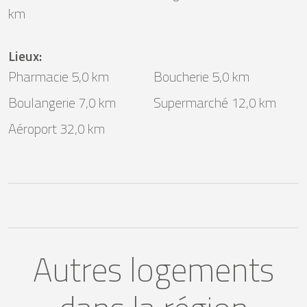
km
Lieux
:
Pharmacie 5,0 km
Boucherie 5,0 km
Boulangerie 7,0 km
Supermarché 12,0 km
Aéroport 32,0 km
Autres logements