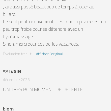
J'ai aussi passé beaucoup de temps à jouer au 
billard.

Le seul petit inconvénient, c'est que la piscine est un 
peu trop froide pour se détendre avec un 
hydromassage. 

Sinon, merci pour ces belles vacances.
Évaluation traduit
 – 
Afficher l’original
SYLVAIN
décembre 2023
UN TRES BON MOMENT DE DETENTE
bjorn