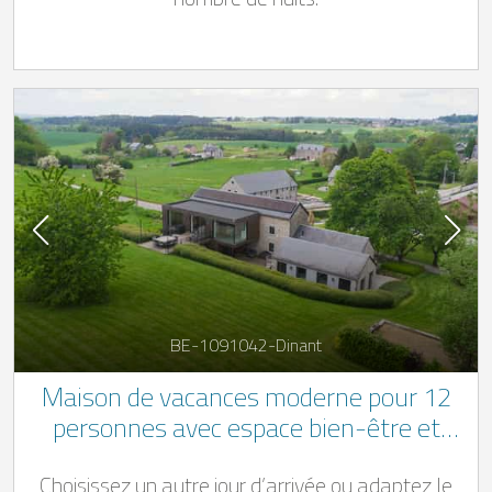
BE-1091042-Dinant
Maison de vacances moderne pour 12
personnes avec espace bien-être et
jacuzzi extérieur dans les Ardennes
Choisissez un autre jour d’arrivée ou adaptez le
belges