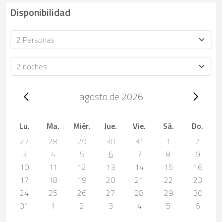
Disponibilidad
Ocupación
Duración
Trip dates, agosto de 2026
agosto de 2026
Lu.
Ma.
Miér.
Jue.
Vie.
Sá.
Do.
27
28
29
30
31
1
2
3
4
5
6
7
8
9
10
11
12
13
14
15
16
17
18
19
20
21
22
23
24
25
26
27
28
29
30
31
1
2
3
4
5
6