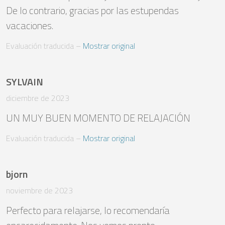
De lo contrario, gracias por las estupendas 
vacaciones.
Evaluación traducida
 – 
Mostrar original
SYLVAIN
diciembre de 2023
UN MUY BUEN MOMENTO DE RELAJACIÓN
Evaluación traducida
 – 
Mostrar original
bjorn
noviembre de 2023
Perfecto para relajarse, lo recomendaría 