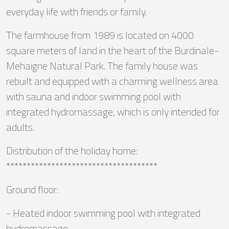
everyday life with friends or family.
The farmhouse from 1989 is located on 4000
square meters of land in the heart of the Burdinale-
Mehaigne Natural Park. The family house was
rebuilt and equipped with a charming wellness area
with sauna and indoor swimming pool with
integrated hydromassage, which is only intended for
adults.
Distribution of the holiday home:
*************************************
Ground floor:
- Heated indoor swimming pool with integrated
hydromassage