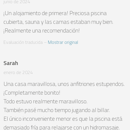
junio de 2024
¡Un alojamiento de primera! Preciosa piscina 
cubierta, sauna y las camas estaban muy bien. 
¡Realmente una recomendación!
Evaluación traducida
 – 
Mostrar original
Sarah
enero de 2024
Una casa maravillosa, unos anfitriones estupendos. 
¡Completamente bonito! 

Todo estuvo realmente maravilloso. 

También pasé mucho tiempo jugando al billar.

El único inconveniente menor es que la piscina está 
demasiado fría para relajarse con un hidromasaje. 
