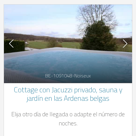
BE-1091048-Noiseux
Cottage con Jacuzzi privado, sauna y
jardín en las Ardenas belgas
Elija otro día de llegada o adapte el número de
noches.