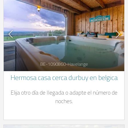
BE-1090860-Havelange
Hermosa casa cerca durbuy en belgica
Elija otro día de llegada o adapte el número de
noches.