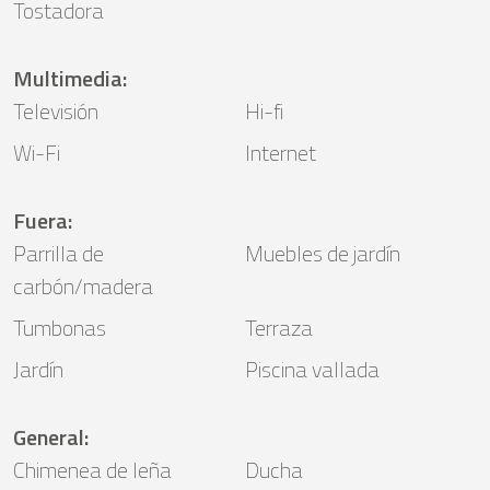
Tostadora
Multimedia
:
Televisión
Hi-fi
Wi-Fi
Internet
Fuera
:
Parrilla de
Muebles de jardín
carbón/madera
Tumbonas
Terraza
Jardín
Piscina vallada
General
:
Chimenea de leña
Ducha