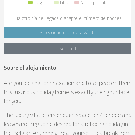
Llegada
Libre
No disponible
Elija otro día de llegada o adapte el número de noches.
Seleccione una fecha válida
Solicitud
Sobre el alojamiento
Are you looking for relaxation and total peace? Then
this luxurious holiday home is exactly the right place
for you.
The luxury villa offers enough space for 4 people and
leaves nothing to be desired for a relaxing holiday in
the Belgian Ardennes. Treat yourself to a break from