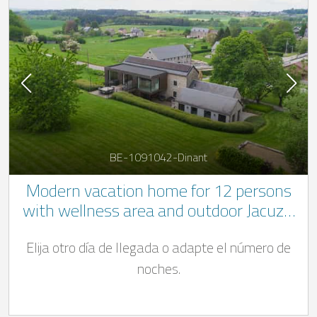
BE-1091042-Dinant
Modern vacation home for 12 persons
with wellness area and outdoor Jacuzzi
in the Belgian Ardennes
Elija otro día de llegada o adapte el número de
noches.