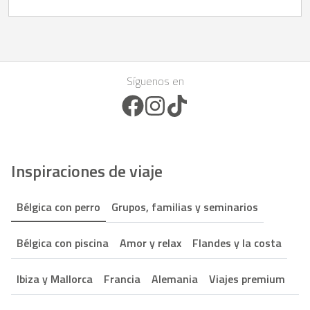
Síguenos en
Facebook Icon
Instagram Icon
TikTok Icon
Inspiraciones de viaje
Bélgica con perro
Grupos, familias y seminarios
Bélgica con piscina
Amor y relax
Flandes y la costa
Ibiza y Mallorca
Francia
Alemania
Viajes premium