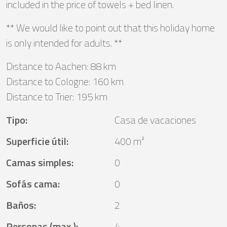
included in the price of towels + bed linen.
** We would like to point out that this holiday home
is only intended for adults. **
Distance to Aachen: 88 km
Distance to Cologne: 160 km
Distance to Trier: 195 km
Tipo
:
Casa de vacaciones
Superficie útil
:
400 m²
Camas simples
:
0
Sofás cama
:
0
Baños
:
2
Personas (max.)
:
4