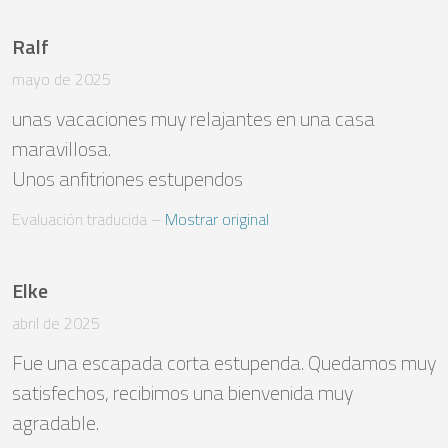
Ralf
mayo de 2025
unas vacaciones muy relajantes en una casa 
maravillosa.

Unos anfitriones estupendos
Evaluación traducida
 – 
Mostrar original
Elke
abril de 2025
Fue una escapada corta estupenda. Quedamos muy 
satisfechos, recibimos una bienvenida muy 
agradable.