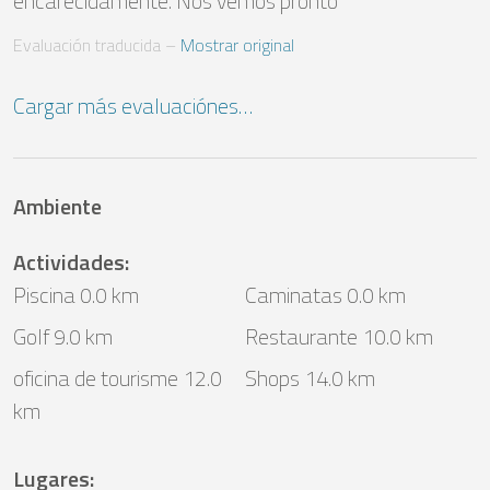
encarecidamente. Nos vemos pronto
Evaluación traducida
 – 
Mostrar original
Cargar más evaluaciónes…
Ambiente
Actividades
:
Piscina 0.0 km
Caminatas 0.0 km
Golf 9.0 km
Restaurante 10.0 km
oficina de tourisme 12.0
Shops 14.0 km
km
Lugares
: