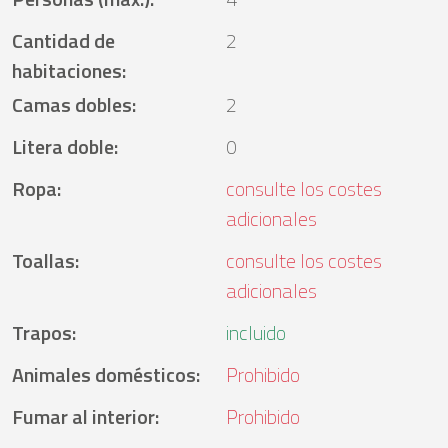
Cantidad de
2
habitaciones
:
Camas dobles
:
2
Litera doble
:
0
Ropa
:
consulte los costes
adicionales
Toallas
:
consulte los costes
adicionales
Trapos
:
incluido
Animales domésticos
:
Prohibido
Fumar al interior
:
Prohibido