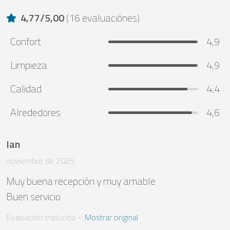
4,77
/
5,00
(
16 evaluaciónes
)
Confort
4,9
Limpieza
4,9
Calidad
4,4
Alrededores
4,6
Ian
noviembre de 2025
Muy buena recepción y muy amable 

Buen servicio
Evaluación traducida
 – 
Mostrar original