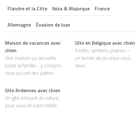
Flandre et la Côte
Ibiza & Majorque
France
Allemagne
Évasion de luxe
Maison de vacances avec
Gîte en Belgique avec chien
chien
Forêts, sentiers, prairies –
Une maison qui accueille
un terrain de jeu pour vous
toute la famille… y compris
deux
ceux qui ont des pattes
Gîte Ardennes avec chien
Un gîte entouré de nature,
pour vous et votre fidèle
compagnon