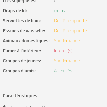
Lits superposés
:
0
Draps de lit
:
inclus
Serviettes de bain
:
Doit être apporté
Essuies de vaisselle
:
Doit être apporté
Animaux domestiques
:
Sur demande
Fumer à l'intérieur
:
Interdit(s)
Groupes de jeunes
:
Sur demande
Groupes d’amis
:
Autorisés
Caractéristiques