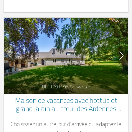
BE-1091195-Solwaster
Maison de vacances avec hottub et
grand jardin au cœur des Ardennes
belges, près de Spa-Francorchamps.
Choisissez un autre jour d’arrivée ou adaptez le