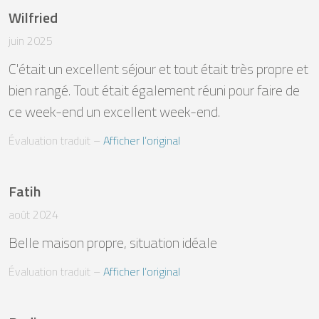
Wilfried
juin 2025
C'était un excellent séjour et tout était très propre et 
bien rangé. Tout était également réuni pour faire de 
ce week-end un excellent week-end.
Évaluation traduit
 – 
Afficher l’original
Fatih
août 2024
Belle maison propre, situation idéale
Évaluation traduit
 – 
Afficher l’original