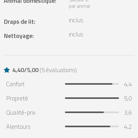
Animal domestique
:
par animal
inclus
Draps de lit
:
inclus
Nettoyage
:
4,40
/
5,00
(
5 évaluations
)
Confort
4,4
Propreté
5,0
Qualité-prix
3,6
Alentours
4,2