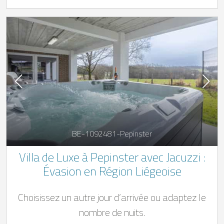
BE-1092481-Pepinster
Villa de Luxe à Pepinster avec Jacuzzi :
Évasion en Région Liégeoise
Choisissez un autre jour d’arrivée ou adaptez le
nombre de nuits.