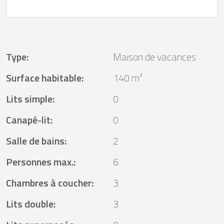
Type
:
Maison de vacances
Surface habitable
:
140 m²
Lits simple
:
0
Canapé-lit
:
0
Salle de bains
:
2
Personnes max.
:
6
Chambres à coucher
:
3
Lits double
:
3