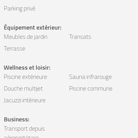
Parking privé
Équipement extérieur
:
Meubles de jardin
Transats
Terrasse
Wellness et loisir
:
Piscine extérieure
Sauna infrarouge
Douche multijet
Piscine commune
Jacuzzi intérieure
Business
:
Transport depuis
aéroport/gare