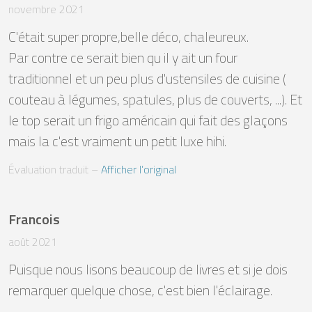
novembre 2021
C'était super propre,belle déco, chaleureux.

Par contre ce serait bien qu il y ait un four 
traditionnel et un peu plus d'ustensiles de cuisine ( 
couteau à légumes, spatules, plus de couverts, ...). Et 
le top serait un frigo américain qui fait des glaçons 
mais la c'est vraiment un petit luxe hihi.  
Évaluation traduit
 – 
Afficher l’original
Francois
août 2021
Puisque nous lisons beaucoup de livres et si je dois 
remarquer quelque chose, c'est bien l'éclairage.