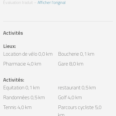
Évaluation traduit
 – 
Afficher l’original
Activités
Lieux
:
Location de vélo 0,0 km
Boucherie 0,1 km
Pharmacie 4,0 km
Gare 8,0 km
Activités
:
Equitation 0,1 km
restaurant 0,5 km
Randonnées 0,5 km
Golf 4,0 km
Tennis 4,0 km
Parcours cycliste 5,0
km