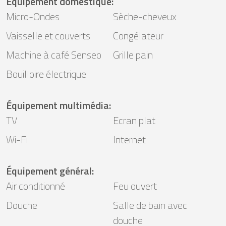
Équipement domestique
:
Micro-Ondes
Sèche-cheveux
Vaisselle et couverts
Congélateur
Machine à café Senseo
Grille pain
Bouilloire électrique
Équipement multimédia
:
TV
Ecran plat
Wi-Fi
Internet
Équipement général
:
Air conditionné
Feu ouvert
Douche
Salle de bain avec
douche