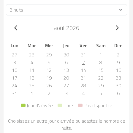
Durée
Trip dates, août 2026
août 2026
Lun
Mar
Mer
Jeu
Ven
Sam
Dim
27
28
29
30
31
1
2
3
4
5
6
7
8
9
10
11
12
13
14
15
16
17
18
19
20
21
22
23
24
25
26
27
28
29
30
31
1
2
3
4
5
6
Jour d'arrivée
Libre
Pas disponible
Choisissez un autre jour d’arrivée ou adaptez le nombre de
nuits.