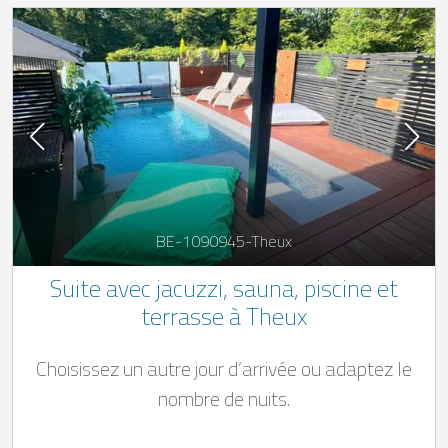
BE-1090945-Theux
Suite avec jacuzzi, sauna, piscine et
terrasse à Theux
Choisissez un autre jour d’arrivée ou adaptez le
nombre de nuits.