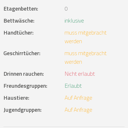
Etagenbetten
:
0
Bettwäsche
:
inklusive
Handtücher
:
muss mitgebracht
werden
Geschirrtücher
:
muss mitgebracht
werden
Drinnen rauchen
:
Nicht erlaubt
Freundesgruppen
:
Erlaubt
Haustiere
:
Auf Anfrage
Jugendgruppen
:
Auf Anfrage