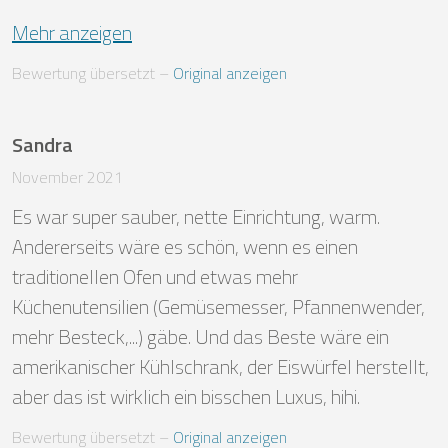
Mehr anzeigen
Bewertung übersetzt
 – 
Original anzeigen
Sandra
November 2021
Es war super sauber, nette Einrichtung, warm.

Andererseits wäre es schön, wenn es einen 
traditionellen Ofen und etwas mehr 
Küchenutensilien (Gemüsemesser, Pfannenwender, 
mehr Besteck,...) gäbe. Und das Beste wäre ein 
amerikanischer Kühlschrank, der Eiswürfel herstellt, 
aber das ist wirklich ein bisschen Luxus, hihi.  
Bewertung übersetzt
 – 
Original anzeigen