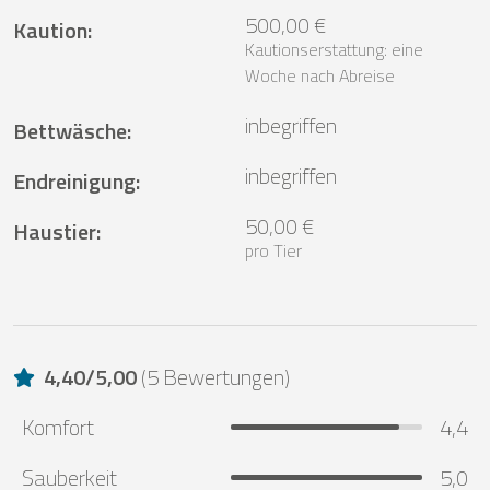
500,00 €
Kaution
:
Kautionserstattung: eine
Woche nach Abreise
inbegriffen
Bettwäsche
:
inbegriffen
Endreinigung
:
50,00 €
Haustier
:
pro Tier
4,40
/
5,00
(
5 Bewertungen
)
Komfort
4,4
Sauberkeit
5,0