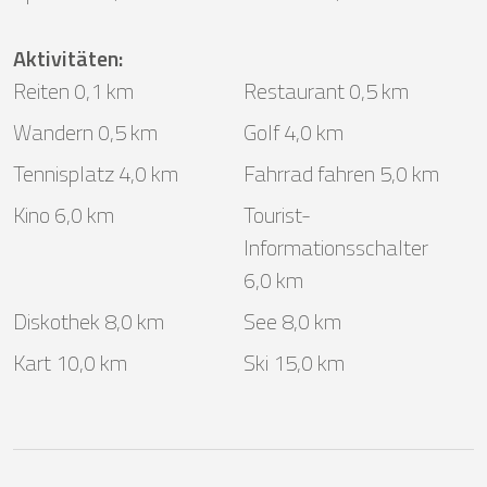
Aktivitäten
:
Reiten 0,1 km
Restaurant 0,5 km
Wandern 0,5 km
Golf 4,0 km
Tennisplatz 4,0 km
Fahrrad fahren 5,0 km
Kino 6,0 km
Tourist-
Informationsschalter
6,0 km
Diskothek 8,0 km
See 8,0 km
Kart 10,0 km
Ski 15,0 km