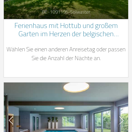
BE-1091195-Solwaster
Ferienhaus mit Hottub und großem
Garten im Herzen der belgischen
Ardennen, in der Nähe von Spa-
Wählen Sie einen anderen Anreisetag oder passen
Francorchamps
Sie die Anzahl der Nächte an.