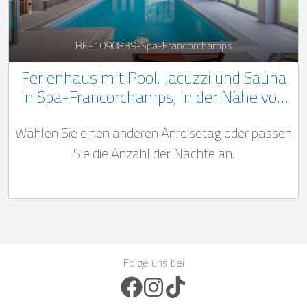
BE-1090839-Spa-Francorchamps
Ferienhaus mit Pool, Jacuzzi und Sauna
in Spa-Francorchamps, in der Nähe von
der Rennstrecke
Wählen Sie einen anderen Anreisetag oder passen
Sie die Anzahl der Nächte an.
Folge uns bei
Facebook Icon
Instagram Icon
TikTok Icon