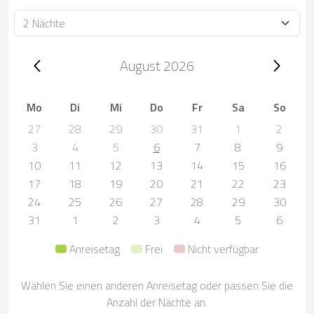
Dauer
Trip dates, August 2026
August 2026
Mo
Di
Mi
Do
Fr
Sa
So
27
28
29
30
31
1
2
3
4
5
6
7
8
9
10
11
12
13
14
15
16
17
18
19
20
21
22
23
24
25
26
27
28
29
30
31
1
2
3
4
5
6
Anreisetag
Frei
Nicht verfügbar
Wählen Sie einen anderen Anreisetag oder passen Sie die
Anzahl der Nächte an.