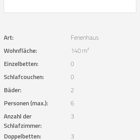
Art
:
Ferienhaus
Wohnfläche
:
140 m²
Einzelbetten
:
0
Schlafcouchen
:
0
Bäder
:
2
Personen (max.)
:
6
Anzahl der
3
Schlafzimmer
:
Doppelbetten
:
3