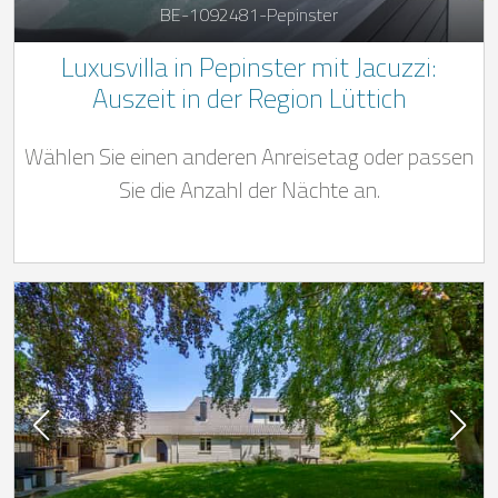
BE-1092481-Pepinster
Luxusvilla in Pepinster mit Jacuzzi:
Auszeit in der Region Lüttich
Wählen Sie einen anderen Anreisetag oder passen
Sie die Anzahl der Nächte an.