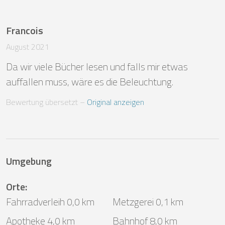
Francois
August 2021
Da wir viele Bücher lesen und falls mir etwas 
auffallen muss, wäre es die Beleuchtung.
Bewertung übersetzt
 – 
Original anzeigen
Umgebung
Orte
:
Fahrradverleih 0,0 km
Metzgerei 0,1 km
Apotheke 4,0 km
Bahnhof 8,0 km