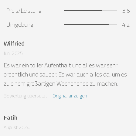
Preis/Leistung
3,6
Umgebung
4,2
Wilfried
Juni 2025
Es war ein toller Aufenthalt und alles war sehr 
ordentlich und sauber. Es war auch alles da, um es 
zu einem großartigen Wochenende zu machen.
Bewertung übersetzt
 – 
Original anzeigen
Fatih
August 2024