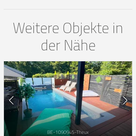
Weitere Objekte in
der Nähe
BE-1090945-Theux