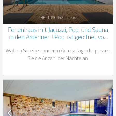
BE-1090952-Theux
Ferienhaus mit Jacuzzi, Pool und Sauna
in den Ardennen !!Pool ist geöffnet von
Anfang Mai bis Ende September.!!
Wählen Sie einen anderen Anreisetag oder passen
Sie die Anzahl der Nächte an.