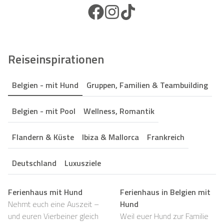
Facebook Icon
Instagram Icon
TikTok Icon
Reiseinspirationen
Belgien - mit Hund
Gruppen, Familien & Teambuilding
Belgien - mit Pool
Wellness, Romantik
Flandern & Küste
Ibiza & Mallorca
Frankreich
Deutschland
Luxusziele
Ferienhaus mit Hund
Ferienhaus in Belgien mit
Nehmt euch eine Auszeit –
Hund
und euren Vierbeiner gleich
Weil euer Hund zur Familie