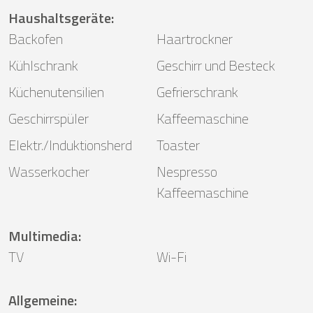
Haushaltsgeräte
:
Backofen
Haartrockner
Kühlschrank
Geschirr und Besteck
Küchenutensilien
Gefrierschrank
Geschirrspüler
Kaffeemaschine
Elektr./Induktionsherd
Toaster
Wasserkocher
Nespresso
Kaffeemaschine
Multimedia
:
TV
Wi-Fi
Allgemeine
: