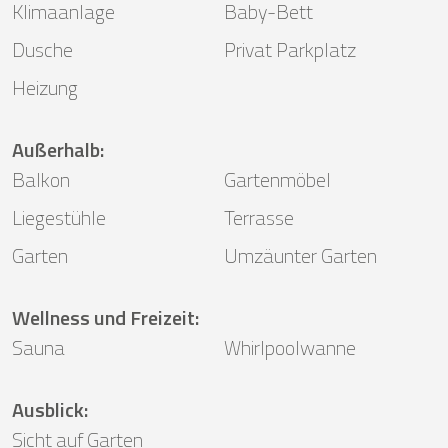
Klimaanlage
Baby-Bett
Dusche
Privat Parkplatz
Heizung
Außerhalb
:
Balkon
Gartenmöbel
Liegestühle
Terrasse
Garten
Umzäunter Garten
Wellness und Freizeit
:
Sauna
Whirlpoolwanne
Ausblick
:
Sicht auf Garten