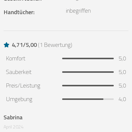
inbegriffen
Handtücher
:
4,71
/
5,00
(
1 Bewertung
)
Komfort
5,0
Sauberkeit
5,0
Preis/Leistung
5,0
Umgebung
4,0
Sabrina
April 2024