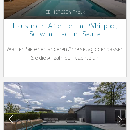
BE-1079284-Theux
Haus in den Ardennen mit Whirlpool,
Schwimmbad und Sauna
Wählen Sie einen anderen Anreisetag oder passen
Sie die Anzahl der Nächte an.