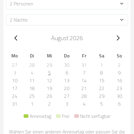
Personen
Dauer
Trip dates, August 2026
August 2026
Mo
Di
Mi
Do
Fr
Sa
So
27
28
29
30
31
1
2
3
4
5
6
7
8
9
10
11
12
13
14
15
16
17
18
19
20
21
22
23
24
25
26
27
28
29
30
31
1
2
3
4
5
6
Anreisetag
Frei
Nicht verfügbar
Wählen Sie einen anderen Anreisetag oder passen Sie die