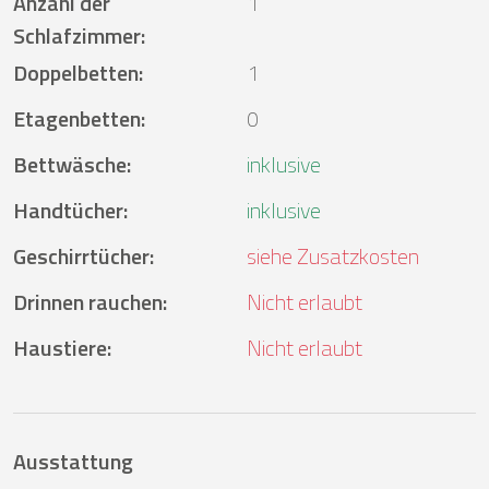
Anzahl der
1
Schlafzimmer
:
Doppelbetten
:
1
Etagenbetten
:
0
Bettwäsche
:
inklusive
Handtücher
:
inklusive
Geschirrtücher
:
siehe Zusatzkosten
Drinnen rauchen
:
Nicht erlaubt
Haustiere
:
Nicht erlaubt
Ausstattung