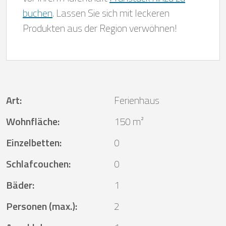
buchen
. Lassen Sie sich mit leckeren
Produkten aus der Region verwöhnen!
Art
:
Ferienhaus
Wohnfläche
:
150 m²
Einzelbetten
:
0
Schlafcouchen
:
0
Bäder
:
1
Personen (max.)
:
2