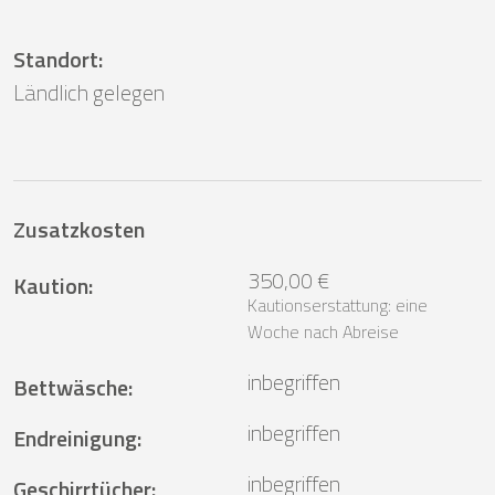
Standort
:
Ländlich gelegen
Zusatzkosten
350,00 €
Kaution
:
Kautionserstattung: eine
Woche nach Abreise
inbegriffen
Bettwäsche
:
inbegriffen
Endreinigung
:
inbegriffen
Geschirrtücher
: