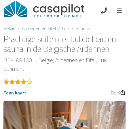
DE
EN
ES
FR
NL
België
Ardennen en Eifel
Luik
Sprimont
Prachtige suite met bubbelbad en
sauna in de Belgische Ardennen
Ontbijt
BE-1091601
België
Ardennen en Eifel
Luik
Sprimont
Voucher
Verhuurder
Toon kaart
Deel