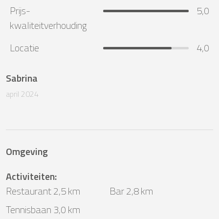
Prijs-
5,0
kwaliteitverhouding
Locatie
4,0
Sabrina
april 2024
Omgeving
Activiteiten
:
Restaurant 2,5 km
Bar 2,8 km
Tennisbaan 3,0 km