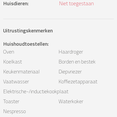
Huisdieren
:
Niet toegestaan
Uitrustingskenmerken
Huishoudtoestellen
:
Oven
Haardroger
Koelkast
Borden en bestek
Keukenmateriaal
Diepvriezer
Vaatwasser
Koffiezetapparaat
Elektrische-/inductiekookplaat
Toaster
Waterkoker
Nespresso