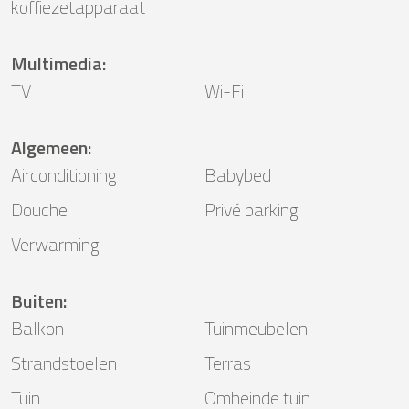
koffiezetapparaat
Multimedia
:
TV
Wi-Fi
Algemeen
:
Airconditioning
Babybed
Douche
Privé parking
Verwarming
Buiten
:
Balkon
Tuinmeubelen
Strandstoelen
Terras
Tuin
Omheinde tuin