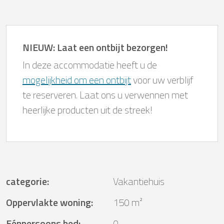
NIEUW: Laat een ontbijt bezorgen!
In deze accommodatie heeft u de
mogelijkheid om een ontbijt
voor uw verblijf
te reserveren. Laat ons u verwennen met
heerlijke producten uit de streek!
categorie
:
Vakantiehuis
Oppervlakte woning
:
150 m²
Eénpersoons bed
:
0