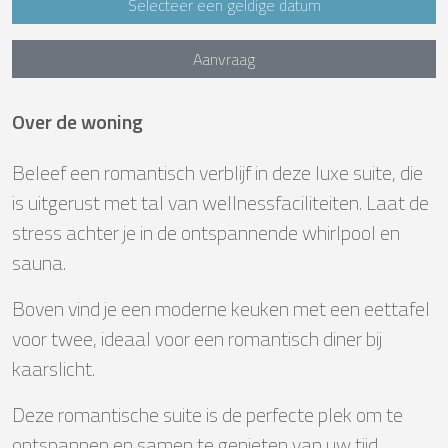
Selecteer een geldige datum
Aanvraag
Over de woning
Beleef een romantisch verblijf in deze luxe suite, die
is uitgerust met tal van wellnessfaciliteiten. Laat de
stress achter je in de ontspannende whirlpool en
sauna.
Boven vind je een moderne keuken met een eettafel
voor twee, ideaal voor een romantisch diner bij
kaarslicht.
Deze romantische suite is de perfecte plek om te
ontspannen en samen te genieten van uw tijd.