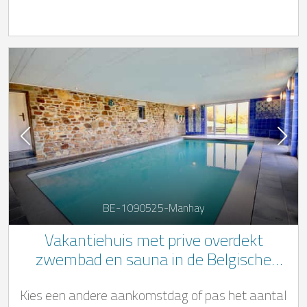
BE-1090525-Manhay
Vakantiehuis met prive overdekt
zwembad en sauna in de Belgische
Ardennen
Kies een andere aankomstdag of pas het aantal