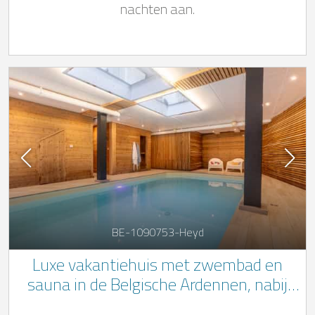
nachten aan.
BE-1090753-Heyd
Luxe vakantiehuis met zwembad en
sauna in de Belgische Ardennen, nabij
Durbuy