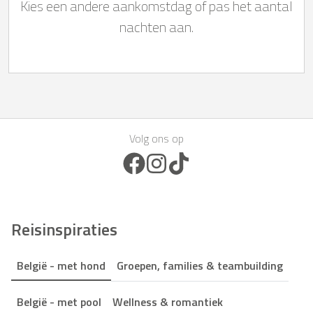
Kies een andere aankomstdag of pas het aantal
nachten aan.
Volg ons op
Facebook Icon
Instagram Icon
TikTok Icon
Reisinspiraties
België - met hond
Groepen, families & teambuilding
België - met pool
Wellness & romantiek