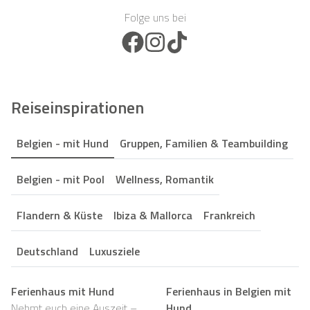
Folge uns bei
Facebook Icon
Instagram Icon
TikTok Icon
Reiseinspirationen
Belgien - mit Hund
Gruppen, Familien & Teambuilding
Belgien - mit Pool
Wellness, Romantik
Flandern & Küste
Ibiza & Mallorca
Frankreich
Deutschland
Luxusziele
Ferienhaus mit Hund
Ferienhaus in Belgien mit
Nehmt euch eine Auszeit –
Hund