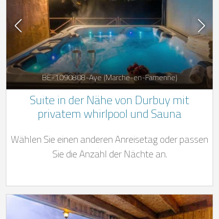
BE-1090808-Aye (Marche-en-Famenne)
Suite in der Nähe von Durbuy mit
privatem whirlpool und Sauna
Wählen Sie einen anderen Anreisetag oder passen
Sie die Anzahl der Nächte an.