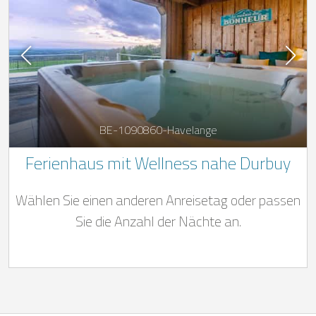
BE-1090860-Havelange
Ferienhaus mit Wellness nahe Durbuy
Wählen Sie einen anderen Anreisetag oder passen
Sie die Anzahl der Nächte an.