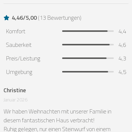
4,46
/
5,00
(
13 Bewertungen
)
Komfort
4,4
Sauberkeit
4,6
Preis/Leistung
4,3
Umgebung
4,5
Christine
Januar 2026
Wir haben Weihnachten mit unserer Familie in 
diesem fantastischen Haus verbracht! 

Ruhig gelegen, nur einen Steinwurf von einem 