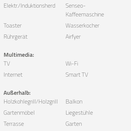
Elektr./Induktionsherd
Senseo-
Kaffeemaschine
Toaster
Wasserkocher
Rührgerät
Airfyer
Multimedia
:
TV
Wi-Fi
Internet
Smart TV
Außerhalb
:
Holzkohlegrill/Holzgrill
Balkon
Gartenmöbel
Liegestühle
Terrasse
Garten