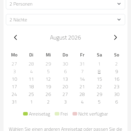
Personen
Dauer
Trip dates, August 2026
August 2026
Mo
Di
Mi
Do
Fr
Sa
So
27
28
29
30
31
1
2
3
4
5
6
7
8
9
10
11
12
13
14
15
16
17
18
19
20
21
22
23
24
25
26
27
28
29
30
31
1
2
3
4
5
6
Anreisetag
Frei
Nicht verfügbar
Wählen Sie einen anderen Anreisetag oder passen Sie die