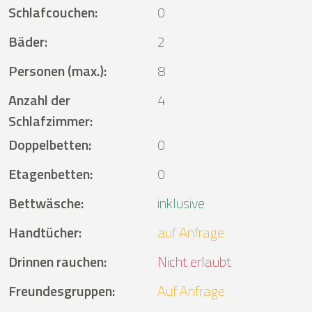
Schlafcouchen
:
0
Bäder
:
2
Personen (max.)
:
8
Anzahl der
4
Schlafzimmer
:
Doppelbetten
:
0
Etagenbetten
:
0
Bettwäsche
:
inklusive
Handtücher
:
auf Anfrage
Drinnen rauchen
:
Nicht erlaubt
Freundesgruppen
:
Auf Anfrage