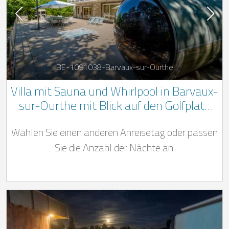
BE-1091038-Barvaux-sur-Ourthe
Villa mit Sauna und Whirlpool in Barvaux-
sur-Ourthe mit Blick auf den Golfplatz
von Durbuy
Wählen Sie einen anderen Anreisetag oder passen
Sie die Anzahl der Nächte an.