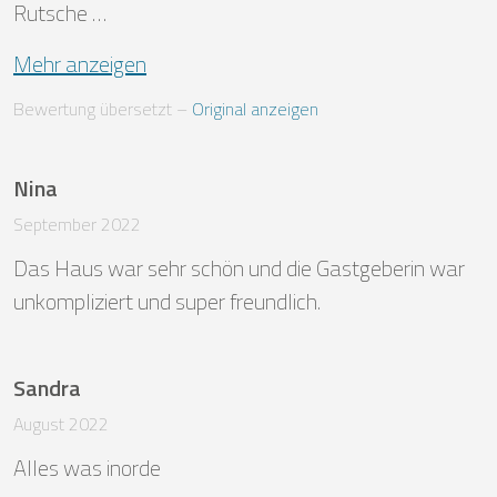
Rutsche …
Mehr anzeigen
Bewertung übersetzt
 – 
Original anzeigen
Nina
September 2022
Das Haus war sehr schön und die Gastgeberin war 
unkompliziert und super freundlich.
Sandra
August 2022
Alles was inorde