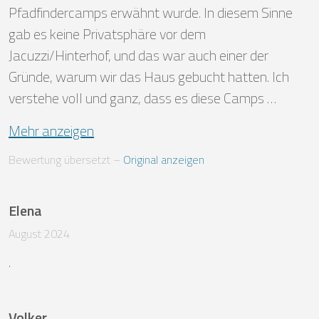
Pfadfindercamps erwähnt wurde. In diesem Sinne 
gab es keine Privatsphäre vor dem 
Jacuzzi/Hinterhof, und das war auch einer der 
Gründe, warum wir das Haus gebucht hatten. Ich 
verstehe voll und ganz, dass es diese Camps …
Mehr anzeigen
Bewertung übersetzt
 – 
Original anzeigen
Elena
August 2024
.
Volker