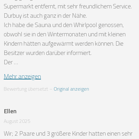
Supermarkt entfernt, mit sehr freundlichem Service. 
Durbuy ist auch ganz in der Nähe.

Ich habe die Sauna und den Whirlpool genossen, 
obwohl sie in den Wintermonaten und mit kleinen 
Kindern hätten aufgewärmt werden können. Die 
Besitzer wurden darüber informiert.

Der …
Mehr anzeigen
Bewertung übersetzt
 – 
Original anzeigen
Ellen
August 2025
Wir; 2 Paare und 3 größere Kinder hatten einen sehr 