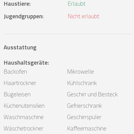
Haustiere
:
Erlaubt
Jugendgruppen
:
Nicht erlaubt
Ausstattung
Haushaltsgeräte
:
Backofen
Mikrowelle
Haartrockner
Kühlschrank
Bügeleisen
Geschirr und Besteck
Küchenutensilien
Gefrierschrank
Waschmaschine
Geschirrspüler
Wäschetrockner
Kaffeemaschine