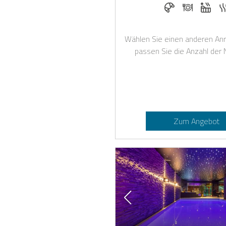
Frühstück bei C
Abendess
Whir
Wählen Sie einen anderen Anr
passen Sie die Anzahl der 
Zum Angebot