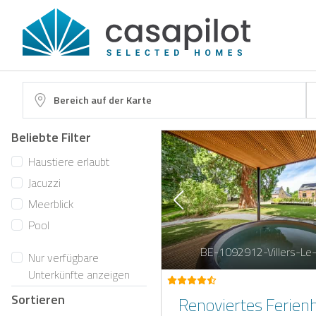
Bereich auf der Karte
Beliebte Filter
Haustiere erlaubt
Jacuzzi
Meerblick
Pool
BE-1092912-Villers-Le
Nur verfügbare
Unterkünfte anzeigen
Sortieren
Renoviertes Ferien