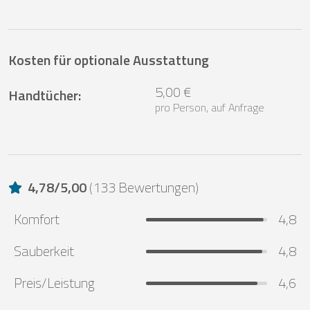
Kosten für optionale Ausstattung
5,00 €
Handtücher
:
pro Person, auf Anfrage
4,78
/
5,00
(
133 Bewertungen
)
Komfort
4,8
Sauberkeit
4,8
Preis/Leistung
4,6