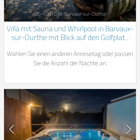
BE-1091038-Barvaux-sur-Ourthe
Villa mit Sauna und Whirlpool in Barvaux-
sur-Ourthe mit Blick auf den Golfplatz
von Durbuy
Wählen Sie einen anderen Anreisetag oder passen
Sie die Anzahl der Nächte an.