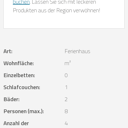
buchen
. Lassen Sie sich mit leckeren
Produkten aus der Region verwöhnen!
Art
:
Ferienhaus
Wohnfläche
:
m²
Einzelbetten
:
0
Schlafcouchen
:
1
Bäder
:
2
Personen (max.)
:
8
Anzahl der
4