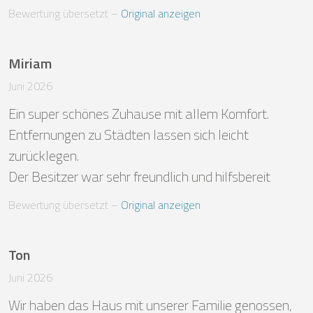
Bewertung übersetzt
 – 
Original anzeigen
Miriam
Juni 2026
Ein super schönes Zuhause mit allem Komfort. 
Entfernungen zu Städten lassen sich leicht 
zurücklegen.

Der Besitzer war sehr freundlich und hilfsbereit
Bewertung übersetzt
 – 
Original anzeigen
Ton
Juni 2026
Wir haben das Haus mit unserer Familie genossen, 