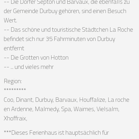
-- Die Dörfer Septon und Barvaux, die ebenfalls zu
der Gemeinde Durbuy gehören, sind einen Besuch
Wert.
-- Das schöne und touristische Städtchen La Roche
befindet sich nur 35 Fahrminuten von Durbuy
entfernt
-- Die Grotten von Hotton
-- ... und vieles mehr
Region:
*********
Coo, Dinant, Durbuy, Barvaux, Houffalize, La roche
en Ardenne, Malmedy, Spa, Waimes, Vielsalm,
Xhoffraix,
***Dieses Ferienhaus ist hauptsächlich für