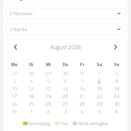
Personen
Dauer
Trip dates, August 2026
August 2026
Mo
Di
Mi
Do
Fr
Sa
So
27
28
29
30
31
1
2
3
4
5
6
7
8
9
10
11
12
13
14
15
16
17
18
19
20
21
22
23
24
25
26
27
28
29
30
31
1
2
3
4
5
6
Anreisetag
Frei
Nicht verfügbar