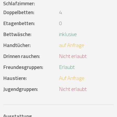
Schlafzimmer
:
Doppelbetten
:
4
Etagenbetten
:
0
Bettwäsche
:
inklusive
Handtücher
:
auf Anfrage
Drinnen rauchen
:
Nicht erlaubt
Freundesgruppen
:
Erlaubt
Haustiere
:
Auf Anfrage
Jugendgruppen
:
Nicht erlaubt
Ausstattung