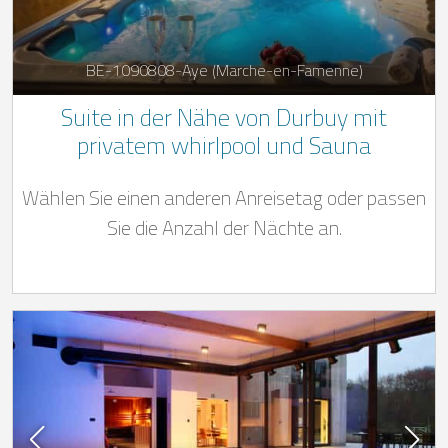
BE-1090808-Aye (Marche-en-Famenne)
Suite in der Nähe von Durbuy mit
privatem whirlpool und Sauna
Wählen Sie einen anderen Anreisetag oder passen
Sie die Anzahl der Nächte an.