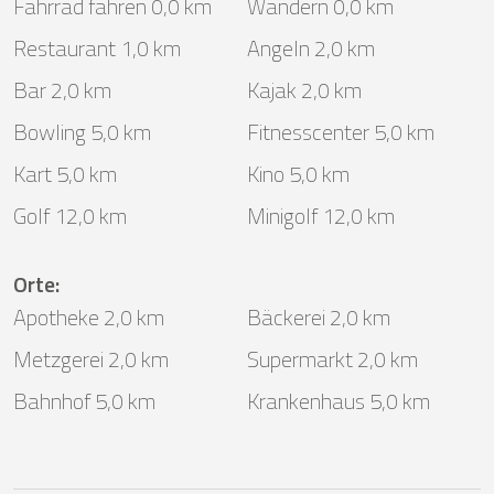
Fahrrad fahren 0,0 km
Wandern 0,0 km
Restaurant 1,0 km
Angeln 2,0 km
Bar 2,0 km
Kajak 2,0 km
Bowling 5,0 km
Fitnesscenter 5,0 km
Kart 5,0 km
Kino 5,0 km
Golf 12,0 km
Minigolf 12,0 km
Orte
:
Apotheke 2,0 km
Bäckerei 2,0 km
Metzgerei 2,0 km
Supermarkt 2,0 km
Bahnhof 5,0 km
Krankenhaus 5,0 km