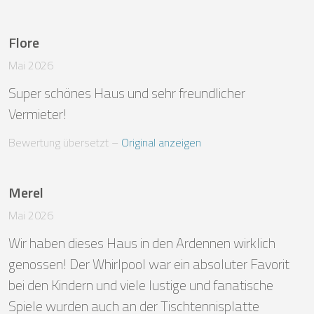
Flore
Mai 2026
Super schönes Haus und sehr freundlicher 
Vermieter!
Bewertung übersetzt
 – 
Original anzeigen
Merel
Mai 2026
Wir haben dieses Haus in den Ardennen wirklich 
genossen! Der Whirlpool war ein absoluter Favorit 
bei den Kindern und viele lustige und fanatische 
Spiele wurden auch an der Tischtennisplatte 