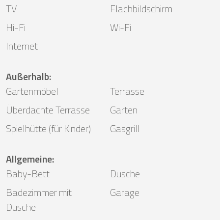
TV
Flachbildschirm
Hi-Fi
Wi-Fi
Internet
Außerhalb
:
Gartenmöbel
Terrasse
Überdachte Terrasse
Garten
Spielhütte (für Kinder)
Gasgrill
Allgemeine
:
Baby-Bett
Dusche
Badezimmer mit
Garage
Dusche