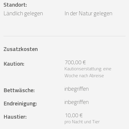
Standort
:
Ländlich gelegen
In der Natur gelegen
Zusatzkosten
700,00 €
Kaution
:
Kautionserstattung: eine
Woche nach Abreise
inbegriffen
Bettwäsche
:
inbegriffen
Endreinigung
:
10,00 €
Haustier
:
pro Nacht und Tier