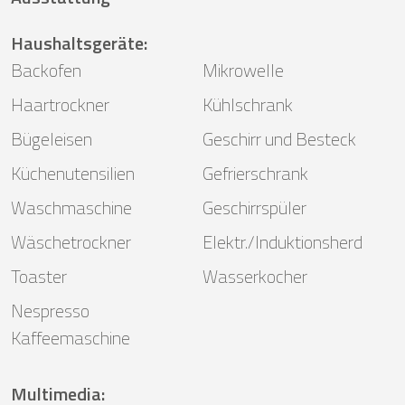
Haushaltsgeräte
:
Backofen
Mikrowelle
Haartrockner
Kühlschrank
Bügeleisen
Geschirr und Besteck
Küchenutensilien
Gefrierschrank
Waschmaschine
Geschirrspüler
Wäschetrockner
Elektr./Induktionsherd
Toaster
Wasserkocher
Nespresso
Kaffeemaschine
Multimedia
: