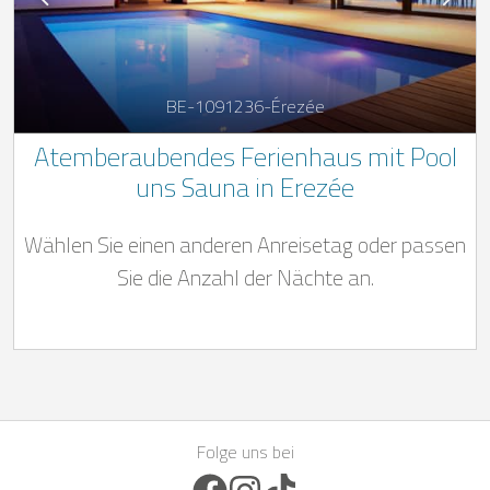
BE-1091236-Érezée
Atemberaubendes Ferienhaus mit Pool
uns Sauna in Erezée
Wählen Sie einen anderen Anreisetag oder passen
Sie die Anzahl der Nächte an.
Folge uns bei
Facebook Icon
Instagram Icon
TikTok Icon