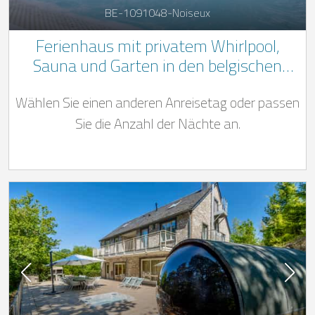
BE-1091048-Noiseux
Ferienhaus mit privatem Whirlpool,
Sauna und Garten in den belgischen
Ardennen
Wählen Sie einen anderen Anreisetag oder passen
Sie die Anzahl der Nächte an.