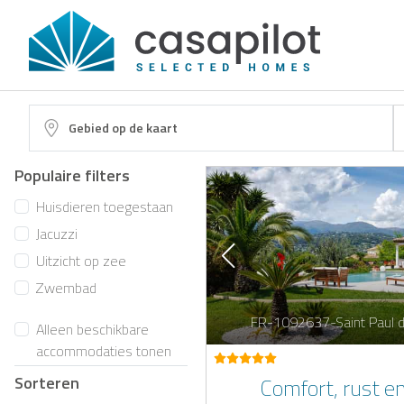
Gebied op de kaart
Populaire filters
Huisdieren toegestaan
Jacuzzi
Uitzicht op zee
Zwembad
FR-1092637-Saint Paul 
Alleen beschikbare
accommodaties tonen
Sorteren
Comfort, rust e