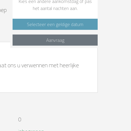
Kies een andere aankomstdag of pas
het aantal nachten aan.
oep
Selecteer een geldige datum
Aanvraag
Laat ons u verwennen met heerlijke
0