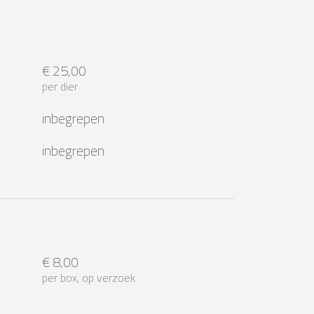
€ 25,00
per dier
inbegrepen
inbegrepen
€ 8,00
per box, op verzoek