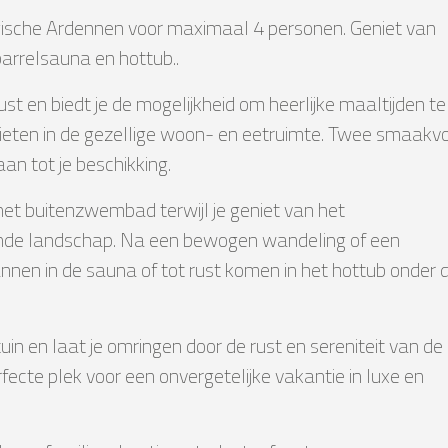
ische Ardennen voor maximaal 4 personen. Geniet van
rrelsauna en hottub..
ust en biedt je de mogelijkheid om heerlijke maaltijden te
ieten in de gezellige woon- en eetruimte. Twee smaakvo
n tot je beschikking.
 het buitenzwembad terwijl je geniet van het
nde landschap. Na een bewogen wandeling of een
nnen in de sauna of tot rust komen in het hottub onder 
in en laat je omringen door de rust en sereniteit van de
fecte plek voor een onvergetelijke vakantie in luxe en