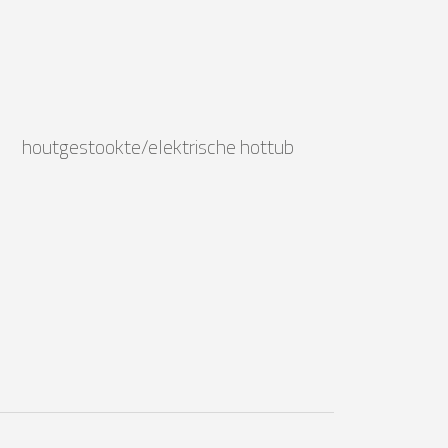
houtgestookte/elektrische hottub