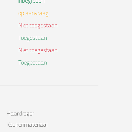
inbegrepen
op aanvraag
Niet toegestaan
Toegestaan
Niet toegestaan
Toegestaan
Haardroger
Keukenmateriaal