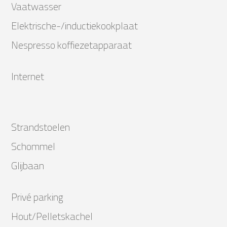
Vaatwasser
Elektrische-/inductiekookplaat
Nespresso koffiezetapparaat
Internet
Strandstoelen
Schommel
Glijbaan
Privé parking
Hout/Pelletskachel