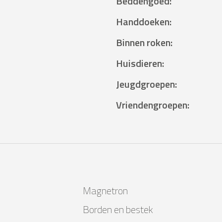
Beddengoed
:
Handdoeken
:
Binnen roken
:
Huisdieren
:
Jeugdgroepen
:
Vriendengroepen
:
Magnetron
Borden en bestek