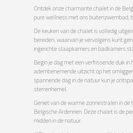
Ontdek onze charmante chalet in de Belg
pure wellness met ons buitenzwembad, ba
De keuken van de chalet is volledig uitger
bereiden, waarvan je vervolgens kunt gen
ingerichte slaapkamers en badkamers staa
Begin je dag met een verfrissende duik in
adembenemende uitzicht op het omligge
spannende dag in de natuur kun je ontspa
sterrenhemel.
Geniet van de warme zonnestralen in de tu
Belgische Ardennen. Deze chalet is de per
midden in de natuur.