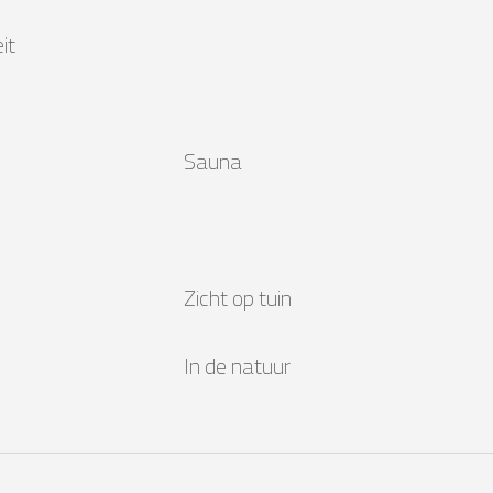
it
n
Sauna
Zicht op tuin
In de natuur