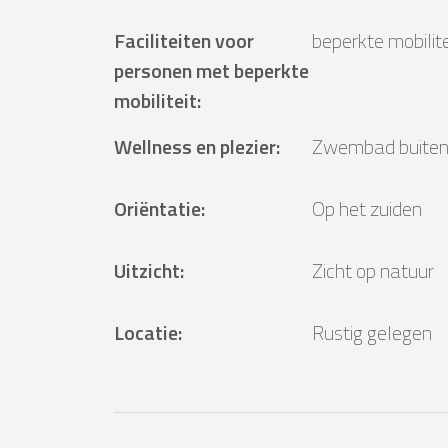
Faciliteiten voor
beperkte mobilite
personen met beperkte
mobiliteit
:
Wellness en plezier
:
Zwembad buite
Oriëntatie
:
Op het zuiden
Uitzicht
:
Zicht op natuur
Locatie
:
Rustig gelegen