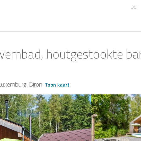
DE
wembad, houtgestookte bar
Luxemburg
Biron
Toon kaart