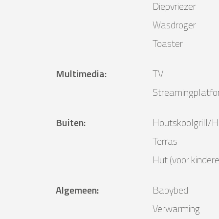
Diepvriezer
Wasdroger
Toaster
Multimedia
:
TV
Streamingplatf
Buiten
:
Houtskoolgrill/Ho
Terras
Hut (voor kindere
Algemeen
:
Babybed
Verwarming