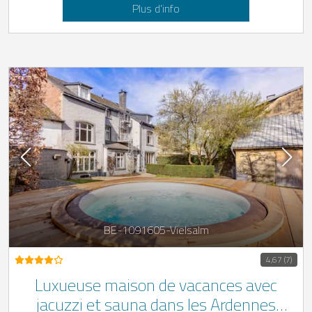
Plus d’info
BE-1091605-Vielsalm
4,67 (7)
Luxueuse maison de vacances avec
jacuzzi et sauna dans les Ardennes