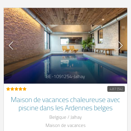
BE-1091254-Jalhay
4,87 (54)
Maison de vacances chaleureuse avec
piscine dans les Ardennes belges
Belgique / Jalhay
Maison de vacances