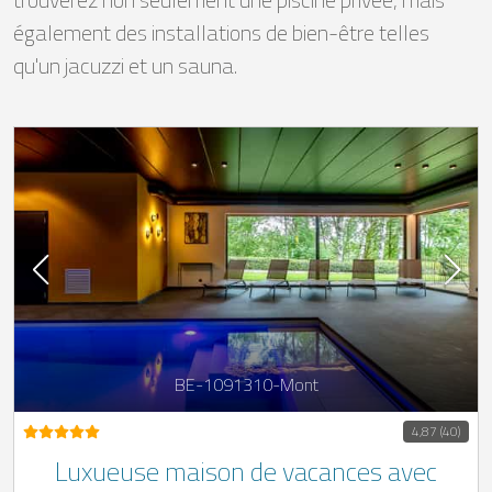
également des installations de bien-être telles
qu'un jacuzzi et un sauna.
BE-1091310-Mont
4,87 (40)
Luxueuse maison de vacances avec