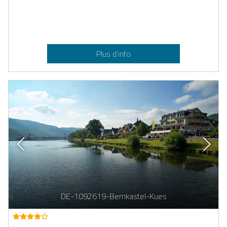
Plus d’info
DE-1092619-Bernkastel-Kues