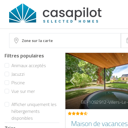
Zone sur la carte
Filtres populaires
Animaux acceptés
Jacuzzi
Piscine
Vue sur mer
BE-1092912-Villers-Le
Afficher uniquement les
hébergements
disponibles
Maison de vacances