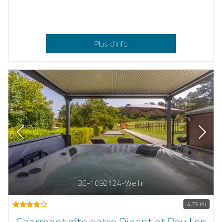
Plus d’info
BE-1092124-Wellin
4,79 (9)
Charmant gîte entre Dinant et Bouillon