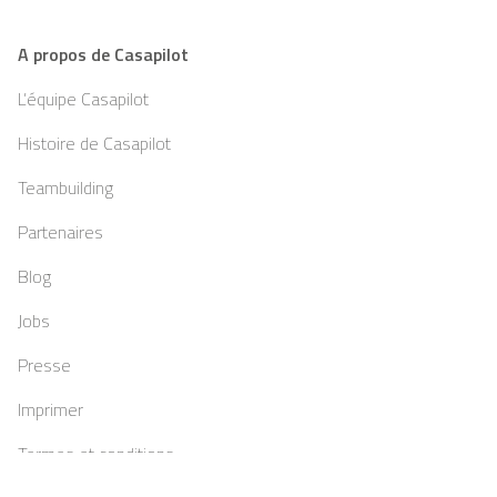
A propos de Casapilot
L’équipe Casapilot
Histoire de Casapilot
Teambuilding
Partenaires
Blog
Jobs
Presse
Imprimer
Termes et conditions