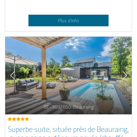
Plus d’info
BE-1092650-Beauraing
Superbe suite, située près de Beauraing,