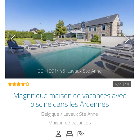
BE-1091445-Lavaux Ste Anne
4,45 (21)
Magnifique maison de vacances avec
piscine dans les Ardennes
Belgique / Lavaux Ste Anne
Maison de vacances
Personnes (max): 30
Nombre de chambres: 13
Nombre de salles de bain: 12