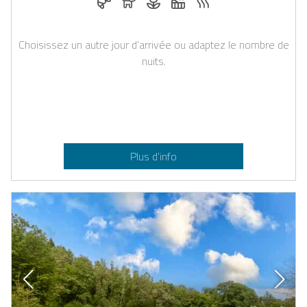
Choisissez un autre jour d’arrivée ou adaptez le nombre de
nuits.
Plus d’info