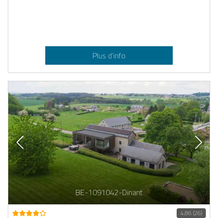
Plus d’info
BE-1091042-Dinant
4,86 (26)