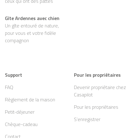
ceux qui ont des pattes
Gîte Ardennes avec chien
Un gîte entouré de nature,
pour vous et votre fidèle
compagnon
Support
Pour les propriétaires
FAQ
Devenir propriétaire chez
Casapilot
Règlement de la maison
Pour les propriétaires
Petit-déjeuner
S’enregistrer
Chèque-cadeau
Contact