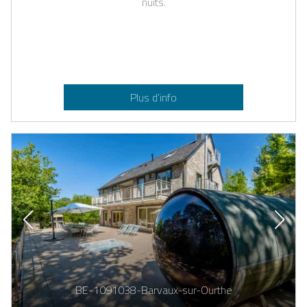
nuits.
Plus d’info
BE-1091038-Barvaux-sur-Ourthe