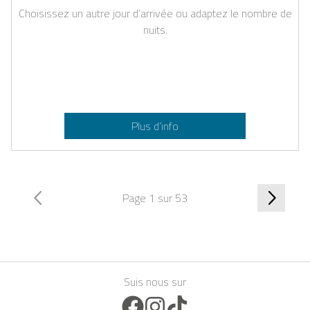
Choisissez un autre jour d’arrivée ou adaptez le nombre de
nuits.
Plus d’info
Page 1 sur 53
Suis nous sur
Facebook Icon
Instagram Icon
TikTok Icon