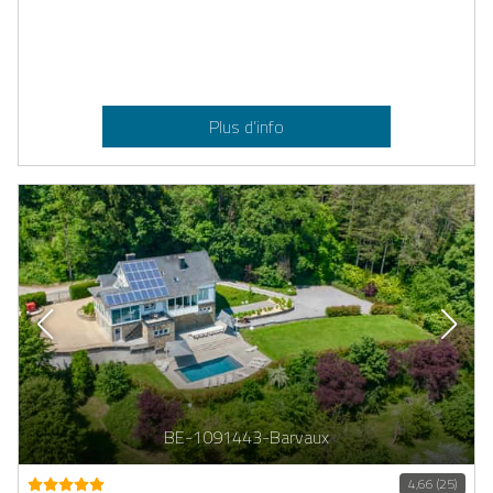
Plus d’info
BE-1091443-Barvaux
4,66 (25)