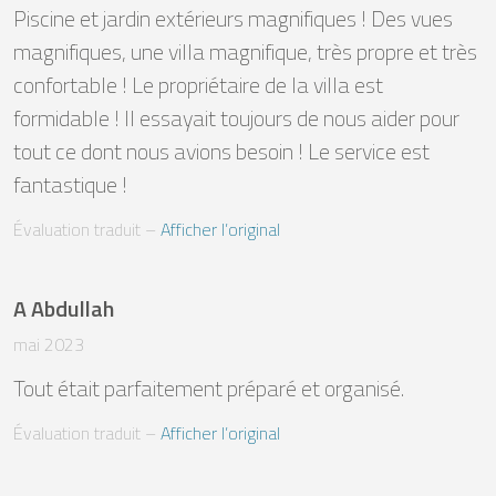
Piscine et jardin extérieurs magnifiques ! Des vues 
magnifiques, une villa magnifique, très propre et très 
confortable ! Le propriétaire de la villa est 
formidable ! Il essayait toujours de nous aider pour 
tout ce dont nous avions besoin ! Le service est 
fantastique !
Évaluation traduit
 – 
Afficher l’original
A Abdullah
mai 2023
Tout était parfaitement préparé et organisé.
Évaluation traduit
 – 
Afficher l’original