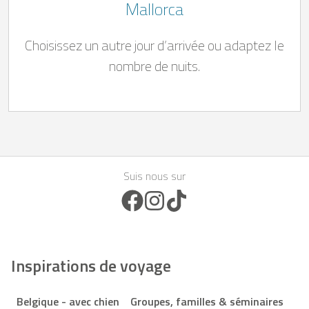
Mallorca
Choisissez un autre jour d’arrivée ou adaptez le
nombre de nuits.
Suis nous sur
Facebook Icon
Instagram Icon
TikTok Icon
Inspirations de voyage
Belgique - avec chien
Groupes, familles & séminaires