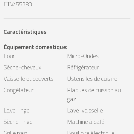
ETV/55383
Caractéristiques
Équipement domestique
:
Four
Micro-Ondes
Sèche-cheveux
Réfrigérateur
Vaisselle et couverts
Ustensiles de cuisine
Congélateur
Plaques de cuisson au
gaz
Lave-linge
Lave-vaisselle
Sèche-linge
Machine à café
Grille pain
Bouilloire électrique