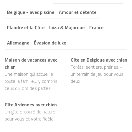
Belgique - avec piscine
Amour et détente
Flandre et la Côte
Ibiza & Majorque
France
Allemagne
Évasion de luxe
Maison de vacances avec
Gîte en Belgique avec chien
chien
Forêts, sentiers, prairies –
Une maison qui accueille
un terrain de jeu pour vous
toute la famille… y compris
deux
ceux qui ont des pattes
Gîte Ardennes avec chien
Un gîte entouré de nature,
pour vous et votre fidèle
compagnon