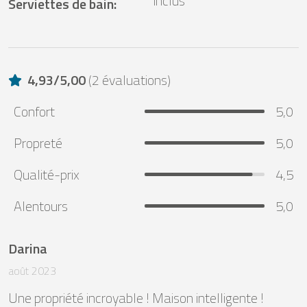
inclus
Serviettes de bain
:
4,93
/
5,00
(
2 évaluations
)
Confort
5,0
Propreté
5,0
Qualité-prix
4,5
Alentours
5,0
Darina
août 2023
Une propriété incroyable ! Maison intelligente ! 