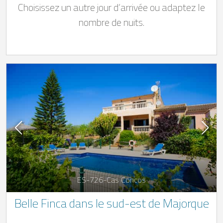
Choisissez un autre jour d’arrivée ou adaptez le
nombre de nuits.
ES-726-Cas Concos
Belle Finca dans le sud-est de Majorque