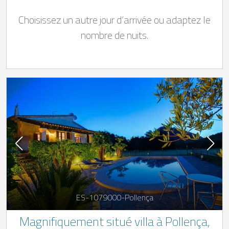
Choisissez un autre jour d’arrivée ou adaptez le
nombre de nuits.
ES-1079000-Pollença
Magnifiquement situé villa à Pollença,