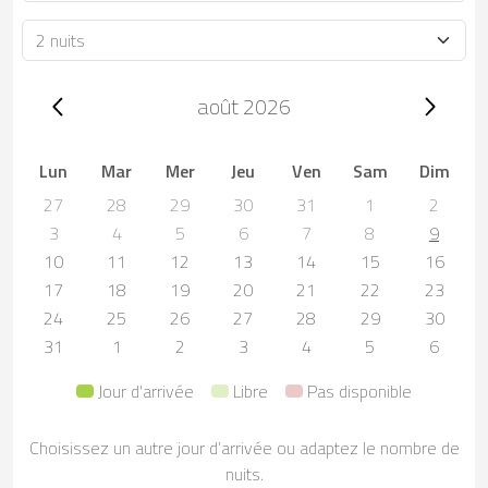
Durée
Trip dates, août 2026
août 2026
Lun
Mar
Mer
Jeu
Ven
Sam
Dim
27
28
29
30
31
1
2
3
4
5
6
7
8
9
10
11
12
13
14
15
16
17
18
19
20
21
22
23
24
25
26
27
28
29
30
31
1
2
3
4
5
6
Jour d'arrivée
Libre
Pas disponible
Choisissez un autre jour d’arrivée ou adaptez le nombre de
nuits.