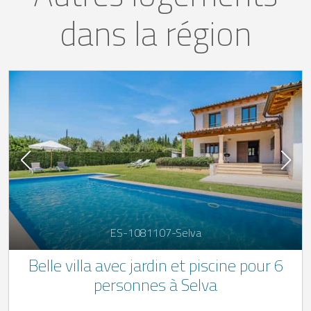
dans la région
ES-1081107-Selva
Belle villa avec jardin et piscine pour 6
personnes à Selva