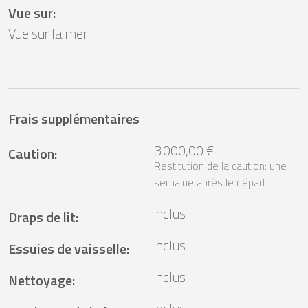
Vue sur
:
Vue sur la mer
Frais supplémentaires
3 000,00 €
Caution
:
Restitution de la caution: une
semaine après le départ
inclus
Draps de lit
:
inclus
Essuies de vaisselle
:
inclus
Nettoyage
: