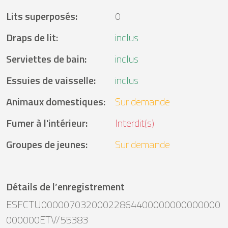
Lits superposés
:
0
Draps de lit
:
inclus
Serviettes de bain
:
inclus
Essuies de vaisselle
:
inclus
Animaux domestiques
:
Sur demande
Fumer à l'intérieur
:
Interdit(s)
Groupes de jeunes
:
Sur demande
Détails de l’enregistrement
ESFCTU00000703200022864400000000000000
000000ETV/55383