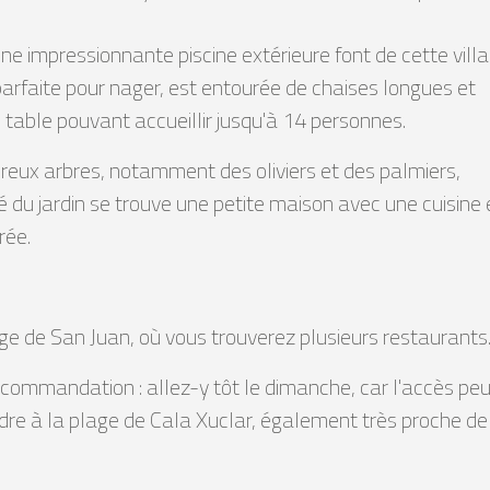
ne impressionnante piscine extérieure font de cette villa
, parfaite pour nager, est entourée de chaises longues et
 table pouvant accueillir jusqu'à 14 personnes.
breux arbres, notamment des oliviers et des palmiers,
é du jardin se trouve une petite maison avec une cuisine 
rée.
e de San Juan, où vous trouverez plusieurs restaurants
ecommandation : allez-y tôt le dimanche, car l'accès peut
re à la plage de Cala Xuclar, également très proche de l