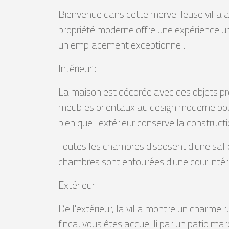
Bienvenue dans cette merveilleuse villa a
propriété moderne offre une expérience uni
un emplacement exceptionnel.
Intérieur :
La maison est décorée avec des objets pr
meubles orientaux au design moderne po
bien que l'extérieur conserve la constructio
Toutes les chambres disposent d'une salle 
chambres sont entourées d'une cour intéri
Extérieur :
De l'extérieur, la villa montre un charme
finca, vous êtes accueilli par un patio m