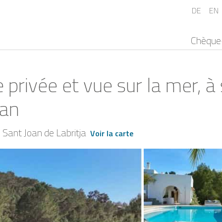
DE
EN
Chèque
re privée et vue sur la mer,
uan
Sant Joan de Labritja
Voir la carte