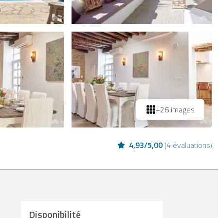
+26 images
4,93
/
5,00
(
4 évaluations
)
Disponibilité