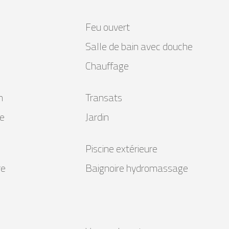
Feu ouvert
Salle de bain avec douche
Chauffage
n
Transats
te
Jardin
Piscine extérieure
re
Baignoire hydromassage