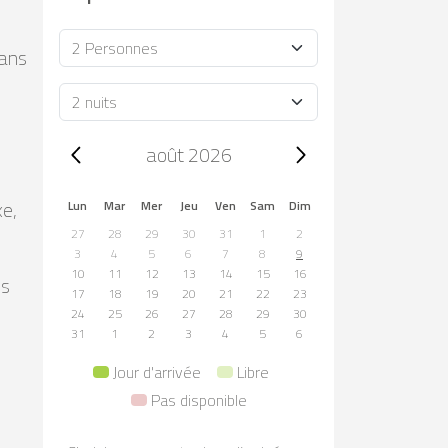
Occupacion
dans
Durée
Trip dates, août 2026
août 2026
e,
Lun
Mar
Mer
Jeu
Ven
Sam
Dim
27
28
29
30
31
1
2
3
4
5
6
7
8
9
10
11
12
13
14
15
16
es
17
18
19
20
21
22
23
24
25
26
27
28
29
30
31
1
2
3
4
5
6
Jour d'arrivée
Libre
Pas disponible