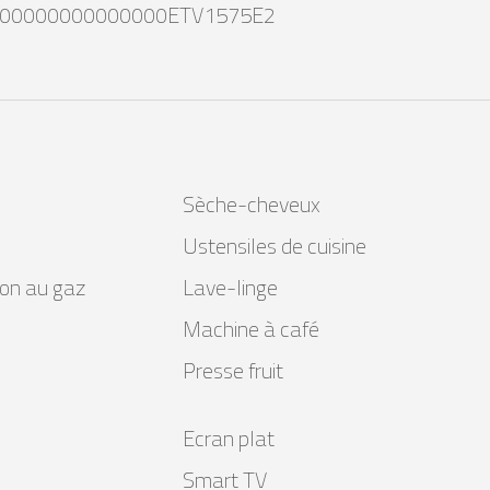
00000000000000ETV1575E2
Sèche-cheveux
Ustensiles de cuisine
son au gaz
Lave-linge
Machine à café
Presse fruit
Ecran plat
Smart TV