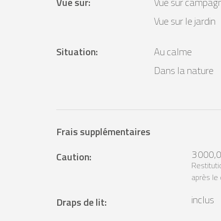
Vue sur
:
Vue sur campag
Vue sur le jardin
Situation
:
Au calme
Dans la nature
Frais supplémentaires
3 000,
Caution
:
Restitut
après le
inclus
Draps de lit
: