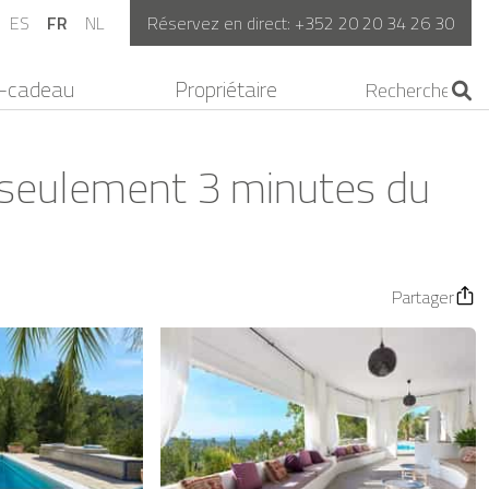
ES
FR
NL
Réservez en direct:
+352 20 20 34 26 30
-cadeau
Propriétaire
 à seulement 3 minutes du
Partager