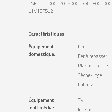
ESFCTU000007036000035608000000
ETV1575E2
Caractéristiques
Équipement
Four
domestique
:
Fer à repasser
Plaques de cuis
Sèche-linge
Friteuse
Équipement
TV
multimédia
:
Internet