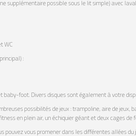
gne supplémentaire possible sous le lit simple) avec lav
 et WC
incipal) :
d et baby-foot. Divers disques sont également à votre disp
breuses possibilités de jeux : trampoline, aire de jeux, ba
fitness en plein air, un échiquier géant et deux cages de f
s pouvez vous promener dans les différentes allées du ja