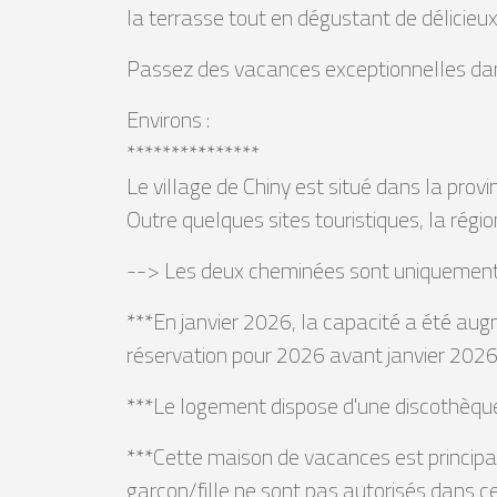
la terrasse tout en dégustant de délicieux
Passez des vacances exceptionnelles da
Environs :
***************
Le village de Chiny est situé dans la prov
Outre quelques sites touristiques, la régio
--> Les deux cheminées sont uniquement dé
***En janvier 2026, la capacité a été aug
réservation pour 2026 avant janvier 2026
***Le logement dispose d'une discothèque
***Cette maison de vacances est principa
garçon/fille ne sont pas autorisés dans c