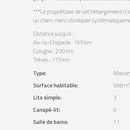
***Le propriétaire de cet hébergement n’a
un chien, merci d’indiquer systématiqueme
Distance jusqu'à :
Aix-la-Chapelle : 165 km
Cologne : 230 km
Trèves : 115 km
Type
:
Maison
Surface habitable
:
998 m
Lits simple
:
3
Canapé-lit
:
0
Salle de bains
:
11