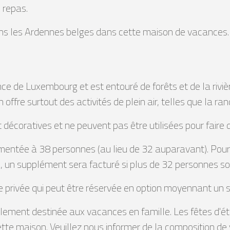
 repas.
ns les Ardennes belges dans cette maison de vacances.
ince de Luxembourg et est entouré de forêts et de la rivi
n offre surtout des activités de plein air, telles que la r
coratives et ne peuvent pas être utilisées pour faire d
mentée à 38 personnes (au lieu de 32 auparavant). Pour 
, un supplément sera facturé si plus de 32 personnes so
 privée qui peut être réservée en option moyennant un
lement destinée aux vacances en famille. Les fêtes d'ét
ette maison. Veuillez nous informer de la composition de 