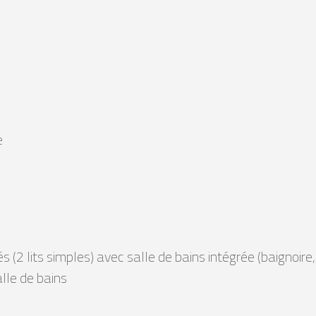
e
 (2 lits simples) avec salle de bains intégrée (baignoire,
alle de bains