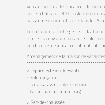
Vous recherchez des vacances de luxe en f
ancien château a été transformé en maiso
passer un séjour inoubliable dans les Ard
Le château est l’hébergement idéal pour l
moments conviviaux tous ensemble, tout en
nombreuses dépendances offrent suffisamm
Aménagement de la maison de vacances 
*****************************************
> Espace extérieur (devant):
- Salon de jardin
- Terrasse avec tables et chaises
- Barbecue (charbon de bois)
> Rez-de-chaussée :