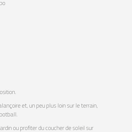
abo
osition.
lançoire et, un peu plus loin sur le terrain,
ootball.
rdin ou profiter du coucher de soleil sur