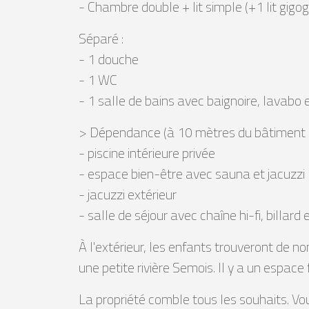
- Chambre double + lit simple (+1 lit gigo
Séparé :
- 1 douche
- 1 WC
- 1 salle de bains avec baignoire, lavabo
> Dépendance (à 10 mètres du bâtiment pr
- piscine intérieure privée
- espace bien-être avec sauna et jacuzzi
- jacuzzi extérieur
- salle de séjour avec chaîne hi-fi, billar
À l'extérieur, les enfants trouveront de nom
une petite rivière Semois. Il y a un espace 
La propriété comble tous les souhaits. Vou