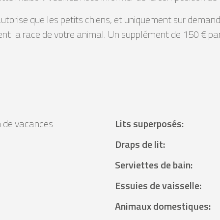
utorise que les petits chiens, et uniquement sur demand
nt la race de votre animal. Un supplément de 150 € par s
 de vacances
Lits superposés
:
²
Draps de lit
:
Serviettes de bain
:
Essuies de vaisselle
:
Animaux domestiques
: