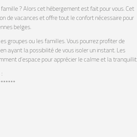
amille ? Alors cet hébergement est fait pour vous. Cet
n de vacances et offre tout le confort nécessaire pour
ennes belges.
es groupes ou les familles. Vous pourrez profiter de
 ayant la possibilité de vous isoler un instant. Les
ent d’espace pour apprécier le calme et la tranquillit
:
*******