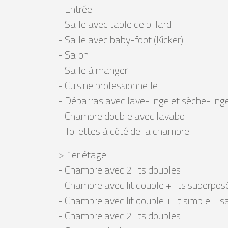
- Entrée
- Salle avec table de billard
- Salle avec baby-foot (Kicker)
- Salon
- Salle à manger
- Cuisine professionnelle
- Débarras avec lave-linge et sèche-ling
- Chambre double avec lavabo
- Toilettes à côté de la chambre
> 1er étage :
- Chambre avec 2 lits doubles
- Chambre avec lit double + lits superposés
- Chambre avec lit double + lit simple + s
- Chambre avec 2 lits doubles