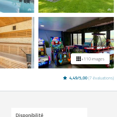
+110 images
4,49
/
5,00
(
7 évaluations
)
Disponibilité