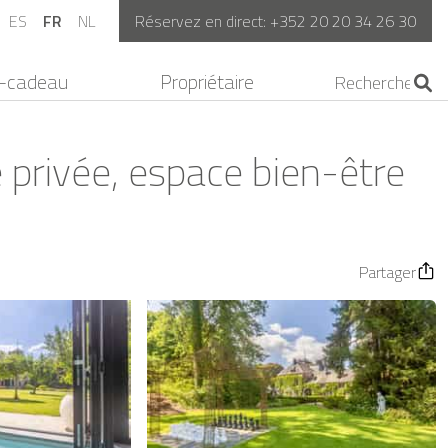
ES
FR
NL
Réservez en direct:
+352 20 20 34 26 30
-cadeau
Propriétaire
e privée, espace bien-être
Partager