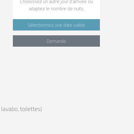
Choisissez un autre jour d’arrivée ou
adaptez le nombre de nuits.
Sélectionnez une date valide
Demande
 lavabo, toilettes)