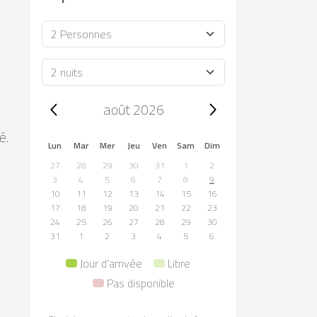
Occupacion
Durée
Trip dates, août 2026
août 2026
é.
Lun
Mar
Mer
Jeu
Ven
Sam
Dim
27
28
29
30
31
1
2
3
4
5
6
7
8
9
10
11
12
13
14
15
16
17
18
19
20
21
22
23
24
25
26
27
28
29
30
31
1
2
3
4
5
6
Jour d'arrivée
Libre
Pas disponible