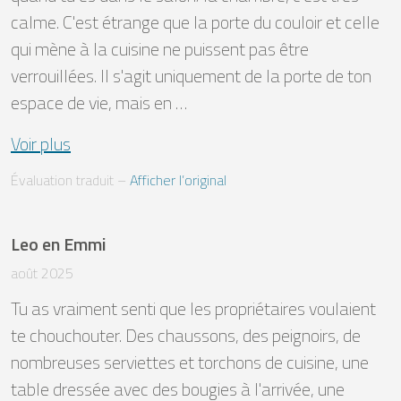
calme. C'est étrange que la porte du couloir et celle 
qui mène à la cuisine ne puissent pas être 
verrouillées. Il s'agit uniquement de la porte de ton 
espace de vie, mais en …
Voir plus
Évaluation traduit
 – 
Afficher l’original
Leo en Emmi
août 2025
Tu as vraiment senti que les propriétaires voulaient 
te chouchouter. Des chaussons, des peignoirs, de 
nombreuses serviettes et torchons de cuisine, une 
table dressée avec des bougies à l'arrivée, une 