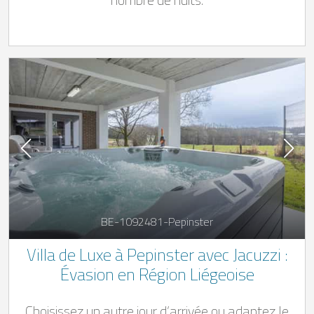
BE-1092481-Pepinster
Villa de Luxe à Pepinster avec Jacuzzi :
Évasion en Région Liégeoise
Choisissez un autre jour d’arrivée ou adaptez le