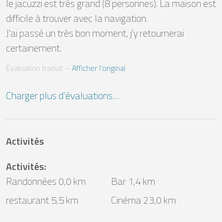
le jacuzzi est très grand (8 personnes). La maison est 
difficile à trouver avec la navigation.

J'ai passé un très bon moment, j'y retournerai 
certainement.
Évaluation traduit
 – 
Afficher l’original
Charger plus d’évaluations…
Activités
Activités
:
Randonnées 0,0 km
Bar 1,4 km
restaurant 5,5 km
Cinéma 23,0 km