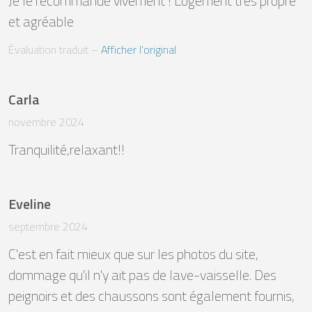
Je le recommande vivement ! Logement très propre 
et agréable
Évaluation traduit
 – 
Afficher l’original
Carla
novembre 2024
Tranquilité,relaxant!!
Eveline
septembre 2024
C'est en fait mieux que sur les photos du site, 
dommage qu'il n'y ait pas de lave-vaisselle. Des 
peignoirs et des chaussons sont également fournis, 