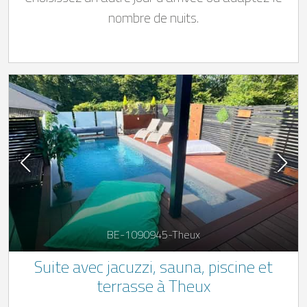
nombre de nuits.
BE-1090945-Theux
Suite avec jacuzzi, sauna, piscine et
terrasse à Theux