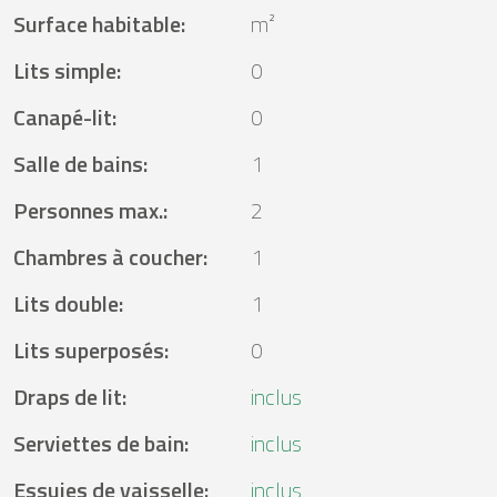
Surface habitable
:
m²
Lits simple
:
0
Canapé-lit
:
0
Salle de bains
:
1
Personnes max.
:
2
Chambres à coucher
:
1
Lits double
:
1
Lits superposés
:
0
Draps de lit
:
inclus
Serviettes de bain
:
inclus
Essuies de vaisselle
:
inclus