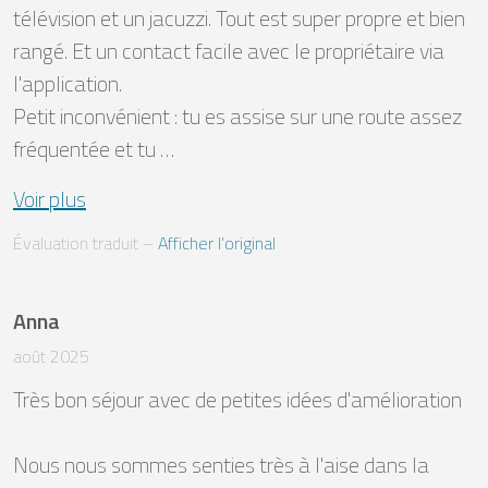
télévision et un jacuzzi. Tout est super propre et bien 
rangé. Et un contact facile avec le propriétaire via 
l'application. 

Petit inconvénient : tu es assise sur une route assez 
fréquentée et tu …
Voir plus
Évaluation traduit
 – 
Afficher l’original
Anna
août 2025
Très bon séjour avec de petites idées d'amélioration

Nous nous sommes senties très à l'aise dans la 