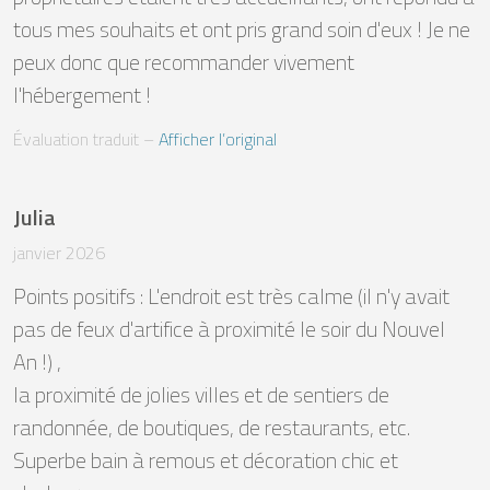
tous mes souhaits et ont pris grand soin d'eux ! Je ne 
peux donc que recommander vivement 
l'hébergement !
Évaluation traduit
 – 
Afficher l’original
Julia
janvier 2026
Points positifs : L'endroit est très calme (il n'y avait 
pas de feux d'artifice à proximité le soir du Nouvel 
An !) , 

la proximité de jolies villes et de sentiers de 
randonnée, de boutiques, de restaurants, etc. 

Superbe bain à remous et décoration chic et 