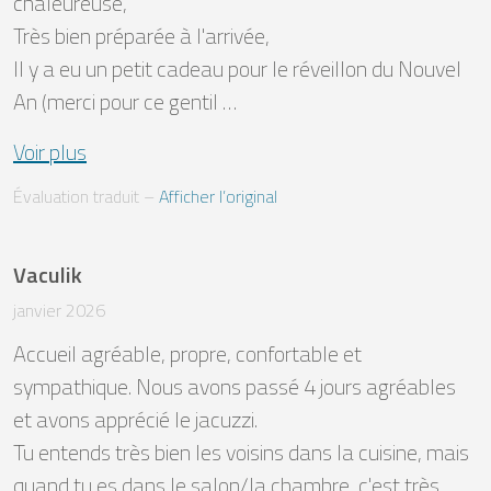
chaleureuse, 

Très bien préparée à l'arrivée, 

Il y a eu un petit cadeau pour le réveillon du Nouvel 
An (merci pour ce gentil …
Voir plus
Évaluation traduit
 – 
Afficher l’original
Vaculik
janvier 2026
Accueil agréable, propre, confortable et 
sympathique. Nous avons passé 4 jours agréables 
et avons apprécié le jacuzzi.

Tu entends très bien les voisins dans la cuisine, mais 
quand tu es dans le salon/la chambre, c'est très 