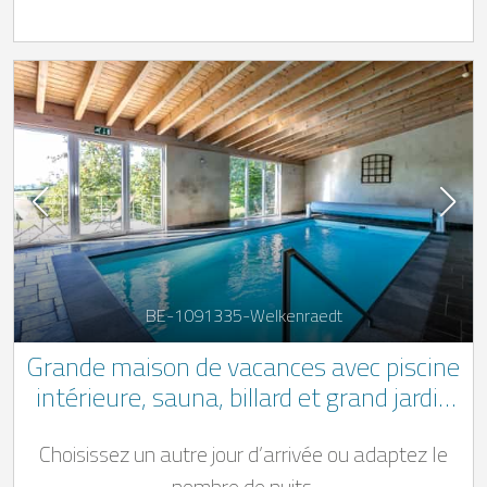
BE-1091335-Welkenraedt
Grande maison de vacances avec piscine
intérieure, sauna, billard et grand jardin
dans la région d'Aubel - Henri-Chapelle
Choisissez un autre jour d’arrivée ou adaptez le
nombre de nuits.