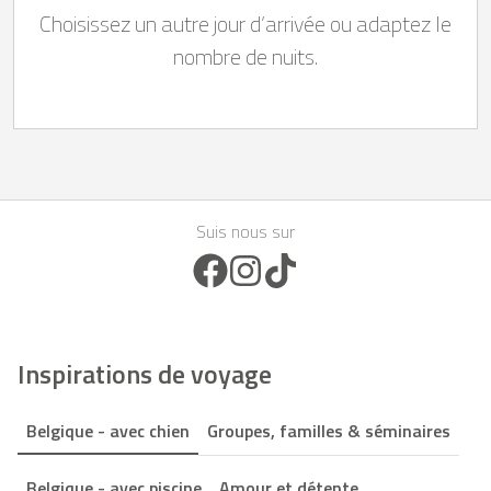
Choisissez un autre jour d’arrivée ou adaptez le
nombre de nuits.
Suis nous sur
Facebook Icon
Instagram Icon
TikTok Icon
Inspirations de voyage
Belgique - avec chien
Groupes, familles & séminaires
Belgique - avec piscine
Amour et détente