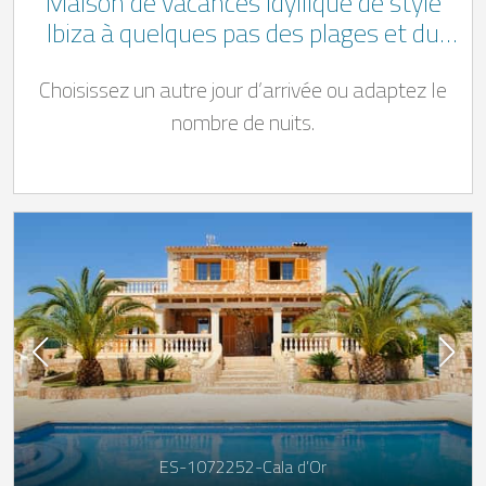
Maison de vacances idyllique de style
Ibiza à quelques pas des plages et du
centre de Cala D'Or
Choisissez un autre jour d’arrivée ou adaptez le
nombre de nuits.
ES-1072252-Cala d’Or