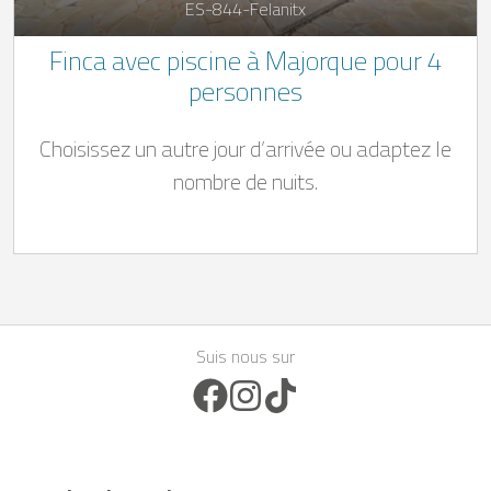
ES-844-Felanitx
Finca avec piscine à Majorque pour 4
personnes
Choisissez un autre jour d’arrivée ou adaptez le
nombre de nuits.
Suis nous sur
Facebook Icon
Instagram Icon
TikTok Icon