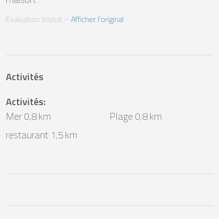
Évaluation traduit
 – 
Afficher l’original
Activités
Activités
:
Mer 0,8 km
Plage 0,8 km
restaurant 1,5 km