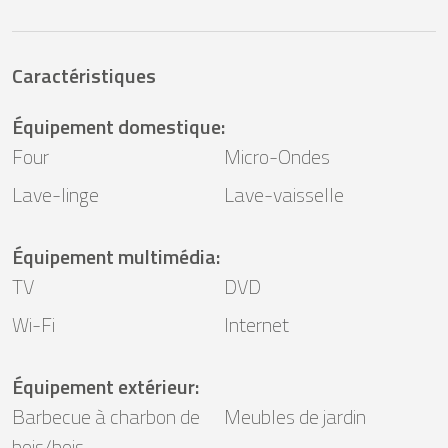
Caractéristiques
Équipement domestique
:
Four
Micro-Ondes
Lave-linge
Lave-vaisselle
Équipement multimédia
:
TV
DVD
Wi-Fi
Internet
Équipement extérieur
:
Barbecue à charbon de
Meubles de jardin
bois/bois