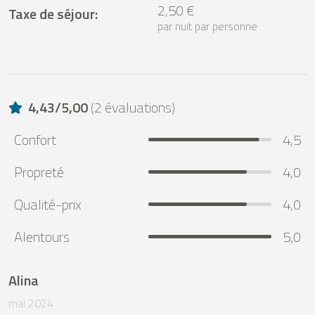
2,50 €
Taxe de séjour
:
par nuit par personne
4,43
/
5,00
(
2 évaluations
)
Confort
4,5
Propreté
4,0
Qualité-prix
4,0
Alentours
5,0
Alina
mai 2024