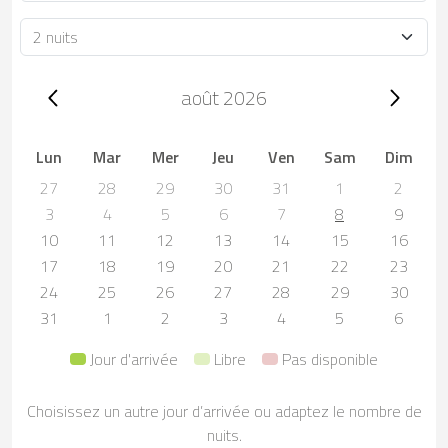
Durée
Trip dates, août 2026
août 2026
Lun
Mar
Mer
Jeu
Ven
Sam
Dim
27
28
29
30
31
1
2
3
4
5
6
7
8
9
10
11
12
13
14
15
16
17
18
19
20
21
22
23
24
25
26
27
28
29
30
31
1
2
3
4
5
6
Jour d'arrivée
Libre
Pas disponible
Choisissez un autre jour d’arrivée ou adaptez le nombre de
nuits.