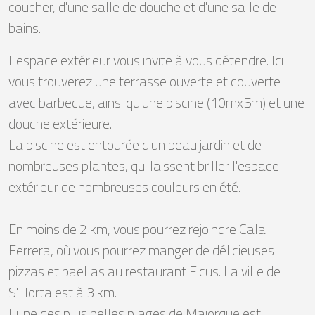
coucher, d'une salle de douche et d'une salle de
bains.
L'espace extérieur vous invite à vous détendre. Ici
vous trouverez une terrasse ouverte et couverte
avec barbecue, ainsi qu'une piscine (10mx5m) et une
douche extérieure.
La piscine est entourée d'un beau jardin et de
nombreuses plantes, qui laissent briller l'espace
extérieur de nombreuses couleurs en été.
En moins de 2 km, vous pourrez rejoindre Cala
Ferrera, où vous pourrez manger de délicieuses
pizzas et paellas au restaurant Ficus. La ville de
S'Horta est à 3 km.
L'une des plus belles plages de Majorque est