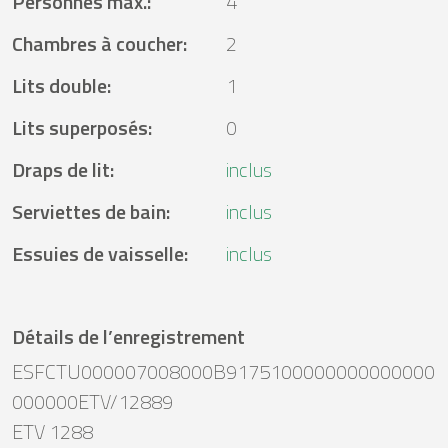
Personnes max.
:
4
Chambres à coucher
:
2
Lits double
:
1
Lits superposés
:
0
Draps de lit
:
inclus
Serviettes de bain
:
inclus
Essuies de vaisselle
:
inclus
Détails de l’enregistrement
ESFCTU000007008000B9175100000000000000
000000ETV/12889
ETV 1288