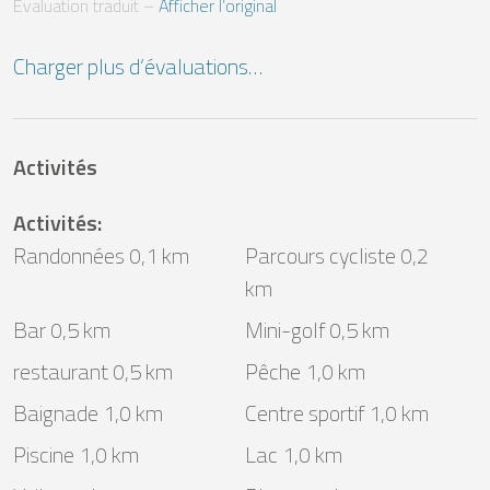
Évaluation traduit
 – 
Afficher l’original
Charger plus d’évaluations…
Activités
Activités
:
Randonnées 0,1 km
Parcours cycliste 0,2
km
Bar 0,5 km
Mini-golf 0,5 km
restaurant 0,5 km
Pêche 1,0 km
Baignade 1,0 km
Centre sportif 1,0 km
Piscine 1,0 km
Lac 1,0 km