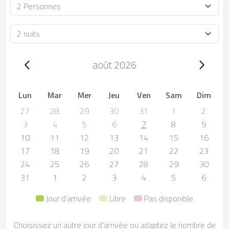
Occupacion
Durée
Trip dates, août 2026
août 2026
Lun
Mar
Mer
Jeu
Ven
Sam
Dim
27
28
29
30
31
1
2
3
4
5
6
7
8
9
10
11
12
13
14
15
16
17
18
19
20
21
22
23
24
25
26
27
28
29
30
31
1
2
3
4
5
6
Jour d'arrivée
Libre
Pas disponible
Choisissez un autre jour d’arrivée ou adaptez le nombre de