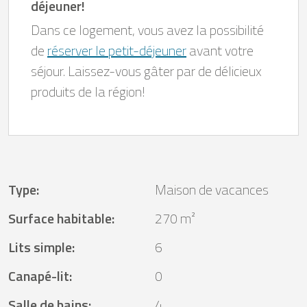
déjeuner!
Dans ce logement, vous avez la possibilité
de
réserver le petit-déjeuner
avant votre
séjour. Laissez-vous gâter par de délicieux
produits de la région!
Type
:
Maison de vacances
Surface habitable
:
270 m²
Lits simple
:
6
Canapé-lit
:
0
Salle de bains
:
4