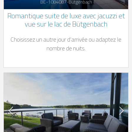
BE-1084087-Bütgenbach
Romantique suite de luxe avec jacuzzi et
vue sur le lac de Bütgenbach
Choisissez un autre jour d’arrivée ou adaptez le
nombre de nuits.