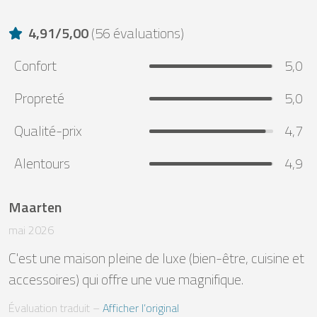
4,91
/
5,00
(
56 évaluations
)
Confort
5,0
Propreté
5,0
Qualité-prix
4,7
Alentours
4,9
Maarten
mai 2026
C'est une maison pleine de luxe (bien-être, cuisine et 
accessoires) qui offre une vue magnifique.
Évaluation traduit
 – 
Afficher l’original