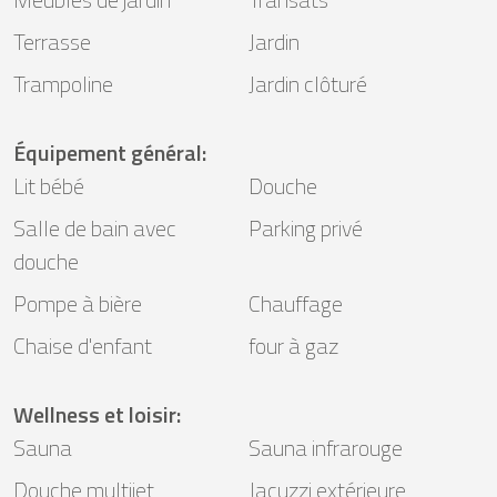
Terrasse
Jardin
Trampoline
Jardin clôturé
Équipement général
:
Lit bébé
Douche
Salle de bain avec
Parking privé
douche
Pompe à bière
Chauffage
Chaise d'enfant
four à gaz
Wellness et loisir
:
Sauna
Sauna infrarouge
Douche multijet
Jacuzzi extérieure