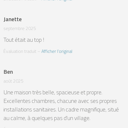
Janette
septembre 2025
Tout était au top !
Évaluation traduit
 – 
Afficher l’original
Ben
août 2025
Une maison très belle, spacieuse et propre. 
Excellentes chambres, chacune avec ses propres 
installations sanitaires. Un cadre magnifique, situé 
au calme, à quelques pas d'un village.