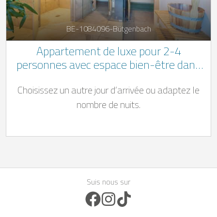
BE-1084096-Bütgenbach
Appartement de luxe pour 2-4
personnes avec espace bien-être dans
les Ardennes belges
Choisissez un autre jour d’arrivée ou adaptez le
nombre de nuits.
Suis nous sur
Facebook Icon
Instagram Icon
TikTok Icon