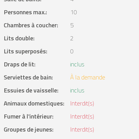
Personnes max.
:
10
Chambres à coucher
:
5
Lits double
:
2
Lits superposés
:
0
Draps de lit
:
inclus
Serviettes de bain
:
À la demande
Essuies de vaisselle
:
inclus
Animaux domestiques
:
Interdit(s)
Fumer à l'intérieur
:
Interdit(s)
Groupes de jeunes
:
Interdit(s)