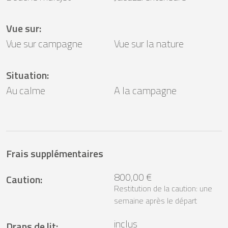
Vue sur
:
Vue sur campagne
Vue sur la nature
Situation
:
Au calme
A la campagne
Frais supplémentaires
800,00 €
Caution
:
Restitution de la caution: une
semaine après le départ
inclus
Draps de lit
: