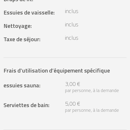
inclus
Essuies de vaisselle
:
inclus
Nettoyage
:
inclus
Taxe de séjour
:
Frais d’utilisation d’équipement spécifique
3,00 €
essuies sauna
:
par personne, à la demande
5,00 €
Serviettes de bain
:
par personne, à la demande