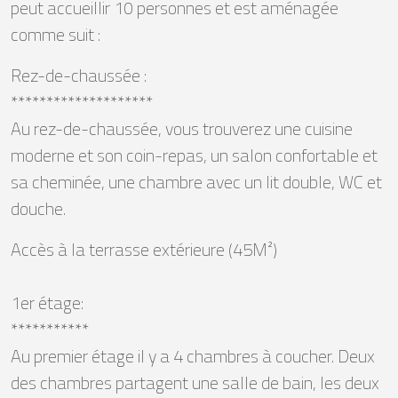
peut accueillir 10 personnes et est aménagée
comme suit :
Rez-de-chaussée :
********************
Au rez-de-chaussée, vous trouverez une cuisine
moderne et son coin-repas, un salon confortable et
sa cheminée, une chambre avec un lit double, WC et
douche.
Accès à la terrasse extérieure (45M²)
1er étage:
***********
Au premier étage il y a 4 chambres à coucher. Deux
des chambres partagent une salle de bain, les deux