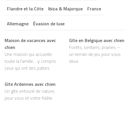
Flandre et la Côte
Ibiza & Majorque
France
Allemagne
Évasion de luxe
Maison de vacances avec
Gîte en Belgique avec chien
chien
Forêts, sentiers, prairies –
Une maison qui accueille
un terrain de jeu pour vous
toute la famille… y compris
deux
ceux qui ont des pattes
Gîte Ardennes avec chien
Un gîte entouré de nature,
pour vous et votre fidèle
compagnon