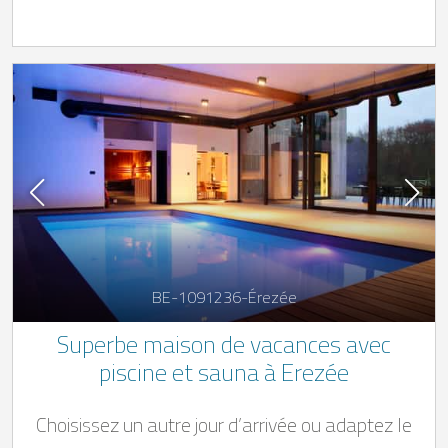
BE-1091236-Érezée
Superbe maison de vacances avec
piscine et sauna à Erezée
Choisissez un autre jour d’arrivée ou adaptez le