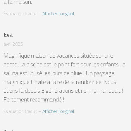
à la maison.
Évaluation traduit
 – 
Afficher l’original
Eva
avril 2025
Magnifique maison de vacances située sur une 
pente. La piscine est le point fort pour les enfants, le 
sauna est utilisé les jours de pluie ! Un paysage 
magnifique t'invite à faire de la randonnée. Nous 
étions là depuis 3 générations et rien ne manquait ! 
Fortement recommandé !
Évaluation traduit
 – 
Afficher l’original