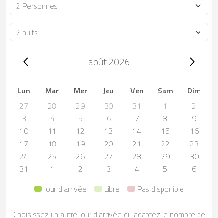
Occupacion
Durée
Trip dates, août 2026
août 2026
Lun
Mar
Mer
Jeu
Ven
Sam
Dim
27
28
29
30
31
1
2
3
4
5
6
7
8
9
10
11
12
13
14
15
16
17
18
19
20
21
22
23
24
25
26
27
28
29
30
31
1
2
3
4
5
6
Jour d'arrivée
Libre
Pas disponible
Choisissez un autre jour d’arrivée ou adaptez le nombre de