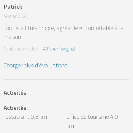
Patrick
février 2025
Tout était très propre, agréable et confortable à la 
maison
Évaluation traduit
 – 
Afficher l’original
Charger plus d’évaluations…
Activités
Activités
:
restaurant 0,5 km
office de tourisme 4,0
km