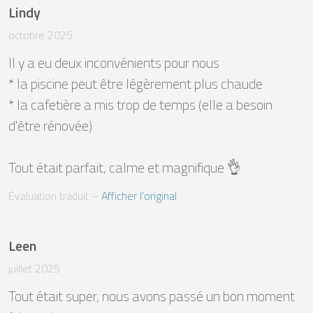
Lindy
octobre 2025
Il y a eu deux inconvénients pour nous 

* la piscine peut être légèrement plus chaude

* la cafetière a mis trop de temps (elle a besoin 
d'être rénovée)

Tout était parfait, calme et magnifique 👌
Évaluation traduit
 – 
Afficher l’original
Leen
juillet 2025
Tout était super, nous avons passé un bon moment 