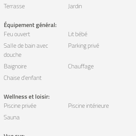
Terrasse
Jardin
Équipement général
:
Feu ouvert
Lit bébé
Salle de bain avec
Parking privé
douche
Baignoire
Chauffage
Chaise d'enfant
Wellness et loisir
:
Piscine privée
Piscine intérieure
Sauna
Vue sur
: