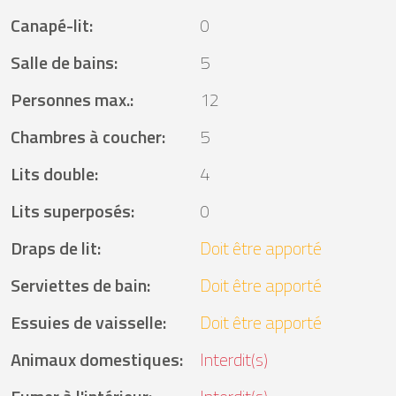
Canapé-lit
:
0
Salle de bains
:
5
Personnes max.
:
12
Chambres à coucher
:
5
Lits double
:
4
Lits superposés
:
0
Draps de lit
:
Doit être apporté
Serviettes de bain
:
Doit être apporté
Essuies de vaisselle
:
Doit être apporté
Animaux domestiques
:
Interdit(s)