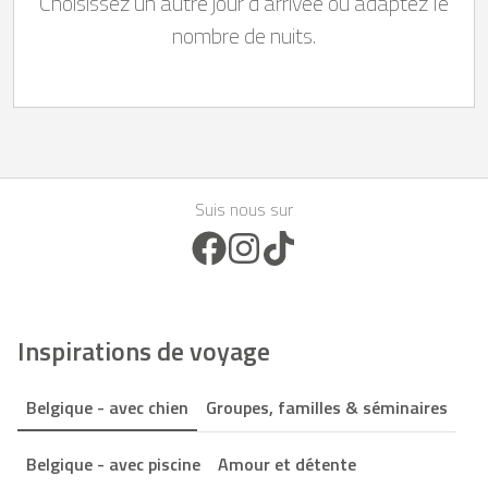
Choisissez un autre jour d’arrivée ou adaptez le
nombre de nuits.
Suis nous sur
Facebook Icon
Instagram Icon
TikTok Icon
Inspirations de voyage
Belgique - avec chien
Groupes, familles & séminaires
Belgique - avec piscine
Amour et détente