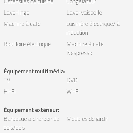
Ustensiles de cuisine
Congélateur
Lave-linge
Lave-vaisselle
Machine à café
cuisinière électrique/ à
induction
Bouilloire électrique
Machine à café
Nespresso
Équipement multimédia
:
TV
DVD
Hi-Fi
Wi-Fi
Équipement extérieur
:
Barbecue à charbon de
Meubles de jardin
bois/bois