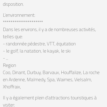
disposition.
L'environnement:
*********************
Dans les environs, il y a de nombreuses activités,
telles que:
- randonnée pédestre, VTT, équitation
- le golf, la natation, le kayak, le ski
- ...
Region
Coo, Dinant, Durbuy, Barvaux, Houffalize, La roche
en Ardenne, Malmedy, Spa, Waimes, Vielsalm,
Xhoffraix,
Il y a également plein d'attractions touristiques à
visiter: