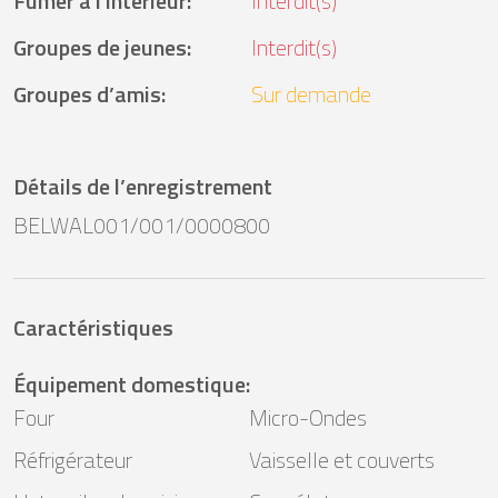
Fumer à l'intérieur
:
Interdit(s)
Groupes de jeunes
:
Interdit(s)
Groupes d’amis
:
Sur demande
Détails de l’enregistrement
BELWAL001/001/0000800
Caractéristiques
Équipement domestique
:
Four
Micro-Ondes
Réfrigérateur
Vaisselle et couverts