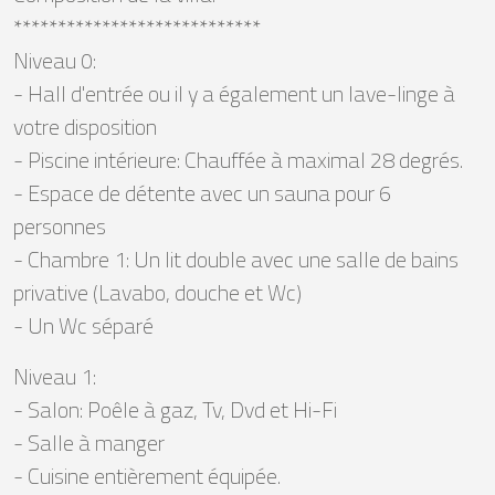
****************************
Niveau 0:
- Hall d'entrée ou il y a également un lave-linge à
votre disposition
- Piscine intérieure: Chauffée à maximal 28 degrés.
- Espace de détente avec un sauna pour 6
personnes
- Chambre 1: Un lit double avec une salle de bains
privative (Lavabo, douche et Wc)
- Un Wc séparé
Niveau 1:
- Salon: Poêle à gaz, Tv, Dvd et Hi-Fi
- Salle à manger
- Cuisine entièrement équipée.