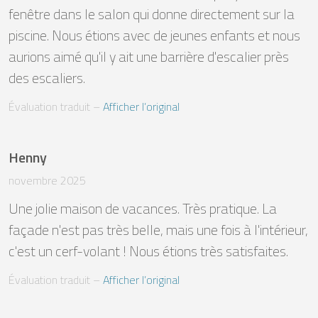
fenêtre dans le salon qui donne directement sur la 
piscine. Nous étions avec de jeunes enfants et nous 
aurions aimé qu'il y ait une barrière d'escalier près 
des escaliers.
Évaluation traduit
 – 
Afficher l’original
Henny
novembre 2025
Une jolie maison de vacances. Très pratique. La 
façade n'est pas très belle, mais une fois à l'intérieur, 
c'est un cerf-volant ! Nous étions très satisfaites.
Évaluation traduit
 – 
Afficher l’original