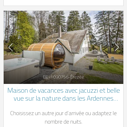
BE-1090756-Érezée
Maison de vacances avec jacuzzi et belle
vue sur la nature dans les Ardennes
belges. ** 1 chien de bienvenue **
Choisissez un autre jour d’arrivée ou adaptez le
nombre de nuits.