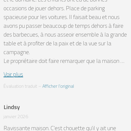
occasions de jouer dehors. Place de parking 
spacieuse pour les voitures. Il faisait beau et nous 
avons pu passer beaucoup de temps dehors à faire 
des barbecues, à nous asseoir ensemble à la grande 
table et à profiter de la paix et de la vue sur la 
campagne. 

Le propriétaire doit faire remarquer que la maison …
Voir plus
Évaluation traduit
 – 
Afficher l’original
Lindsy
janvier 2026
Ravissante maison. C'est chouette qu'il y ait une 