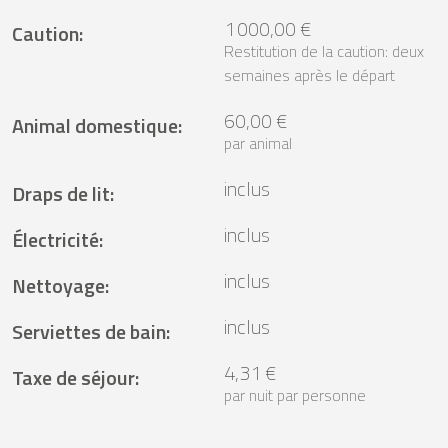
1 000,00 €
Caution
:
Restitution de la caution: deux
semaines après le départ
60,00 €
Animal domestique
:
par animal
inclus
Draps de lit
:
inclus
Électricité
:
inclus
Nettoyage
:
inclus
Serviettes de bain
:
4,31 €
Taxe de séjour
:
par nuit par personne