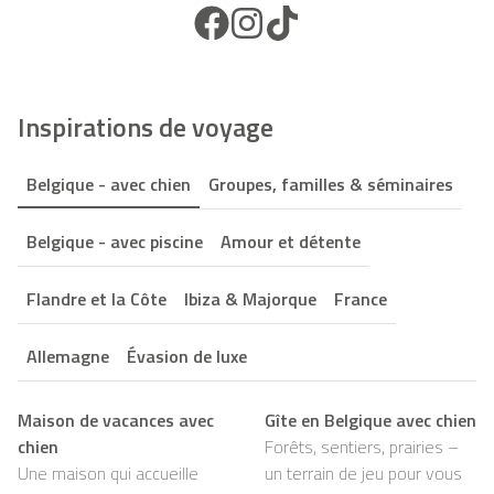
Facebook Icon
Instagram Icon
TikTok Icon
Inspirations de voyage
Belgique - avec chien
Groupes, familles & séminaires
Belgique - avec piscine
Amour et détente
Flandre et la Côte
Ibiza & Majorque
France
Allemagne
Évasion de luxe
Maison de vacances avec
Gîte en Belgique avec chien
chien
Forêts, sentiers, prairies –
Une maison qui accueille
un terrain de jeu pour vous