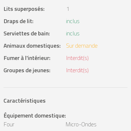
Lits superposés
:
1
Draps de lit
:
inclus
Serviettes de bain
:
inclus
Animaux domestiques
:
Sur demande
Fumer à l'intérieur
:
Interdit(s)
Groupes de jeunes
:
Interdit(s)
Caractéristiques
Équipement domestique
:
Four
Micro-Ondes