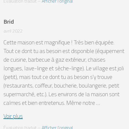
Évaluation traduit
 – 
Afficher l’original
Brid
avril 2022
Cette maison est magnifique ! Très bien équipée. 
Tout ce dont tu as besoin est disponible (équipement 
de cuisine, barbecue à gaz extérieur, chaises 
longues, lave-linge et sèche-linge). Le village est joli 
(petit), mais tout ce dont tu as besoin s'y trouve 
(restaurants, coiffeur, boucherie, boulangerie, petit 
supermarché, etc.). Les environs de la maison sont 
calmes et bien entretenus. Même notre …
Voir plus
Évaluation traduit
 – 
Afficher l’original