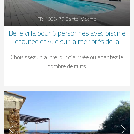
FR-1090477-Sainte-Maxime
Belle villa pour 6 personnes avec piscine
chaufée et vue sur la mer près de la
plage de La Nartelle
Choisissez un autre jour d’arrivée ou adaptez le
nombre de nuits.