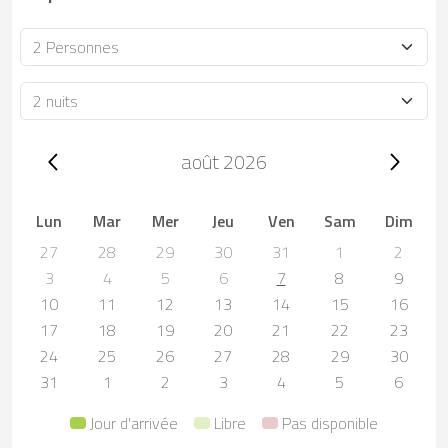
Occupacion
Durée
Trip dates, août 2026
août 2026
Lun
Mar
Mer
Jeu
Ven
Sam
Dim
27
28
29
30
31
1
2
3
4
5
6
7
8
9
10
11
12
13
14
15
16
17
18
19
20
21
22
23
24
25
26
27
28
29
30
31
1
2
3
4
5
6
Jour d'arrivée
Libre
Pas disponible