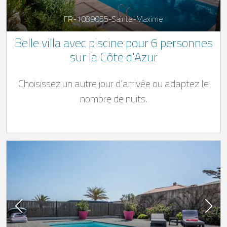
FR-1089055-Sainte-Maxime
Belle villa avec piscine pour 6 personnes
sur la Côte d'Azur
Choisissez un autre jour d’arrivée ou adaptez le
nombre de nuits.