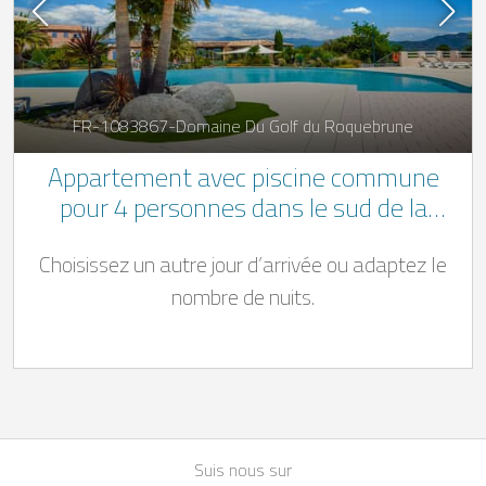
FR-1083867-Domaine Du Golf du Roquebrune
Appartement avec piscine commune
pour 4 personnes dans le sud de la
France
Choisissez un autre jour d’arrivée ou adaptez le
nombre de nuits.
Suis nous sur