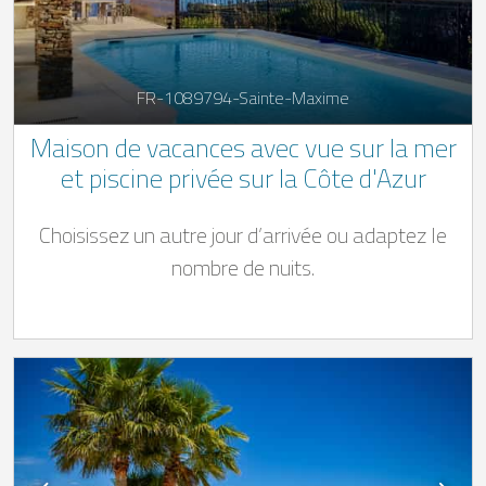
FR-1089794-Sainte-Maxime
Maison de vacances avec vue sur la mer
et piscine privée sur la Côte d'Azur
Choisissez un autre jour d’arrivée ou adaptez le
nombre de nuits.