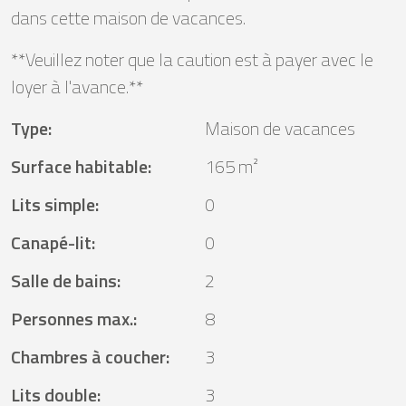
dans cette maison de vacances.
**Veuillez noter que la caution est à payer avec le
loyer à l'avance.**
Type
:
Maison de vacances
Surface habitable
:
165 m²
Lits simple
:
0
Canapé-lit
:
0
Salle de bains
:
2
Personnes max.
:
8
Chambres à coucher
:
3
Lits double
:
3