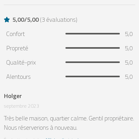
5,00
/
5,00
(
3 évaluations
)
Confort
5,0
Propreté
5,0
Qualité-prix
5,0
Alentours
5,0
Holger
septembre 2023
Très belle maison, quartier calme. Gentil propriétaire. 