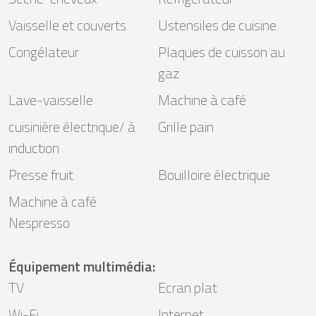
Vaisselle et couverts
Ustensiles de cuisine
Congélateur
Plaques de cuisson au
gaz
Lave-vaisselle
Machine à café
cuisinière électrique/ à
Grille pain
induction
Presse fruit
Bouilloire électrique
Machine à café
Nespresso
Équipement multimédia
:
TV
Ecran plat
Wi-Fi
Internet