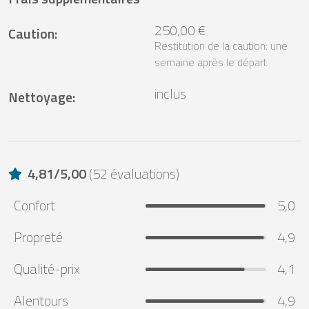
250,00 €
Caution
:
Restitution de la caution: une
semaine après le départ
inclus
Nettoyage
:
4,81
/
5,00
(
52 évaluations
)
Confort
5,0
Propreté
4,9
Qualité-prix
4,1
Alentours
4,9