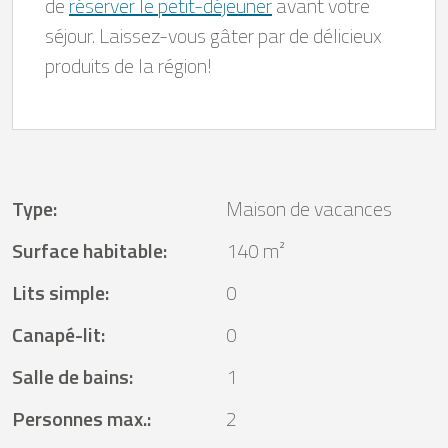
de
réserver le petit-déjeuner
avant votre
séjour. Laissez-vous gâter par de délicieux
produits de la région!
Type
:
Maison de vacances
Surface habitable
:
140 m²
Lits simple
:
0
Canapé-lit
:
0
Salle de bains
:
1
Personnes max.
:
2