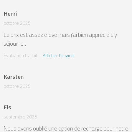
Henri
octobre 2025
Le prix est assez élevé mais j'ai bien apprécié d'y 
séjourner.
Évaluation traduit
 – 
Afficher l’original
Karsten
octobre 2025
Els
septembre 2025
Nous avons oublié une option de recharge pour notre 