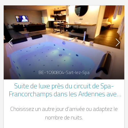
BE-1090804-Sart-lez-Spa
Suite de luxe près du circuit de Spa-
Francorchamps dans les Ardennes avec
sauna et bain à remous
Choisissez un autre jour d’arrivée ou adaptez le
nombre de nuits.