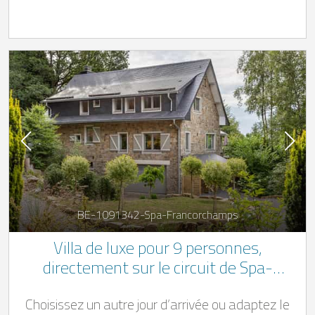
BE-1091342-Spa-Francorchamps
Villa de luxe pour 9 personnes,
directement sur le circuit de Spa-
Francorchamps
Choisissez un autre jour d’arrivée ou adaptez le