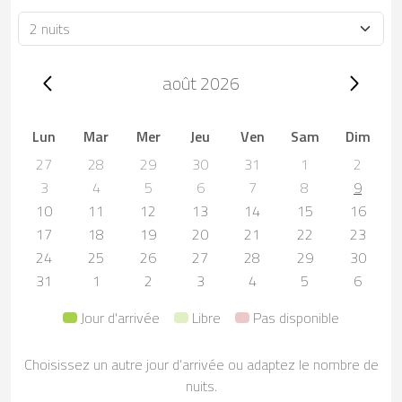
Durée
Trip dates, août 2026
août 2026
Lun
Mar
Mer
Jeu
Ven
Sam
Dim
27
28
29
30
31
1
2
3
4
5
6
7
8
9
10
11
12
13
14
15
16
17
18
19
20
21
22
23
24
25
26
27
28
29
30
31
1
2
3
4
5
6
Jour d'arrivée
Libre
Pas disponible
Choisissez un autre jour d’arrivée ou adaptez le nombre de
nuits.