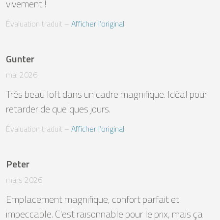
vivement !
Évaluation traduit
 – 
Afficher l’original
Gunter
mai 2026
Très beau loft dans un cadre magnifique. Idéal pour 
retarder de quelques jours.
Évaluation traduit
 – 
Afficher l’original
Peter
mars 2026
Emplacement magnifique, confort parfait et 
impeccable. C'est raisonnable pour le prix, mais ça 