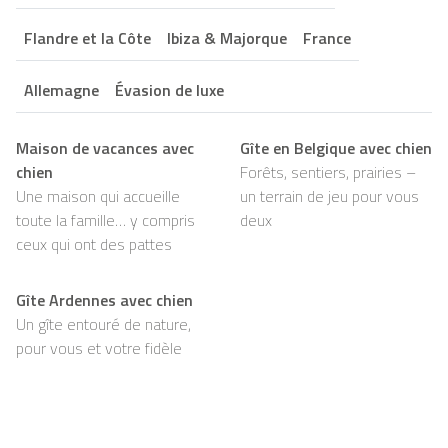
Flandre et la Côte
Ibiza & Majorque
France
Allemagne
Évasion de luxe
Maison de vacances avec
Gîte en Belgique avec chien
chien
Forêts, sentiers, prairies –
Une maison qui accueille
un terrain de jeu pour vous
toute la famille… y compris
deux
ceux qui ont des pattes
Gîte Ardennes avec chien
Un gîte entouré de nature,
pour vous et votre fidèle
compagnon