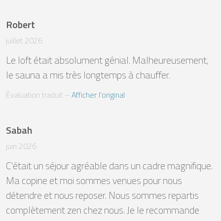
Robert
juillet 2026
Le loft était absolument génial. Malheureusement, 
le sauna a mis très longtemps à chauffer.
Évaluation traduit
 – 
Afficher l’original
Sabah
juin 2026
C'était un séjour agréable dans un cadre magnifique. 
Ma copine et moi sommes venues pour nous 
détendre et nous reposer. Nous sommes repartis 
complètement zen chez nous. Je le recommande 