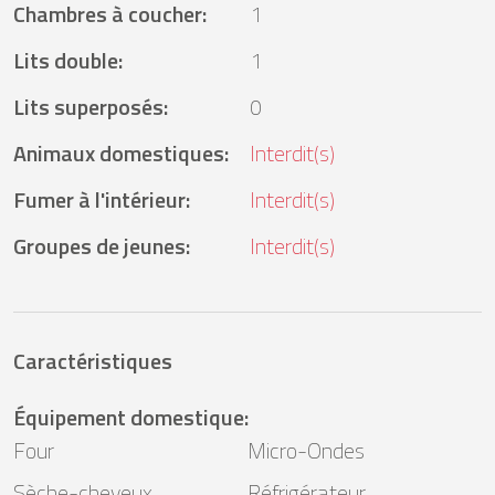
Chambres à coucher
:
1
Lits double
:
1
Lits superposés
:
0
Animaux domestiques
:
Interdit(s)
Fumer à l'intérieur
:
Interdit(s)
Groupes de jeunes
:
Interdit(s)
Caractéristiques
Équipement domestique
:
Four
Micro-Ondes
Sèche-cheveux
Réfrigérateur