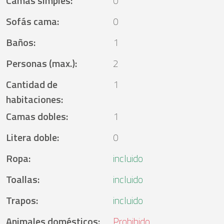
Camas simples
:
0
Sofás cama
:
0
Baños
:
1
Personas (max.)
:
2
Cantidad de
1
habitaciones
:
Camas dobles
:
1
Litera doble
:
0
Ropa
:
incluido
Toallas
:
incluido
Trapos
:
incluido
Animales domésticos
:
Prohibido