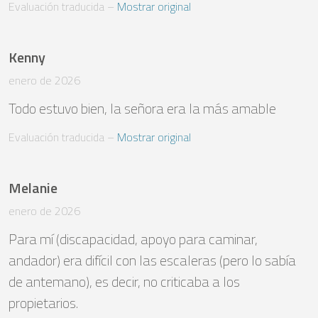
Evaluación traducida
 – 
Mostrar original
Kenny
enero de 2026
Todo estuvo bien, la señora era la más amable
Evaluación traducida
 – 
Mostrar original
Melanie
enero de 2026
Para mí (discapacidad, apoyo para caminar, 
andador) era difícil con las escaleras (pero lo sabía 
de antemano), es decir, no criticaba a los 
propietarios.
