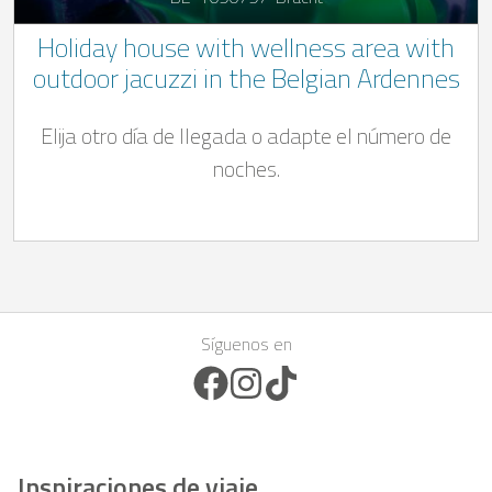
Holiday house with wellness area with
outdoor jacuzzi in the Belgian Ardennes
Elija otro día de llegada o adapte el número de
noches.
Síguenos en
Facebook Icon
Instagram Icon
TikTok Icon
Inspiraciones de viaje