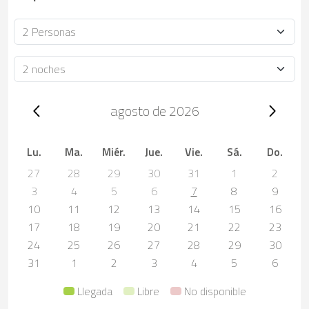
Ocupación
Duración
Trip dates, agosto de 2026
agosto de 2026
Lu.
Ma.
Miér.
Jue.
Vie.
Sá.
Do.
27
28
29
30
31
1
2
3
4
5
6
7
8
9
10
11
12
13
14
15
16
17
18
19
20
21
22
23
24
25
26
27
28
29
30
31
1
2
3
4
5
6
Llegada
Libre
No disponible