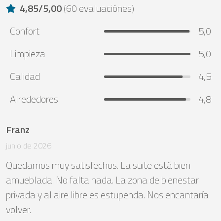
4,85
/
5,00
(
60 evaluaciónes
)
Confort
5,0
Limpieza
5,0
Calidad
4,5
Alrededores
4,8
Franz
junio de 2026
Quedamos muy satisfechos. La suite está bien 
amueblada. No falta nada. La zona de bienestar 
privada y al aire libre es estupenda. Nos encantaría 
volver.