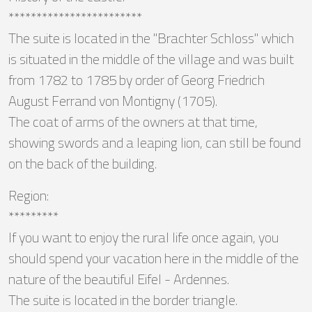
************************
The suite is located in the "Brachter Schloss" which
is situated in the middle of the village and was built
from 1782 to 1785 by order of Georg Friedrich
August Ferrand von Montigny (1705).
The coat of arms of the owners at that time,
showing swords and a leaping lion, can still be found
on the back of the building.
Region:
*********
If you want to enjoy the rural life once again, you
should spend your vacation here in the middle of the
nature of the beautiful Eifel - Ardennes.
The suite is located in the border triangle.