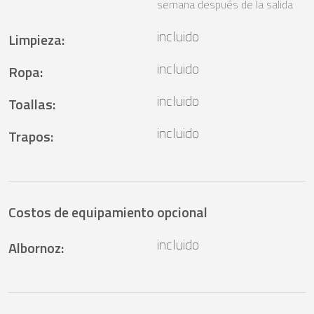
semana después de la salida
incluido
Limpieza
:
incluido
Ropa
:
incluido
Toallas
:
incluido
Trapos
:
Costos de equipamiento opcional
incluido
Albornoz
: