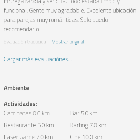
Entrega rápida y sencilla. Todo estaba limpio y 
funcional. Gente muy agradable. Excelente ubicación 
para parejas muy románticas. Solo puedo 
recomendarlo
Evaluación traducida
 – 
Mostrar original
Cargar más evaluaciónes…
Ambiente
Actividades
:
Caminatas 0.0 km
Bar 5.0 km
Restaurante 5.0 km
Karting 7.0 km
Laser Game 7.0 km
Cine 10.0 km