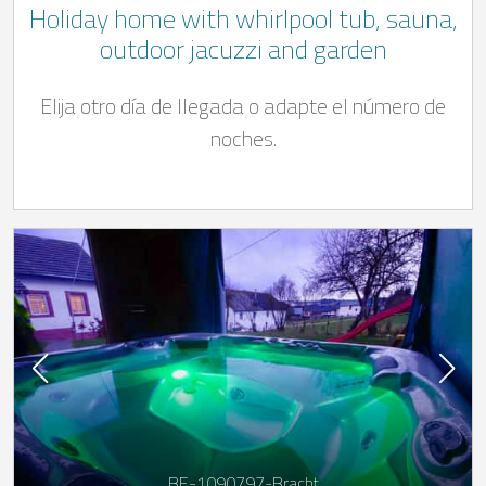
Holiday home with whirlpool tub, sauna,
outdoor jacuzzi and garden
Elija otro día de llegada o adapte el número de
noches.
BE-1090797-Bracht