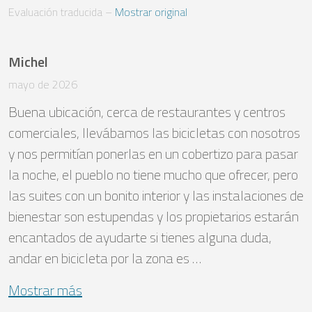
Evaluación traducida
 – 
Mostrar original
Michel
mayo de 2026
Buena ubicación, cerca de restaurantes y centros 
comerciales, llevábamos las bicicletas con nosotros 
y nos permitían ponerlas en un cobertizo para pasar 
la noche, el pueblo no tiene mucho que ofrecer, pero 
las suites con un bonito interior y las instalaciones de 
bienestar son estupendas y los propietarios estarán 
encantados de ayudarte si tienes alguna duda, 
andar en bicicleta por la zona es …
Mostrar más