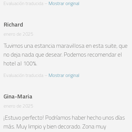
Evaluación traducida
 – 
Mostrar original
Richard
enero de 2025
Tuvimos una estancia maravillosa en esta suite, que 
no deja nada que desear. Podemos recomendar el 
hotel al 100%.
Evaluación traducida
 – 
Mostrar original
Gina-Maria
enero de 2025
¡Estuvo perfecto! Podríamos haber hecho unos días 
más. Muy limpio y bien decorado. Zona muy 