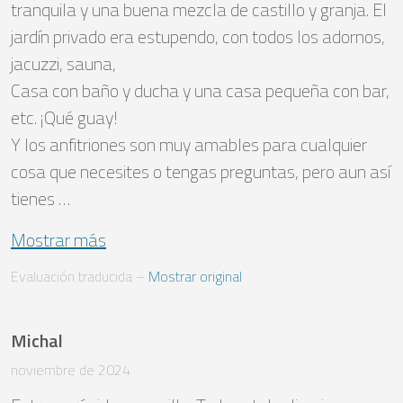
tranquila y una buena mezcla de castillo y granja. El 
jardín privado era estupendo, con todos los adornos, 
jacuzzi, sauna,

Casa con baño y ducha y una casa pequeña con bar, 
etc. ¡Qué guay! 

Y los anfitriones son muy amables para cualquier 
cosa que necesites o tengas preguntas, pero aun así 
tienes …
Mostrar más
Evaluación traducida
 – 
Mostrar original
Michal
noviembre de 2024