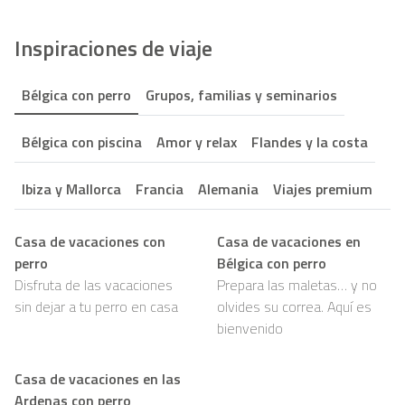
Inspiraciones de viaje
Bélgica con perro
Grupos, familias y seminarios
Bélgica con piscina
Amor y relax
Flandes y la costa
Ibiza y Mallorca
Francia
Alemania
Viajes premium
Casa de vacaciones con
Casa de vacaciones en
perro
Bélgica con perro
Disfruta de las vacaciones
Prepara las maletas… y no
sin dejar a tu perro en casa
olvides su correa. Aquí es
bienvenido
Casa de vacaciones en las
Ardenas con perro