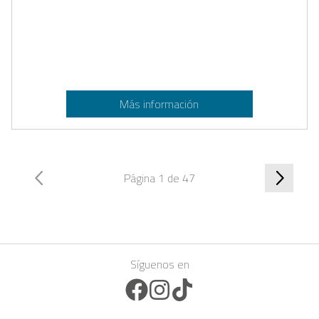
Más información
Página 1 de 47
Síguenos en
Facebook Icon
Instagram Icon
TikTok Icon