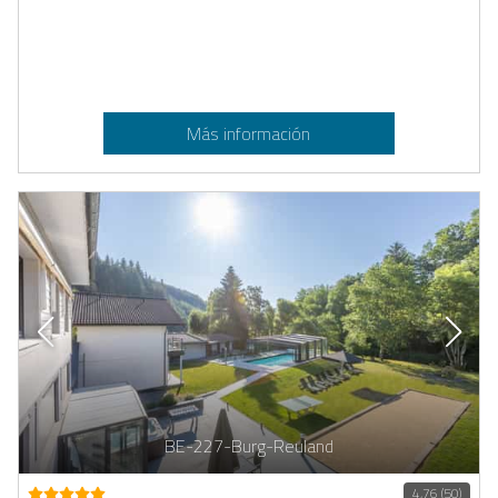
Más información
BE-227-Burg-Reuland
4,76 (50)