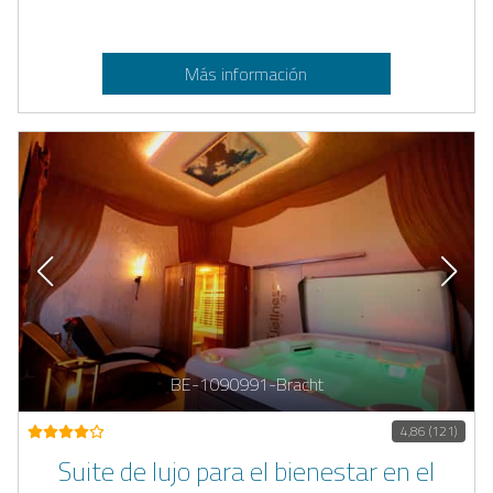
Más información
BE-1090991-Bracht
4,86 (121)
Suite de lujo para el bienestar en el