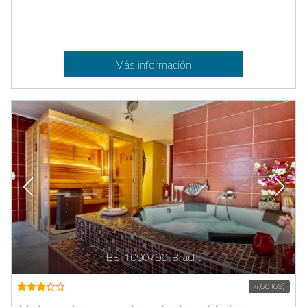
Más información
BE-1090799-Bracht
4,60 (69)