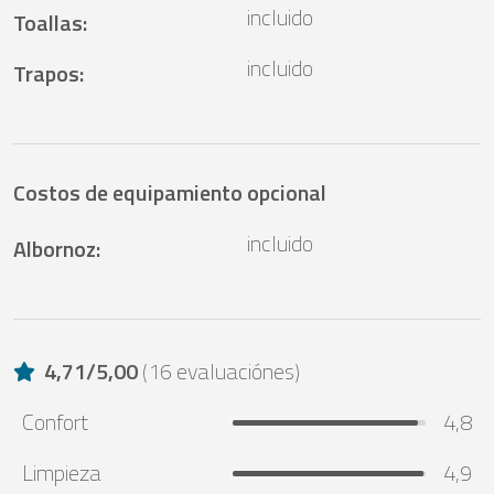
incluido
Toallas
:
incluido
Trapos
:
Costos de equipamiento opcional
incluido
Albornoz
:
4,71
/
5,00
(
16 evaluaciónes
)
Confort
4,8
Limpieza
4,9