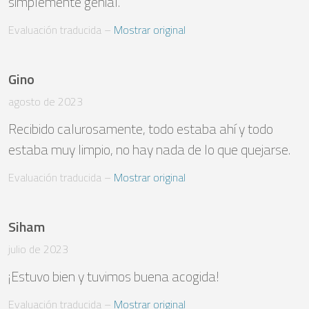
simplemente genial.
Evaluación traducida
 – 
Mostrar original
Gino
agosto de 2023
Recibido calurosamente, todo estaba ahí y todo 
estaba muy limpio, no hay nada de lo que quejarse.
Evaluación traducida
 – 
Mostrar original
Siham
julio de 2023
¡Estuvo bien y tuvimos buena acogida!
Evaluación traducida
 – 
Mostrar original