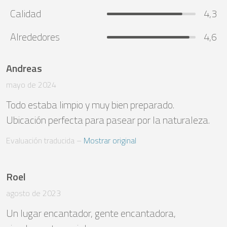
Calidad
4,3
Alrededores
4,6
Andreas
mayo de 2024
Todo estaba limpio y muy bien preparado. 

Ubicación perfecta para pasear por la naturaleza.
Evaluación traducida
 – 
Mostrar original
Roel
agosto de 2023
Un lugar encantador, gente encantadora, 