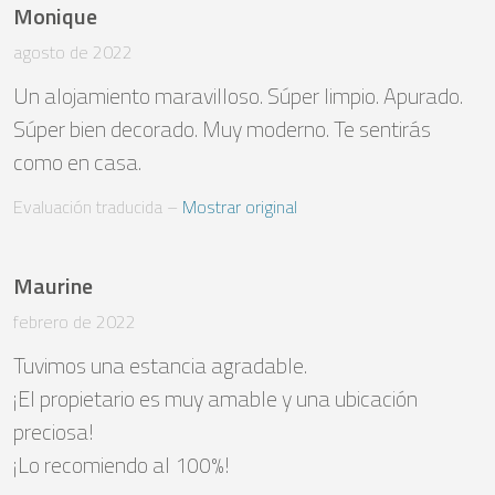
Monique
agosto de 2022
Un alojamiento maravilloso. Súper limpio. Apurado. 
Súper bien decorado. Muy moderno. Te sentirás 
como en casa.
Evaluación traducida
 – 
Mostrar original
Maurine
febrero de 2022
Tuvimos una estancia agradable.

¡El propietario es muy amable y una ubicación 
preciosa! 

¡Lo recomiendo al 100%!