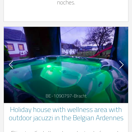
noches.
BE-1090797-Bracht
Holiday house with wellness area with
outdoor jacuzzi in the Belgian Ardennes