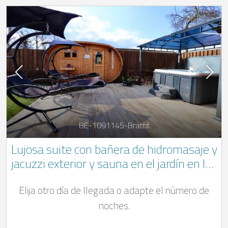
BE-1091145-Bracht
Lujosa suite con bañera de hidromasaje y
jacuzzi exterior y sauna en el jardín en las
Ardenas belgas en el castillo de Bracht
Elija otro día de llegada o adapte el número de
noches.