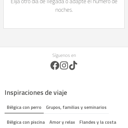
Elija otro día de llegada o adapte el número de
noches.
Síguenos en
Facebook Icon
Instagram Icon
TikTok Icon
Inspiraciones de viaje
Bélgica con perro
Grupos, familias y seminarios
Bélgica con piscina
Amor y relax
Flandes y la costa