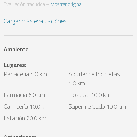
Evaluación traducida
 – 
Mostrar original
Cargar más evaluaciónes…
Ambiente
Lugares
:
Panadería 4.0 km
Alquiler de Bicicletas
4.0 km
Farmacia 6.0 km
Hospital 10.0 km
Carnicería 10.0 km
Supermercado 10.0 km
Estación 20.0 km
Actividades
: