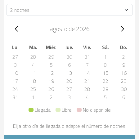
Duración
Trip dates, agosto de 2026
agosto de 2026
Lu.
Ma.
Miér.
Jue.
Vie.
Sá.
Do.
27
28
29
30
31
1
2
3
4
5
6
7
8
9
10
11
12
13
14
15
16
17
18
19
20
21
22
23
24
25
26
27
28
29
30
31
1
2
3
4
5
6
Llegada
Libre
No disponible
Elija otro día de llegada o adapte el número de noches.