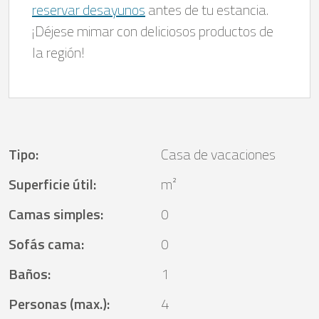
reservar desayunos
antes de tu estancia.
¡Déjese mimar con deliciosos productos de
la región!
Tipo
:
Casa de vacaciones
Superficie útil
:
m²
Camas simples
:
0
Sofás cama
:
0
Baños
:
1
Personas (max.)
:
4