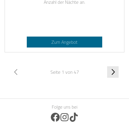
Anzahl der Nächte an.
Zum Angebot
Seite 1 von 47
Folge uns bei
Facebook Icon
Instagram Icon
TikTok Icon