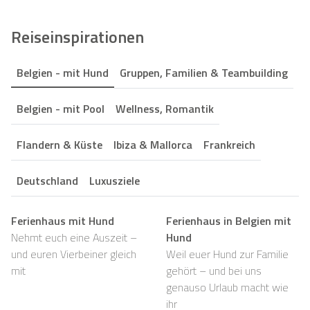
Reiseinspirationen
Belgien - mit Hund
Gruppen, Familien & Teambuilding
Belgien - mit Pool
Wellness, Romantik
Flandern & Küste
Ibiza & Mallorca
Frankreich
Deutschland
Luxusziele
Ferienhaus mit Hund
Ferienhaus in Belgien mit
Nehmt euch eine Auszeit –
Hund
und euren Vierbeiner gleich
Weil euer Hund zur Familie
mit
gehört – und bei uns
genauso Urlaub macht wie
ihr