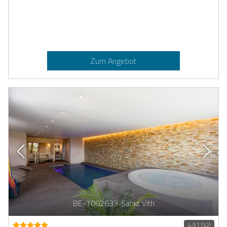
Zum Angebot
BE-1092633-Sankt Vith
4,91 (32)