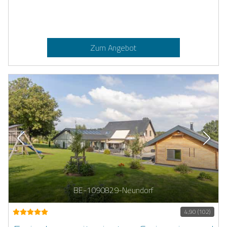
Zum Angebot
BE-1090829-Neundorf
4,90 (102)