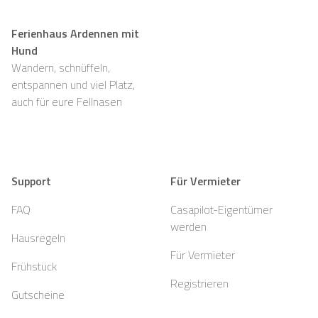
Ferienhaus Ardennen mit
Hund
Wandern, schnüffeln,
entspannen und viel Platz,
auch für eure Fellnasen
Support
Für Vermieter
FAQ
Casapilot-Eigentümer
werden
Hausregeln
Für Vermieter
Frühstück
Registrieren
Gutscheine