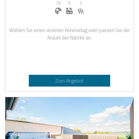
10
5
3
Frühstück bei Casapilot buchbar
Whirlpool
Sauna
Wählen Sie einen anderen Anreisetag oder passen Sie die
Anzahl der Nächte an.
Zum Angebot