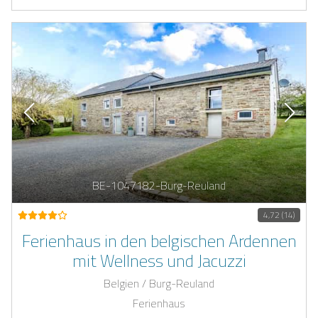
BE-1047182-Burg-Reuland
4,72 (14)
Ferienhaus in den belgischen Ardennen
mit Wellness und Jacuzzi
Belgien / Burg-Reuland
Ferienhaus