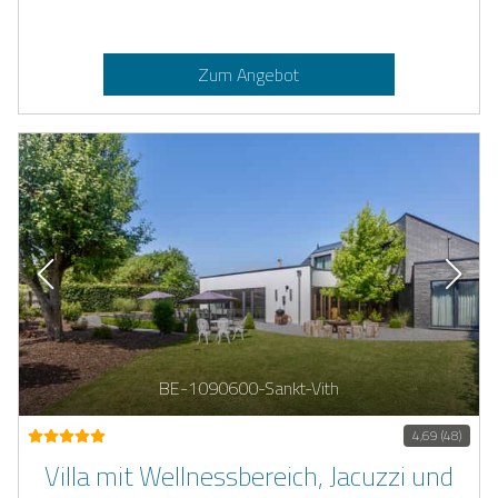
Zum Angebot
BE-1090600-Sankt-Vith
4,69 (48)
Villa mit Wellnessbereich, Jacuzzi und