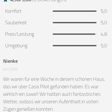
Komfort
5,0
Sauberkeit
5,0
Preis/Leistung
4,8
Umgebung
5,0
Nienke
Juli 2026
Wir waren für eine Woche in diesem schönen Haus, 
das wir über Casa Pilot gefunden haben. Es war 
wirklich ein Juwel! Wir hatten auch fantastisches 
Wetter, sodass wir unseren Aufenthalt in vollen 
Zügen genießen konnten.
