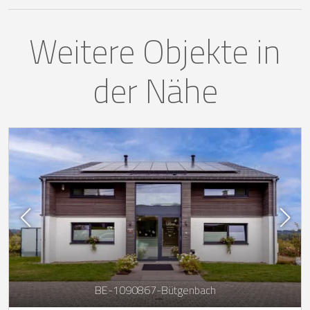
Weitere Objekte in
der Nähe
BE-1090867-Bütgenbach