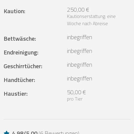
250,00 €
Kaution
:
Kautionserstattung: eine
Woche nach Abreise
inbegriffen
Bettwäsche
:
inbegriffen
Endreinigung
:
inbegriffen
Geschirrtücher
:
inbegriffen
Handtücher
:
50,00 €
Haustier
:
pro Tier
4,98
/
5,00
(
6 Bewertungen
)