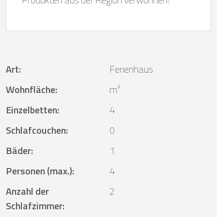
Art
:
Ferienhaus
Wohnfläche
:
m²
Einzelbetten
:
4
Schlafcouchen
:
0
Bäder
:
1
Personen (max.)
:
4
Anzahl der
2
Schlafzimmer
: