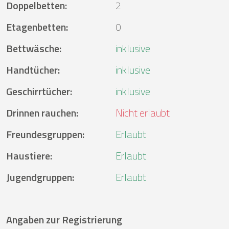
Doppelbetten
:
2
Etagenbetten
:
0
Bettwäsche
:
inklusive
Handtücher
:
inklusive
Geschirrtücher
:
inklusive
Drinnen rauchen
:
Nicht erlaubt
Freundesgruppen
:
Erlaubt
Haustiere
:
Erlaubt
Jugendgruppen
:
Erlaubt
Angaben zur Registrierung