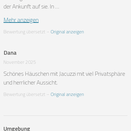
der Ankunft auf sie. In …
Mehr anzeigen
Bewertung übersetzt
 – 
Original anzeigen
Dana
November 2025
Schönes Häuschen mit Jacuzzi mit viel Privatsphäre 
und herrlicher Aussicht.
Bewertung übersetzt
 – 
Original anzeigen
Umgebung