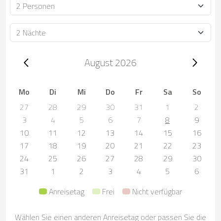
Personen
Dauer
Trip dates, August 2026
August 2026
Mo
Di
Mi
Do
Fr
Sa
So
27
28
29
30
31
1
2
3
4
5
6
7
8
9
10
11
12
13
14
15
16
17
18
19
20
21
22
23
24
25
26
27
28
29
30
31
1
2
3
4
5
6
Anreisetag
Frei
Nicht verfügbar
Wählen Sie einen anderen Anreisetag oder passen Sie die