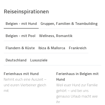
Reiseinspirationen
Belgien - mit Hund
Gruppen, Familien & Teambuilding
Belgien - mit Pool
Wellness, Romantik
Flandern & Küste
Ibiza & Mallorca
Frankreich
Deutschland
Luxusziele
Ferienhaus mit Hund
Ferienhaus in Belgien mit
Nehmt euch eine Auszeit –
Hund
und euren Vierbeiner gleich
Weil euer Hund zur Familie
mit
gehört – und bei uns
genauso Urlaub macht wie
ihr