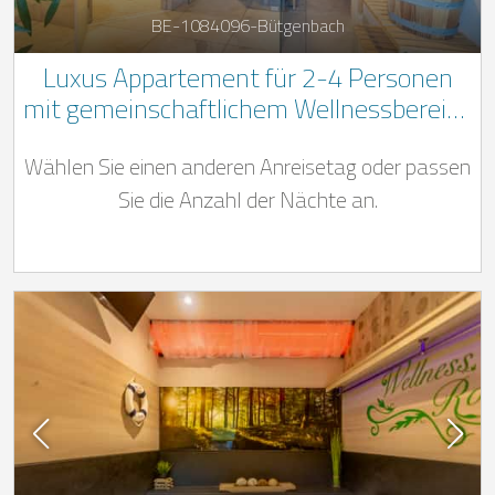
BE-1084096-Bütgenbach
Luxus Appartement für 2-4 Personen
mit gemeinschaftlichem Wellnessbereich
in den belgischen Ardennen
Wählen Sie einen anderen Anreisetag oder passen
Sie die Anzahl der Nächte an.