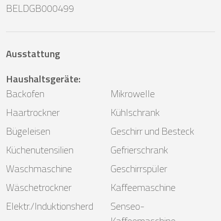
BELDGB000499
Ausstattung
Haushaltsgeräte
:
Backofen
Mikrowelle
Haartrockner
Kühlschrank
Bügeleisen
Geschirr und Besteck
Küchenutensilien
Gefrierschrank
Waschmaschine
Geschirrspüler
Wäschetrockner
Kaffeemaschine
Elektr./Induktionsherd
Senseo-
Kaffeemaschine