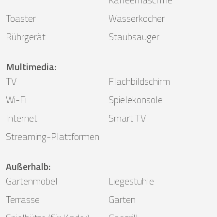
Toaster
Wasserkocher
Rührgerät
Staubsauger
Multimedia
:
TV
Flachbildschirm
Wi-Fi
Spielekonsole
Internet
Smart TV
Streaming-Plattformen
Außerhalb
:
Gartenmöbel
Liegestühle
Terrasse
Garten