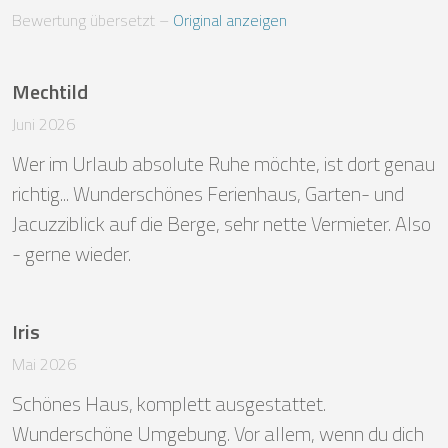
Bewertung übersetzt
 – 
Original anzeigen
Mechtild
Juni 2026
Wer im Urlaub absolute Ruhe möchte, ist dort genau 
richtig... Wunderschönes Ferienhaus, Garten- und 
Jacuzziblick auf die Berge, sehr nette Vermieter. Also 
- gerne wieder.
Iris
Mai 2026
Schönes Haus, komplett ausgestattet. 
Wunderschöne Umgebung. Vor allem, wenn du dich 