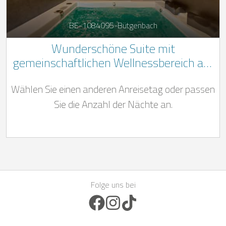
BE-1084095-Bütgenbach
Wunderschöne Suite mit
gemeinschaftlichen Wellnessbereich am
See von Bütgenbach
Wählen Sie einen anderen Anreisetag oder passen
Sie die Anzahl der Nächte an.
Folge uns bei
Facebook Icon
Instagram Icon
TikTok Icon