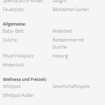
Spielhütte (für Kinder)
Gasgrill
Feuerplatz
Blickdichter Garten
Allgemeine
:
Baby-Bett
Kinderbett
Dusche
Badezimmer mit
Dusche
Privat Parkplatz
Heizung
Kinderstuhl
Wellness und Freizeit
:
Whirlpool
Gesellschaftsspiele
Whirlpool Außen